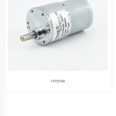
TJP37RK