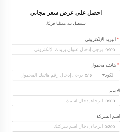
احصل على عرض سعر مجاني
سيتصل بك ممثلنا قريبًا.
البريد الإلكتروني
0/100
هاتف محمول
الكود
0/16
الاسم
0/100
اسم الشركة
0/200