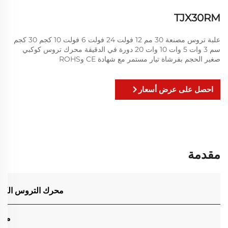
TJX30RM
علبة تروس مصنعة 30 مم 12 فولت 24 فولت 6 فولت 10 كجم 30 كجم
سم 3 وات 5 وات 10 وات 20 دورة في الدقيقة محرك تروس كوكبي
صغير الحجم بفرشاة تيار مستمر مع شهادة CE وROHS
احصل على عرض أسعار
مقدمة
محرك التروس الكوكب
محرك DC ميكروي مغلف 5