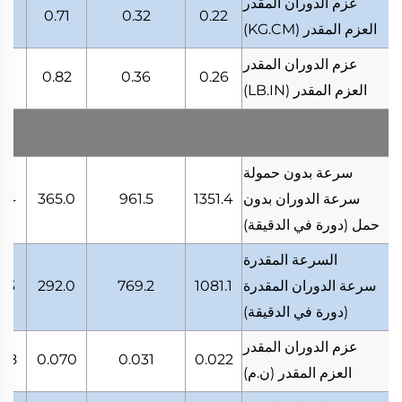
عزم الدوران المقدر
99
0.71
0.32
0.22
العزم المقدر
(KG.CM)
عزم الدوران المقدر
14
0.82
0.36
0.26
العزم المقدر
(LB.IN)
سرعة بدون حمولة
سرعة الدوران بدون
1351.4
961.5
365.0
0.4
حمل
(دورة في الدقيقة)
السرعة المقدرة
سرعة الدوران المقدرة
1081.1
769.2
292.0
8.3
(دورة في الدقيقة)
عزم الدوران المقدر
098
0.070
0.031
0.022
العزم المقدر
(ن.م)