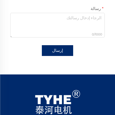
رسالة
0/1000
إرسال