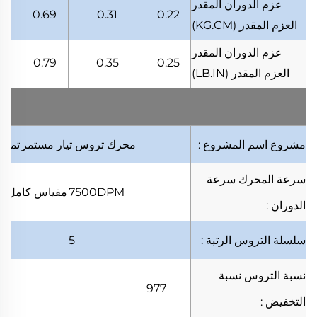
عزم الدوران المقدر
97
0.69
0.31
0.22
العزم المقدر
(KG.CM)
عزم الدوران المقدر
11
0.79
0.35
0.25
العزم المقدر
(LB.IN)
مشروع
اسم المشروع
:
محرك تروس تيار مستمر
تمر
ا
سرعة المحرك
سرعة
7500DPM
مقياس كامل
ا
الدوران
:
سلسلة التروس
الرتبة
:
5
نسبة التروس
نسبة
977
التخفيض
: