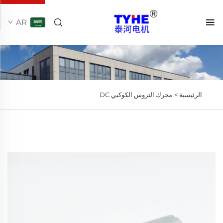
AR
الرئيسية >
محرك التروس الكوكبي DC