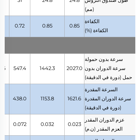
طول صندوق التروس
24.8
24.8
31
1
(مم)
الكفاءة
72
0.72
0.85
0.85
الكفاءة
(%)
سرعة بدون حمولة
سرعة الدوران بدون
2027.0
1442.3
547.4
0.6
حمل
(دورة في الدقيقة)
السرعة المقدرة
سرعة الدوران المقدرة
1621.6
1153.8
438.0
.5
(دورة في الدقيقة)
عزم الدوران المقدر
01
0.072
0.032
0.023
العزم المقدر
(ن.م)