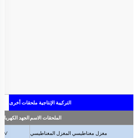
التركيبة الإنتاجية
ملحقات أخرى
الملحقات
الاسم
الجهد الكهربائ
مغزل مغناطيسي
المغزل المغناطيسي
24V