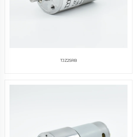
TJZ25RB