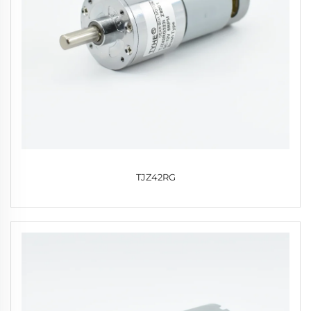
TJZ42RG