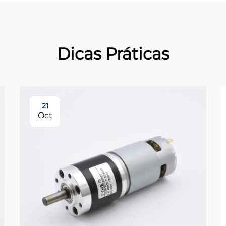
Dicas Práticas
21
Oct