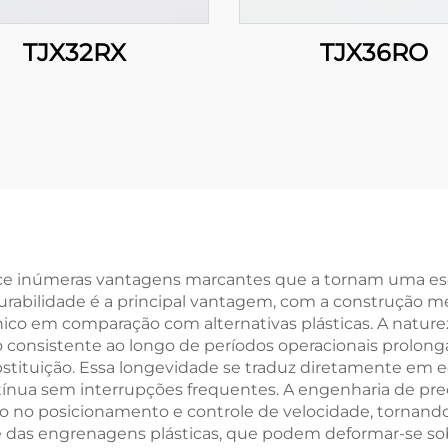
TJX32RX
TJX36RO
e inúmeras vantagens marcantes que a tornam uma esco
abilidade é a principal vantagem, com a construção me
nico em comparação com alternativas plásticas. A natu
consistente ao longo de períodos operacionais prolonga
bstituição. Essa longevidade se traduz diretamente em 
ínua sem interrupções frequentes. A engenharia de pre
o no posicionamento e controle de velocidade, tornando
as engrenagens plásticas, que podem deformar-se sob 