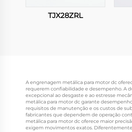
TJX28ZRL
A engrenagem metálica para motor dc oferec
requerem confiabilidade e desempenho. A dur
excepcional ao desgaste e ao estresse mecâ
metálica para motor dc garante desempenho 
requisitos de manutenção e os custos de su
fabricantes que dependem de operação cont
metálica para motor dc oferece maior precisã
exigem movimentos exatos. Diferentemente d