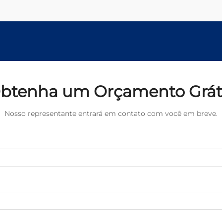
revolucionaram a forma como...
btenha um Orçamento Grát
Nosso representante entrará em contato com você em breve.