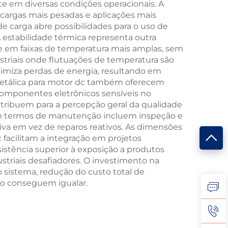
 em diversas condições operacionais. A
cargas mais pesadas e aplicações mais
 carga abre possibilidades para o uso de
estabilidade térmica representa outra
e em faixas de temperatura mais amplas, sem
striais onde flutuações de temperatura são
imiza perdas de energia, resultando em
 metálica para motor dc também oferecem
componentes eletrônicos sensíveis no
tribuem para a percepção geral da qualidade
 em termos de manutenção incluem inspeção e
va em vez de reparos reativos. As dimensões
acilitam a integração em projetos
stência superior à exposição a produtos
riais desafiadores. O investimento na
 sistema, redução do custo total de
o conseguem igualar.