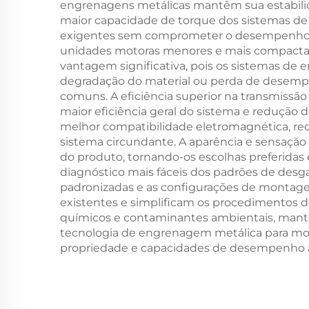
engrenagens metálicas mantêm sua estabili
maior capacidade de torque dos sistemas de
exigentes sem comprometer o desempenho ou 
unidades motoras menores e mais compactas,
vantagem significativa, pois os sistemas d
degradação do material ou perda de desempen
comuns. A eficiência superior na transmiss
maior eficiência geral do sistema e reduçã
melhor compatibilidade eletromagnética, re
sistema circundante. A aparência e sensação
do produto, tornando-os escolhas preferida
diagnóstico mais fáceis dos padrões de des
padronizadas e as configurações de montage
existentes e simplificam os procedimentos d
químicos e contaminantes ambientais, mant
tecnologia de engrenagem metálica para moto
propriedade e capacidades de desempenho a