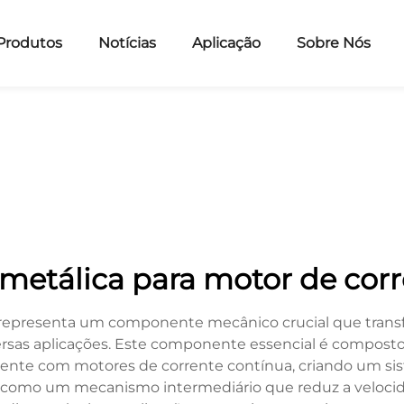
Produtos
Notícias
Aplicação
Sobre Nós
etálica para motor de corr
presenta um componente mecânico crucial que transfo
versas aplicações. Este componente essencial é compos
amente com motores de corrente contínua, criando um sis
 como um mecanismo intermediário que reduz a veloc