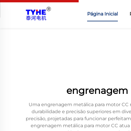
Página Inicial
engrenagem m
Uma engrenagem metálica para motor CC re
durabilidade e precisão superiores em di
precisão, projetadas para funcionar perfeit
engrenagem metálica para motor CC atua