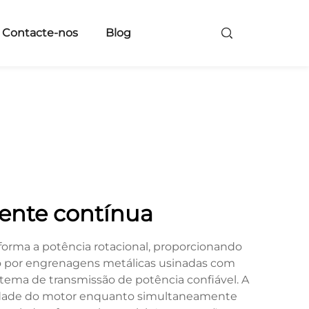
Contacte-nos
Blog
ente contínua
rma a potência rotacional, proporcionando
to por engrenagens metálicas usinadas com
tema de transmissão de potência confiável. A
idade do motor enquanto simultaneamente