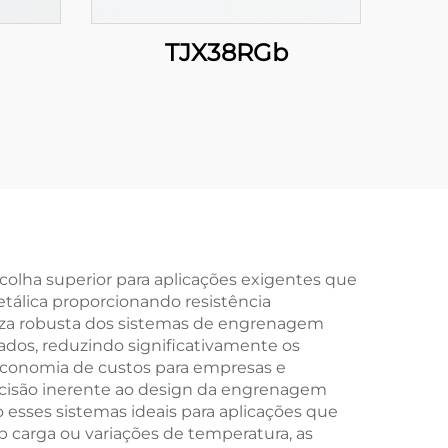
TJX38RGb
lha superior para aplicações exigentes que
tálica proporcionando resistência
reza robusta dos sistemas de engrenagem
dos, reduzindo significativamente os
economia de custos para empresas e
cisão inerente ao design da engrenagem
 esses sistemas ideais para aplicações que
carga ou variações de temperatura, as