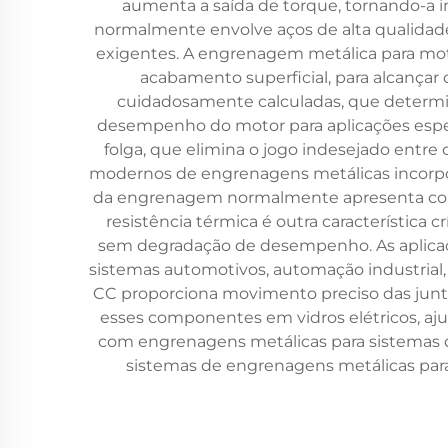
aumenta a saída de torque, tornando-a 
normalmente envolve aços de alta qualidade
exigentes. A engrenagem metálica para moto
acabamento superficial, para alcançar
cuidadosamente calculadas, que determin
desempenho do motor para aplicações espec
folga, que elimina o jogo indesejado entr
modernos de engrenagens metálicas incorporam
da engrenagem normalmente apresenta cons
resistência térmica é outra característica
sem degradação de desempenho. As aplicaçõ
sistemas automotivos, automação industrial,
CC proporciona movimento preciso das junta
esses componentes em vidros elétricos, aju
com engrenagens metálicas para sistemas d
sistemas de engrenagens metálicas pa