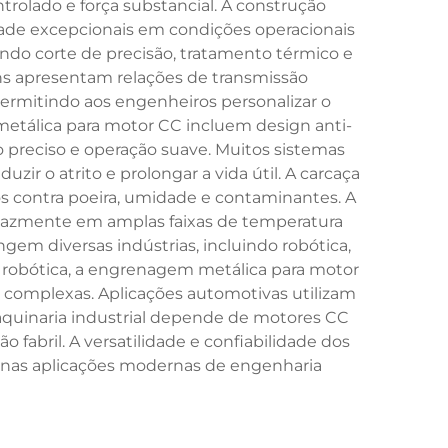
olado e força substancial. A construção
dade excepcionais em condições operacionais
ndo corte de precisão, tratamento térmico e
ens apresentam relações de transmissão
ermitindo aos engenheiros personalizar o
etálica para motor CC incluem design anti-
 preciso e operação suave. Muitos sistemas
r o atrito e prolongar a vida útil. A carcaça
contra poeira, umidade e contaminantes. A
eficazmente em amplas faixas de temperatura
m diversas indústrias, incluindo robótica,
a robótica, a engrenagem metálica para motor
 complexas. Aplicações automotivas utilizam
maquinaria industrial depende de motores CC
bril. A versatilidade e confiabilidade dos
nas aplicações modernas de engenharia