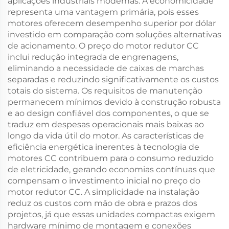
aplicações industriais modernas. A economicidade
representa uma vantagem primária, pois esses
motores oferecem desempenho superior por dólar
investido em comparação com soluções alternativas
de acionamento. O preço do motor redutor CC
inclui redução integrada de engrenagens,
eliminando a necessidade de caixas de marchas
separadas e reduzindo significativamente os custos
totais do sistema. Os requisitos de manutenção
permanecem mínimos devido à construção robusta
e ao design confiável dos componentes, o que se
traduz em despesas operacionais mais baixas ao
longo da vida útil do motor. As características de
eficiência energética inerentes à tecnologia de
motores CC contribuem para o consumo reduzido
de eletricidade, gerando economias contínuas que
compensam o investimento inicial no preço do
motor redutor CC. A simplicidade na instalação
reduz os custos com mão de obra e prazos dos
projetos, já que essas unidades compactas exigem
hardware mínimo de montagem e conexões