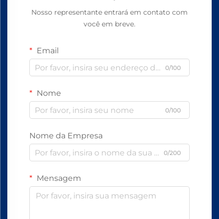
Nosso representante entrará em contato com
você em breve.
Email
0/100
Nome
0/100
Nome da Empresa
0/200
Mensagem