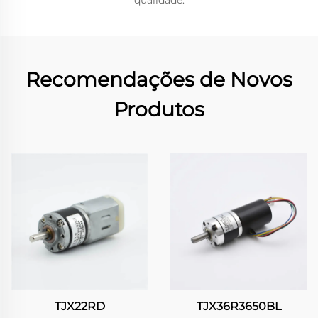
qualidade.
Recomendações de Novos
Produtos
TJX22RD
TJX36R3650BL