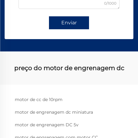
0/1000
Enviar
preço do motor de engrenagem dc
motor de cc de 10rpm
motor de engrenagem dc miniatura
motor de engrenagem DC 5v
motor de engrenagem com motor CC