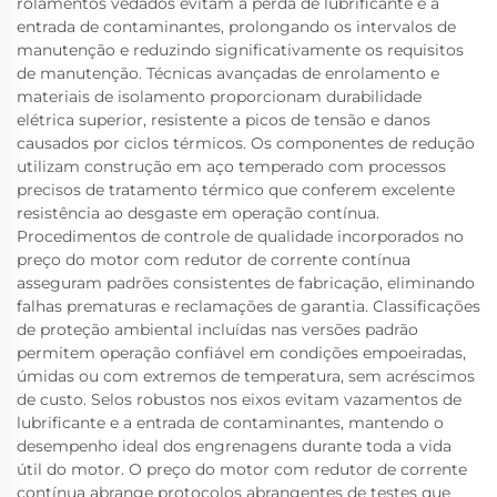
rolamentos vedados evitam a perda de lubrificante e a
entrada de contaminantes, prolongando os intervalos de
manutenção e reduzindo significativamente os requisitos
de manutenção. Técnicas avançadas de enrolamento e
materiais de isolamento proporcionam durabilidade
elétrica superior, resistente a picos de tensão e danos
causados por ciclos térmicos. Os componentes de redução
utilizam construção em aço temperado com processos
precisos de tratamento térmico que conferem excelente
resistência ao desgaste em operação contínua.
Procedimentos de controle de qualidade incorporados no
preço do motor com redutor de corrente contínua
asseguram padrões consistentes de fabricação, eliminando
falhas prematuras e reclamações de garantia. Classificações
de proteção ambiental incluídas nas versões padrão
permitem operação confiável em condições empoeiradas,
úmidas ou com extremos de temperatura, sem acréscimos
de custo. Selos robustos nos eixos evitam vazamentos de
lubrificante e a entrada de contaminantes, mantendo o
desempenho ideal dos engrenagens durante toda a vida
útil do motor. O preço do motor com redutor de corrente
contínua abrange protocolos abrangentes de testes que