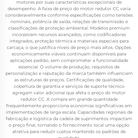
motores por suas características excepcionais de
desempenho. A faixa de preço do motor redutor CC varia
consideravelmente conforme especificações como tensões
nominais, potência de saída, relações de transmissão e
classificações de proteção ambiental. Modelos premium
incorporam recursos avançados, como codificadores
integrados, proteção térmica e materiais especiais para
carcaça, o que justifica níveis de preço mais altos. Opções
economicamente viáveis continuam disponíveis para
aplicações padrão, sem comprometer a funcionalidade
essencial. O volume de produção, requisitos de
personalização e reputação da marca também influenciam
as estruturas de preços. Certificações de qualidade,
cobertura de garantia e serviços de suporte técnico
agregam valor adicional que afeta o preço do motor
redutor CC. A compra em grande quantidade
frequentemente proporciona economias significativas em
implementações de larga escala. Capacidades regionais de
fabricação e logística da cadeia de suprimentos impactam
o preço final, tornando o fornecimento local uma opção
atrativa para reduzir custos mantendo os padrões de