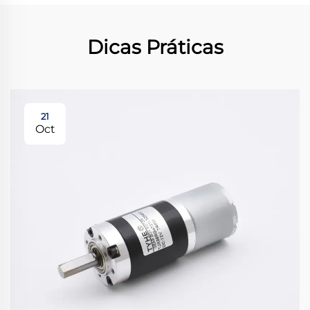
Dicas Práticas
21
Oct