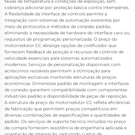
faixas de temperatura e condições de exposição, sem
cobrança adicional por proteção básica contra intempéries.
A flexibilidade da interface de controle permite a
integração com sistemas de automação existentes por
meio de protocolos e métodos de conexão padrão,
eliminando a necessidade de hardware de interface caro ou
requisitos de programação personalizada. O preço do
motorredutor CC abrange opções de codificador que
fornecem feedback de posição e recursos de controle de
velocidade essenciais para sistemas automatizados
modernos. Serviços de personalização disponíveis com
acréscimos razoáveis permitem a otimização para
aplicações exclusivas mantendo estruturas de preços
econômicas. Dimensões padrão de montagem e interfaces
de conexão garantem compatibilidade com componentes
industriais padrão e disponibilidade de peças de reposição.
A estrutura de preço do motorredutor CC reflete eficiências
de fabricação que permitem preços competitivos em
diversas combinações de especificações e quantidades de
pedido. Os serviços de suporte técnico incluídos no preço
de compra fornecem assistência de engenharia aplicada e
orientação de integração, reduzindo custos de