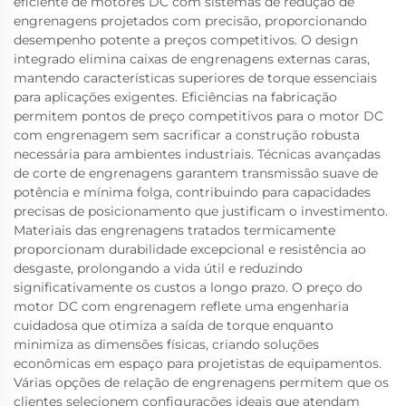
eficiente de motores DC com sistemas de redução de
engrenagens projetados com precisão, proporcionando
desempenho potente a preços competitivos. O design
integrado elimina caixas de engrenagens externas caras,
mantendo características superiores de torque essenciais
para aplicações exigentes. Eficiências na fabricação
permitem pontos de preço competitivos para o motor DC
com engrenagem sem sacrificar a construção robusta
necessária para ambientes industriais. Técnicas avançadas
de corte de engrenagens garantem transmissão suave de
potência e mínima folga, contribuindo para capacidades
precisas de posicionamento que justificam o investimento.
Materiais das engrenagens tratados termicamente
proporcionam durabilidade excepcional e resistência ao
desgaste, prolongando a vida útil e reduzindo
significativamente os custos a longo prazo. O preço do
motor DC com engrenagem reflete uma engenharia
cuidadosa que otimiza a saída de torque enquanto
minimiza as dimensões físicas, criando soluções
econômicas em espaço para projetistas de equipamentos.
Várias opções de relação de engrenagens permitem que os
clientes selecionem configurações ideais que atendam