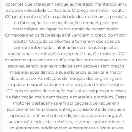
potentes que oferecem torque aumentado mantendo uma
saída de velocidade controlada. O preço do motor redutor
CC geralmente reflete a qualidade dos materiais, a precisão
na fabricação e as especificações tecnológicas que
determinam as capacidades gerais de desempenho.
Compreender os fatores que influenciam o preço do motor
redutor CC ajuda os clientes a tomarem decisões de
compra informadas, alinhadas com seus requisitos
operacionais e limitações orçamentárias. Os motores CC
modernos apresentam configurações com escovas ou sem
escovas, sendo que os modelos sem escovas têm preços
mais elevados devido à sua eficiência superior e maior
durabilidade. As relações de redução das engrenagens
impactam significativamente o preço do motor redutor
CC, pois relações de redução mais altas exigem processos
de fabricação mais complexos e materiais premium. Esses
motores destacam-se em aplicações que requerem
posicionamento preciso, entrega consistente de torque e
operação confiável sob condições variadas de carga. A
automação industrial, robótica, sistemas automotivos e
equipamentos médicos frequentemente utilizam esses