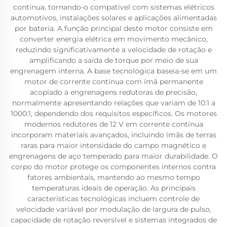
contínua, tornando-o compatível com sistemas elétricos
automotivos, instalações solares e aplicações alimentadas
por bateria. A função principal deste motor consiste em
converter energia elétrica em movimento mecânico,
reduzindo significativamente a velocidade de rotação e
amplificando a saída de torque por meio de sua
engrenagem interna. A base tecnológica baseia-se em um
motor de corrente contínua com ímã permanente
acoplado a engrenagens redutoras de precisão,
normalmente apresentando relações que variam de 10:1 a
1000:1, dependendo dos requisitos específicos. Os motores
modernos redutores de 12 V em corrente contínua
incorporam materiais avançados, incluindo ímãs de terras
raras para maior intensidade do campo magnético e
engrenagens de aço temperado para maior durabilidade. O
corpo do motor protege os componentes internos contra
fatores ambientais, mantendo ao mesmo tempo
temperaturas ideais de operação. As principais
características tecnológicas incluem controle de
velocidade variável por modulação de largura de pulso,
capacidade de rotação reversível e sistemas integrados de