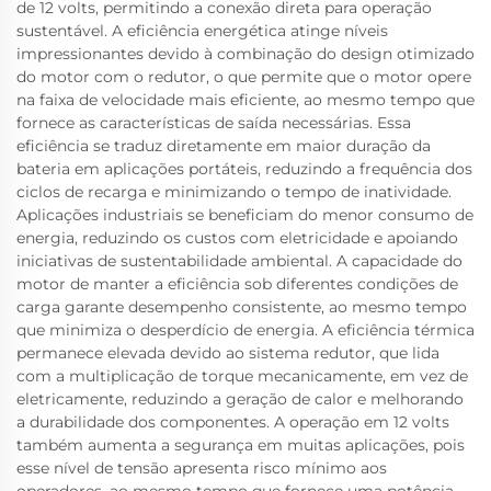
de 12 volts, permitindo a conexão direta para operação
sustentável. A eficiência energética atinge níveis
impressionantes devido à combinação do design otimizado
do motor com o redutor, o que permite que o motor opere
na faixa de velocidade mais eficiente, ao mesmo tempo que
fornece as características de saída necessárias. Essa
eficiência se traduz diretamente em maior duração da
bateria em aplicações portáteis, reduzindo a frequência dos
ciclos de recarga e minimizando o tempo de inatividade.
Aplicações industriais se beneficiam do menor consumo de
energia, reduzindo os custos com eletricidade e apoiando
iniciativas de sustentabilidade ambiental. A capacidade do
motor de manter a eficiência sob diferentes condições de
carga garante desempenho consistente, ao mesmo tempo
que minimiza o desperdício de energia. A eficiência térmica
permanece elevada devido ao sistema redutor, que lida
com a multiplicação de torque mecanicamente, em vez de
eletricamente, reduzindo a geração de calor e melhorando
a durabilidade dos componentes. A operação em 12 volts
também aumenta a segurança em muitas aplicações, pois
esse nível de tensão apresenta risco mínimo aos