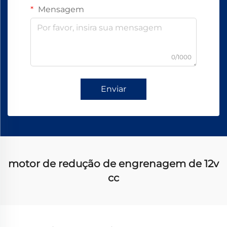
Mensagem
0/1000
Enviar
motor de redução de engrenagem de 12v
cc