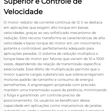
Superior e Controle de
Velocidade
O motor redutor de corrente contínua de 12 V se destaca
em aplicações que exigem alto torque em baixas
velocidades, graças ao seu sofisticado mecanismo de
redução. Este recurso transforma as características de alta
velocidade e baixo torque do motor em um movimento
potente e controlável, perfeitamente adequado para
aplicações pesadas. O sistema de redução multiplica o
torque base do motor por fatores que variam de 10 a 1000
vezes, dependendo da relação de transmissão específica
selecionada. Esse efeito de multiplicação permite que o
motor suporte cargas substanciais que sobrecarregariam
motores padrão de tamanho e consumo de energia
semelhantes. A engrenagem projetada com precisão
mantém uma transmissão suave da potência, minimizando
o folga e garantindo um controle preciso de
posicionamento. Os usuários se beneficiam dessa
capacidade em aplicações como mecanismos de janelas
automotivas, onde a operação suave e potente é essencial