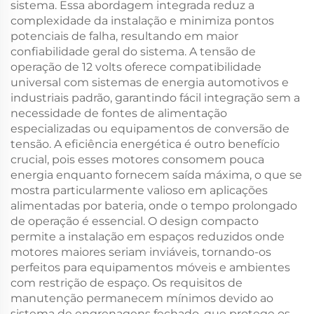
sistema. Essa abordagem integrada reduz a
complexidade da instalação e minimiza pontos
potenciais de falha, resultando em maior
confiabilidade geral do sistema. A tensão de
operação de 12 volts oferece compatibilidade
universal com sistemas de energia automotivos e
industriais padrão, garantindo fácil integração sem a
necessidade de fontes de alimentação
especializadas ou equipamentos de conversão de
tensão. A eficiência energética é outro benefício
crucial, pois esses motores consomem pouca
energia enquanto fornecem saída máxima, o que se
mostra particularmente valioso em aplicações
alimentadas por bateria, onde o tempo prolongado
de operação é essencial. O design compacto
permite a instalação em espaços reduzidos onde
motores maiores seriam inviáveis, tornando-os
perfeitos para equipamentos móveis e ambientes
com restrição de espaço. Os requisitos de
manutenção permanecem mínimos devido ao
sistema de engrenagens fechado, que protege os