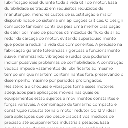
lubrificação ideal durante toda a vida útil do motor. Essa
durabilidade se traduz em requisitos reduzidos de
manutenção, menores custos de substituição e maior
disponibilidade do sistema em aplicações críticas. O design
compacto também contribui para uma melhor dissipação
de calor por meio de padrões otimizados de fluxo de ar ao
redor da carcaça do motor, evitando superaquecimento
que poderia reduzir a vida dos componentes. A precisão na
fabricação garante tolerâncias rigorosas e funcionamento
suave, minimizando vibrações e ruídos que poderiam
indicar possíveis problemas de confiabilidade. A construção
vedada impede vazamentos de lubrificante ao mesmo
tempo em que mantém contaminantes fora, preservando o
desempenho máximo por períodos prolongados.
Resistência a choques e vibrações torna esses motores
adequados para aplicações móveis nas quais os
equipamentos estão sujeitos a movimentos constantes e
forças variáveis. A combinação de tamanho compacto e
construção robusta torna o motor redutor CC 12 V ideal
para aplicações que vão desde dispositivos médicos de
precisão até equipamentos industriais pesados. Essa