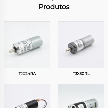
Produtos
TJX24RA
TJX30RL