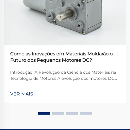
Como as Inovações em Materiais Moldarão o
Futuro dos Pequenos Motores DC?
Introdução: A Revolução da Ciência dos Materiais na
Tecnologia de Motores A evolução dos motores DC
pequenos está passando por uma mudança de
paradigma, impulsionada principalmente por avanços
VER MAIS
na ciência dos materiais que prometem redefinir os
limites fundamentais da eletrom...