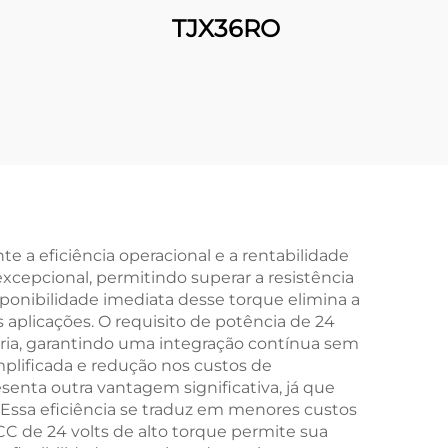
TJX36RO
 a eficiência operacional e a rentabilidade
xcepcional, permitindo superar a resistência
isponibilidade imediata desse torque elimina a
plicações. O requisito de potência de 24
eria, garantindo uma integração contínua sem
plificada e redução nos custos de
senta outra vantagem significativa, já que
Essa eficiência se traduz em menores custos
CC de 24 volts de alto torque permite sua