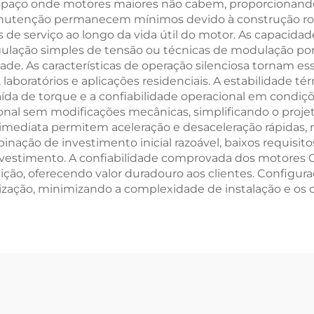
spaço onde motores maiores não cabem, proporcionando
 manutenção permanecem mínimos devido à construção r
 de serviço ao longo da vida útil do motor. As capacid
egulação simples de tensão ou técnicas de modulação por
de. As características de operação silenciosa tornam 
, laboratórios e aplicações residenciais. A estabilidad
ída de torque e a confiabilidade operacional em condiç
cional sem modificações mecânicas, simplificando o proj
 imediata permitem aceleração e desaceleração rápidas, 
inação de investimento inicial razoável, baixos requisit
vestimento. A confiabilidade comprovada dos motores CC
uição, oferecendo valor duradouro aos clientes. Config
ização, minimizando a complexidade de instalação e os c