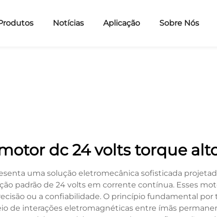
Produtos
Notícias
Aplicação
Sobre Nós
motor dc 24 volts torque alt
esenta uma solução eletromecânica sofisticada projetada
ão padrão de 24 volts em corrente contínua. Esses mo
cisão ou a confiabilidade. O princípio fundamental por
io de interações eletromagnéticas entre ímãs permanen