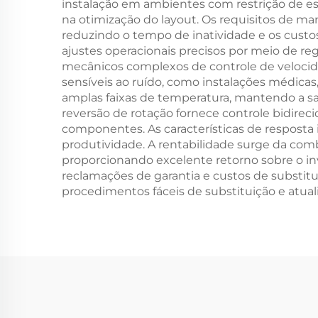
instalação em ambientes com restrição de e
na otimização do layout. Os requisitos de
reduzindo o tempo de inatividade e os custos
ajustes operacionais precisos por meio de r
mecânicos complexos de controle de velocida
sensíveis ao ruído, como instalações médicas
amplas faixas de temperatura, mantendo a sa
reversão de rotação fornece controle bidire
componentes. As características de resposta
produtividade. A rentabilidade surge da comb
proporcionando excelente retorno sobre o in
reclamações de garantia e custos de substit
procedimentos fáceis de substituição e atual