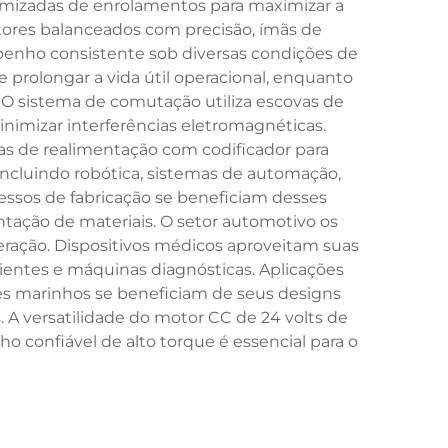
timizadas de enrolamentos para maximizar a
tores balanceados com precisão, ímãs de
penho consistente sob diversas condições de
 prolongar a vida útil operacional, enquanto
O sistema de comutação utiliza escovas de
imizar interferências eletromagnéticas.
s de realimentação com codificador para
incluindo robótica, sistemas de automação,
ssos de fabricação se beneficiam desses
ção de materiais. O setor automotivo os
geração. Dispositivos médicos aproveitam suas
entes e máquinas diagnósticas. Aplicações
tes marinhos se beneficiam de seus designs
A versatilidade do motor CC de 24 volts de
 confiável de alto torque é essencial para o