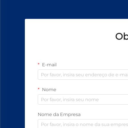
Ob
E-mail
Nome
Nome da Empresa