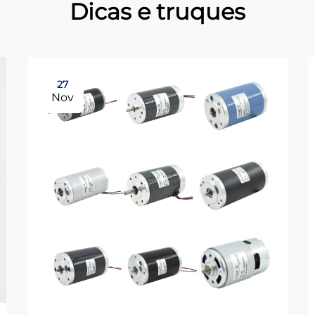
Dicas e truques
27
Nov