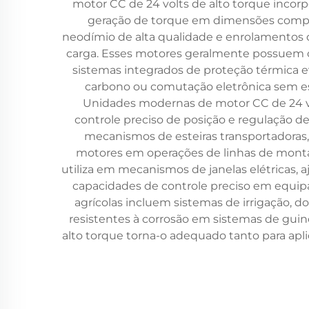
motor CC de 24 volts de alto torque incor
geração de torque em dimensões compact
neodímio de alta qualidade e enrolamentos 
carga. Esses motores geralmente possuem con
sistemas integrados de proteção térmica 
carbono ou comutação eletrônica sem es
Unidades modernas de motor CC de 24 vo
controle preciso de posição e regulação d
mecanismos de esteiras transportadoras
motores em operações de linhas de mont
utiliza em mecanismos de janelas elétricas, 
capacidades de controle preciso em equip
agrícolas incluem sistemas de irrigação, 
resistentes à corrosão em sistemas de gui
alto torque torna-o adequado tanto para apl