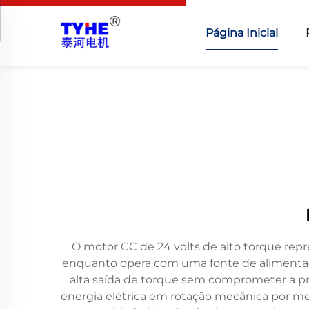
Página Inicial
O motor CC de 24 volts de alto torque repr
enquanto opera com uma fonte de alimentaç
alta saída de torque sem comprometer a pre
energia elétrica em rotação mecânica por me