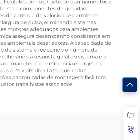
 flexibilidade no projeto de equipamentos e
obusta e componentes de qualidade,
ades de controle de velocidade permitem
 largura de pulso, eliminando sistemas
esses motores adequados para ambientes
e térmica assegura desempenho consistente em
ões ambientais desafiadoras. A capacidade de
eto do sistema e reduzindo o número de
melhorando a resposta geral do sistema e a
os de manutenção e eficiência energética,
 de 24 volts de alto torque reduz
urações padronizadas de montagem facilitam
ustos trabalhistas associados.