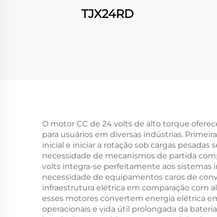
TJX24RD
O motor CC de 24 volts de alto torque oferec
para usuários em diversas indústrias. Primei
inicial e iniciar a rotação sob cargas pesada
necessidade de mecanismos de partida compl
volts integra-se perfeitamente aos sistemas
necessidade de equipamentos caros de conver
infraestrutura elétrica em comparação com alt
esses motores convertem energia elétrica em
operacionais e vida útil prolongada da bater