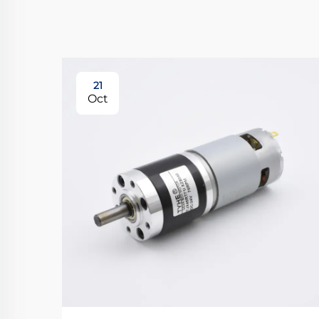
21
Oct