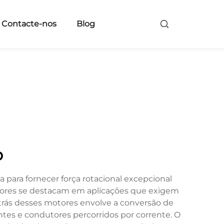
Contacte-nos
Blog
o
 para fornecer força rotacional excepcional
tores se destacam em aplicações que exigem
 trás desses motores envolve a conversão de
tes e condutores percorridos por corrente. O