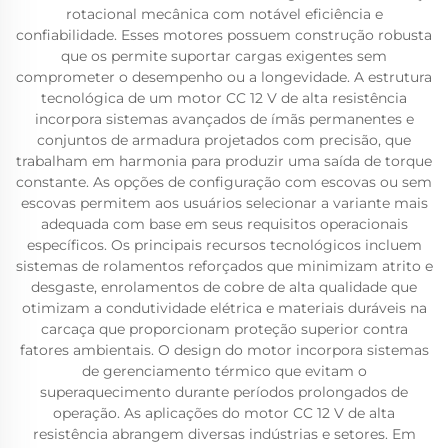
rotacional mecânica com notável eficiência e
confiabilidade. Esses motores possuem construção robusta
que os permite suportar cargas exigentes sem
comprometer o desempenho ou a longevidade. A estrutura
tecnológica de um motor CC 12 V de alta resistência
incorpora sistemas avançados de ímãs permanentes e
conjuntos de armadura projetados com precisão, que
trabalham em harmonia para produzir uma saída de torque
constante. As opções de configuração com escovas ou sem
escovas permitem aos usuários selecionar a variante mais
adequada com base em seus requisitos operacionais
específicos. Os principais recursos tecnológicos incluem
sistemas de rolamentos reforçados que minimizam atrito e
desgaste, enrolamentos de cobre de alta qualidade que
otimizam a condutividade elétrica e materiais duráveis na
carcaça que proporcionam proteção superior contra
fatores ambientais. O design do motor incorpora sistemas
de gerenciamento térmico que evitam o
superaquecimento durante períodos prolongados de
operação. As aplicações do motor CC 12 V de alta
resistência abrangem diversas indústrias e setores. Em