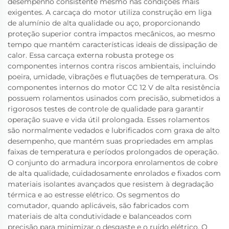
desempenho consistente mesmo nas condições mais
exigentes. A carcaça do motor utiliza construção em liga
de alumínio de alta qualidade ou aço, proporcionando
proteção superior contra impactos mecânicos, ao mesmo
tempo que mantém características ideais de dissipação de
calor. Essa carcaça externa robusta protege os
componentes internos contra riscos ambientais, incluindo
poeira, umidade, vibrações e flutuações de temperatura. Os
componentes internos do motor CC 12 V de alta resistência
possuem rolamentos usinados com precisão, submetidos a
rigorosos testes de controle de qualidade para garantir
operação suave e vida útil prolongada. Esses rolamentos
são normalmente vedados e lubrificados com graxa de alto
desempenho, que mantém suas propriedades em amplas
faixas de temperatura e períodos prolongados de operação.
O conjunto do armadura incorpora enrolamentos de cobre
de alta qualidade, cuidadosamente enrolados e fixados com
materiais isolantes avançados que resistem à degradação
térmica e ao estresse elétrico. Os segmentos do
comutador, quando aplicáveis, são fabricados com
materiais de alta condutividade e balanceados com
precisão para minimizar o desgaste e o ruído elétrico. O