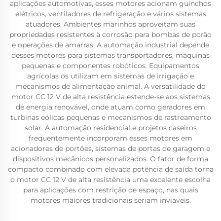
aplicações automotivas, esses motores acionam guinchos
elétricos, ventiladores de refrigeração e vários sistemas
atuadores. Ambientes marinhos aproveitam suas
propriedades resistentes à corrosão para bombas de porão
e operações de amarras. A automação industrial depende
desses motores para sistemas transportadores, máquinas
pequenas e componentes robóticos. Equipamentos
agrícolas os utilizam em sistemas de irrigação e
mecanismos de alimentação animal. A versatilidade do
motor CC 12 V de alta resistência estende-se aos sistemas
de energia renovável, onde atuam como geradores em
turbinas eólicas pequenas e mecanismos de rastreamento
solar. A automação residencial e projetos caseiros
frequentemente incorporam esses motores em
acionadores de portões, sistemas de portas de garagem e
dispositivos mecânicos personalizados. O fator de forma
compacto combinado com elevada potência de saída torna
o motor CC 12 V de alta resistência uma excelente escolha
para aplicações com restrição de espaço, nas quais
motores maiores tradicionais seriam inviáveis.