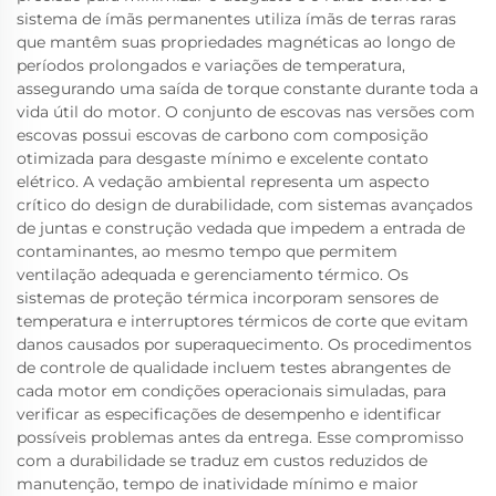
sistema de ímãs permanentes utiliza ímãs de terras raras
que mantêm suas propriedades magnéticas ao longo de
períodos prolongados e variações de temperatura,
assegurando uma saída de torque constante durante toda a
vida útil do motor. O conjunto de escovas nas versões com
escovas possui escovas de carbono com composição
otimizada para desgaste mínimo e excelente contato
elétrico. A vedação ambiental representa um aspecto
crítico do design de durabilidade, com sistemas avançados
de juntas e construção vedada que impedem a entrada de
contaminantes, ao mesmo tempo que permitem
ventilação adequada e gerenciamento térmico. Os
sistemas de proteção térmica incorporam sensores de
temperatura e interruptores térmicos de corte que evitam
danos causados por superaquecimento. Os procedimentos
de controle de qualidade incluem testes abrangentes de
cada motor em condições operacionais simuladas, para
verificar as especificações de desempenho e identificar
possíveis problemas antes da entrega. Esse compromisso
com a durabilidade se traduz em custos reduzidos de
manutenção, tempo de inatividade mínimo e maior