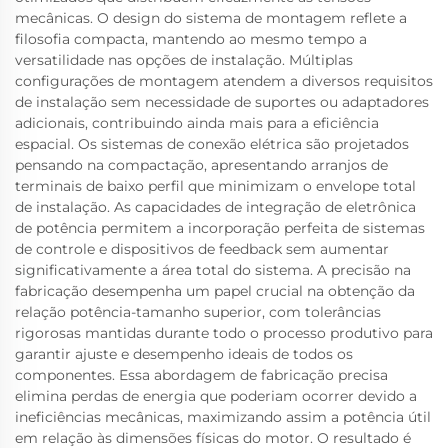
mecânicas. O design do sistema de montagem reflete a
filosofia compacta, mantendo ao mesmo tempo a
versatilidade nas opções de instalação. Múltiplas
configurações de montagem atendem a diversos requisitos
de instalação sem necessidade de suportes ou adaptadores
adicionais, contribuindo ainda mais para a eficiência
espacial. Os sistemas de conexão elétrica são projetados
pensando na compactação, apresentando arranjos de
terminais de baixo perfil que minimizam o envelope total
de instalação. As capacidades de integração de eletrônica
de potência permitem a incorporação perfeita de sistemas
de controle e dispositivos de feedback sem aumentar
significativamente a área total do sistema. A precisão na
fabricação desempenha um papel crucial na obtenção da
relação potência-tamanho superior, com tolerâncias
rigorosas mantidas durante todo o processo produtivo para
garantir ajuste e desempenho ideais de todos os
componentes. Essa abordagem de fabricação precisa
elimina perdas de energia que poderiam ocorrer devido a
ineficiências mecânicas, maximizando assim a potência útil
em relação às dimensões físicas do motor. O resultado é