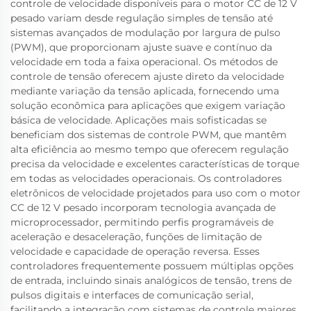
controle de velocidade disponíveis para o motor CC de 12 V
pesado variam desde regulação simples de tensão até
sistemas avançados de modulação por largura de pulso
(PWM), que proporcionam ajuste suave e contínuo da
velocidade em toda a faixa operacional. Os métodos de
controle de tensão oferecem ajuste direto da velocidade
mediante variação da tensão aplicada, fornecendo uma
solução econômica para aplicações que exigem variação
básica de velocidade. Aplicações mais sofisticadas se
beneficiam dos sistemas de controle PWM, que mantêm
alta eficiência ao mesmo tempo que oferecem regulação
precisa da velocidade e excelentes características de torque
em todas as velocidades operacionais. Os controladores
eletrônicos de velocidade projetados para uso com o motor
CC de 12 V pesado incorporam tecnologia avançada de
microprocessador, permitindo perfis programáveis de
aceleração e desaceleração, funções de limitação de
velocidade e capacidade de operação reversa. Esses
controladores frequentemente possuem múltiplas opções
de entrada, incluindo sinais analógicos de tensão, trens de
pulsos digitais e interfaces de comunicação serial,
facilitando a integração com sistemas de controle maiores