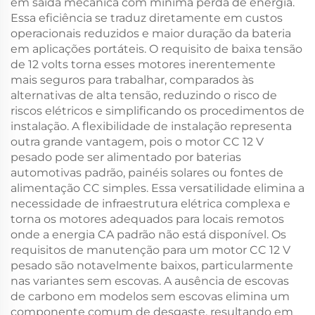
em saída mecânica com mínima perda de energia.
Essa eficiência se traduz diretamente em custos
operacionais reduzidos e maior duração da bateria
em aplicações portáteis. O requisito de baixa tensão
de 12 volts torna esses motores inerentemente
mais seguros para trabalhar, comparados às
alternativas de alta tensão, reduzindo o risco de
riscos elétricos e simplificando os procedimentos de
instalação. A flexibilidade de instalação representa
outra grande vantagem, pois o motor CC 12 V
pesado pode ser alimentado por baterias
automotivas padrão, painéis solares ou fontes de
alimentação CC simples. Essa versatilidade elimina a
necessidade de infraestrutura elétrica complexa e
torna os motores adequados para locais remotos
onde a energia CA padrão não está disponível. Os
requisitos de manutenção para um motor CC 12 V
pesado são notavelmente baixos, particularmente
nas variantes sem escovas. A ausência de escovas
de carbono em modelos sem escovas elimina um
componente comum de desgaste, resultando em