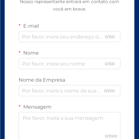
Nosso representante entrará em contato com
você em breve.
E-mail
0/100
Nome
0/100
Nome da Empresa
0/200
Mensagem
0/1000