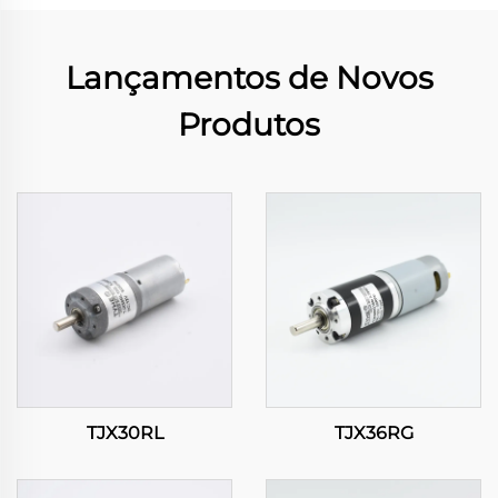
Lançamentos de Novos
Produtos
TJX30RL
TJX36RG