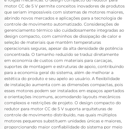
e folgas mecânicas. O design compacto do redutor para
motor CC de 5 V permite conceitos inovadores de produtos
que seriam impossíveis com sistemas de motores maiores,
abrindo novos mercados e aplicações para a tecnologia de
controle de movimento automatizado. Considerações de
gerenciamento térmico são cuidadosamente integradas ao
design compacto, com caminhos de dissipação de calor e
seleção de materiais que mantêm temperaturas
operacionais seguras, apesar da alta densidade de potência
concentrada. O tamanho reduzido se traduz diretamente
em economia de custos com materiais para carcaças,
suportes de montagem e estruturas de apoio, contribuindo
para a economia geral do sistema, além de melhorar a
estética do produto e seu apelo ao usuário. A flexibilidade
de instalação aumenta com as dimensões compactas, pois
esses motores podem ser instalados em espaços apertados
e orientações incomuns, acomodando layouts mecânicos
complexos e restrições de projeto. O design compacto do
redutor para motor CC de 5 V suporta arquiteturas de
controle de movimento distribuído, nas quais múltiplos
motores pequenos substituem unidades únicas e maiores,
proporcionando maior confiabilidade do sistema por meio