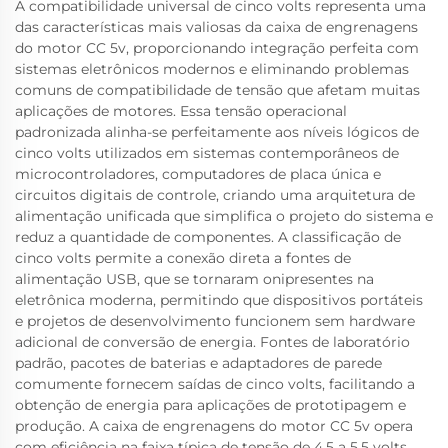
A compatibilidade universal de cinco volts representa uma
das características mais valiosas da caixa de engrenagens
do motor CC 5v, proporcionando integração perfeita com
sistemas eletrônicos modernos e eliminando problemas
comuns de compatibilidade de tensão que afetam muitas
aplicações de motores. Essa tensão operacional
padronizada alinha-se perfeitamente aos níveis lógicos de
cinco volts utilizados em sistemas contemporâneos de
microcontroladores, computadores de placa única e
circuitos digitais de controle, criando uma arquitetura de
alimentação unificada que simplifica o projeto do sistema e
reduz a quantidade de componentes. A classificação de
cinco volts permite a conexão direta a fontes de
alimentação USB, que se tornaram onipresentes na
eletrônica moderna, permitindo que dispositivos portáteis
e projetos de desenvolvimento funcionem sem hardware
adicional de conversão de energia. Fontes de laboratório
padrão, pacotes de baterias e adaptadores de parede
comumente fornecem saídas de cinco volts, facilitando a
obtenção de energia para aplicações de prototipagem e
produção. A caixa de engrenagens do motor CC 5v opera
com eficiência na faixa típica de tensão de 4,5 a 5,5 volts,