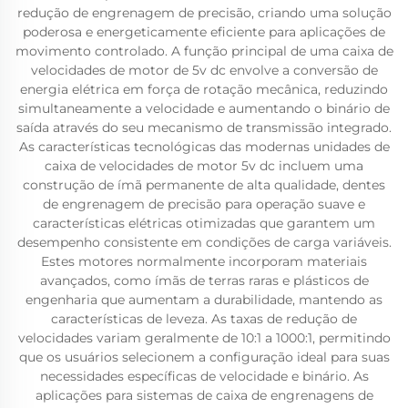
redução de engrenagem de precisão, criando uma solução
poderosa e energeticamente eficiente para aplicações de
movimento controlado. A função principal de uma caixa de
velocidades de motor de 5v dc envolve a conversão de
energia elétrica em força de rotação mecânica, reduzindo
simultaneamente a velocidade e aumentando o binário de
saída através do seu mecanismo de transmissão integrado.
As características tecnológicas das modernas unidades de
caixa de velocidades de motor 5v dc incluem uma
construção de ímã permanente de alta qualidade, dentes
de engrenagem de precisão para operação suave e
características elétricas otimizadas que garantem um
desempenho consistente em condições de carga variáveis.
Estes motores normalmente incorporam materiais
avançados, como ímãs de terras raras e plásticos de
engenharia que aumentam a durabilidade, mantendo as
características de leveza. As taxas de redução de
velocidades variam geralmente de 10:1 a 1000:1, permitindo
que os usuários selecionem a configuração ideal para suas
necessidades específicas de velocidade e binário. As
aplicações para sistemas de caixa de engrenagens de