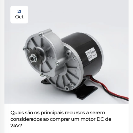
21
Oct
Quais são os principais recursos a serem
considerados ao comprar um motor DC de
24V?