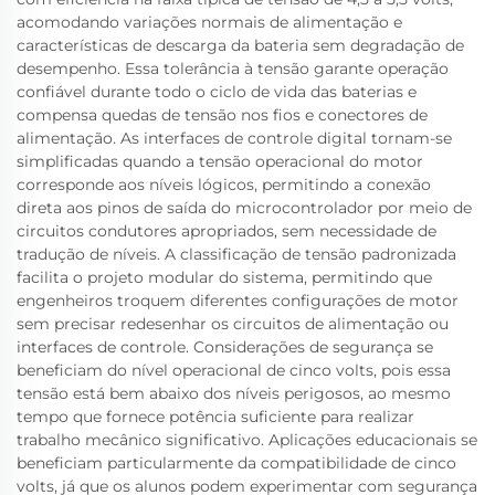
acomodando variações normais de alimentação e
características de descarga da bateria sem degradação de
desempenho. Essa tolerância à tensão garante operação
confiável durante todo o ciclo de vida das baterias e
compensa quedas de tensão nos fios e conectores de
alimentação. As interfaces de controle digital tornam-se
simplificadas quando a tensão operacional do motor
corresponde aos níveis lógicos, permitindo a conexão
direta aos pinos de saída do microcontrolador por meio de
circuitos condutores apropriados, sem necessidade de
tradução de níveis. A classificação de tensão padronizada
facilita o projeto modular do sistema, permitindo que
engenheiros troquem diferentes configurações de motor
sem precisar redesenhar os circuitos de alimentação ou
interfaces de controle. Considerações de segurança se
beneficiam do nível operacional de cinco volts, pois essa
tensão está bem abaixo dos níveis perigosos, ao mesmo
tempo que fornece potência suficiente para realizar
trabalho mecânico significativo. Aplicações educacionais se
beneficiam particularmente da compatibilidade de cinco
volts, já que os alunos podem experimentar com segurança