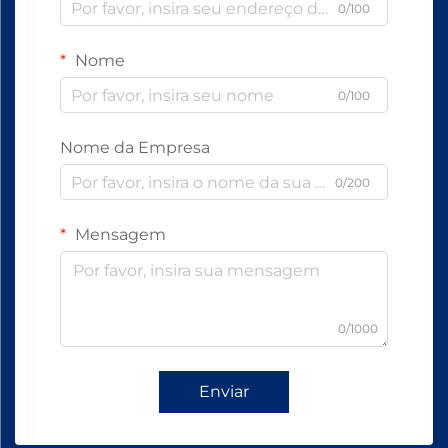
0/100
Nome
0/100
Nome da Empresa
0/200
Mensagem
0/1000
Enviar