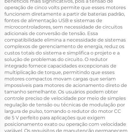
benefícios mais significativos, pois a tensão de
operação de cinco volts permite que esses motores
funcionem diretamente a partir de baterias padrão,
fontes de alimentação USB e sistemas de
microcontroladores, sem necessidade de circuitos
adicionais de conversão de tensão. Essa
compatibilidade elimina a necessidade de sistemas
complexos de gerenciamento de energia, reduz os
custos totais do sistema e simplifica o projeto e a
solução de problemas do circuito. O redutor
integrado fornece capacidades excepcionais de
multiplicação de torque, permitindo que esses
motores compactos movam cargas que seriam
impossíveis para motores de acionamento direto de
tamanho semelhante. Os usuários podem obter
controle preciso de velocidade por meio de simples
regulação de tensão ou técnicas de modulação por
largura de pulso, tornando o redutor do motor CC
de 5 V perfeito para aplicações que exigem
posicionamento exato ou operação com velocidade
variável. Os requisitos de manutenção permanecem