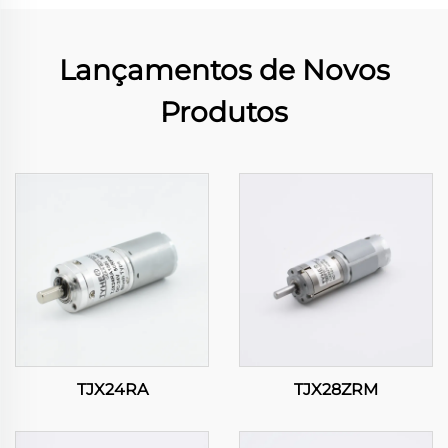
Lançamentos de Novos
Produtos
TJX24RA
TJX28ZRM