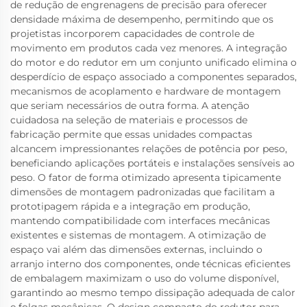
de redução de engrenagens de precisão para oferecer
densidade máxima de desempenho, permitindo que os
projetistas incorporem capacidades de controle de
movimento em produtos cada vez menores. A integração
do motor e do redutor em um conjunto unificado elimina o
desperdício de espaço associado a componentes separados,
mecanismos de acoplamento e hardware de montagem
que seriam necessários de outra forma. A atenção
cuidadosa na seleção de materiais e processos de
fabricação permite que essas unidades compactas
alcancem impressionantes relações de potência por peso,
beneficiando aplicações portáteis e instalações sensíveis ao
peso. O fator de forma otimizado apresenta tipicamente
dimensões de montagem padronizadas que facilitam a
prototipagem rápida e a integração em produção,
mantendo compatibilidade com interfaces mecânicas
existentes e sistemas de montagem. A otimização de
espaço vai além das dimensões externas, incluindo o
arranjo interno dos componentes, onde técnicas eficientes
de embalagem maximizam o uso do volume disponível,
garantindo ao mesmo tempo dissipação adequada de calor