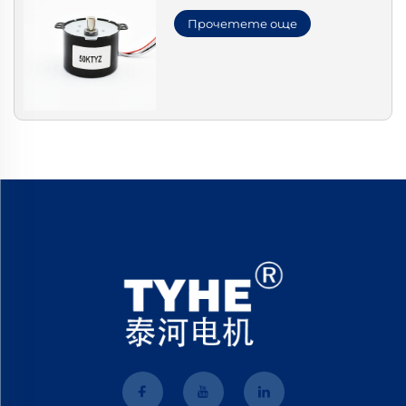
Прочетете още