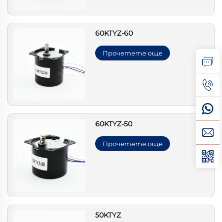
60KTYZ-60
Прочетете още
60KTYZ-50
Прочетете още
50KTYZ