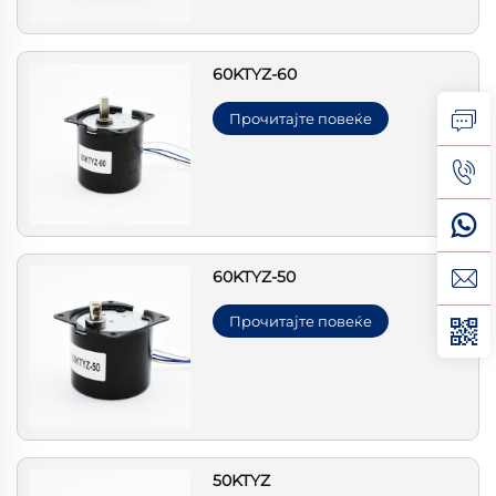
60KTYZ-60
Прочитајте повеќе
60KTYZ-50
Прочитајте повеќе
50KTYZ