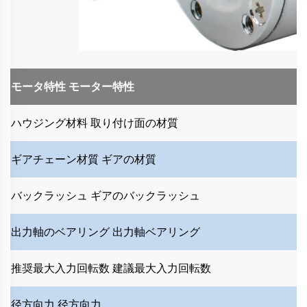
モータ特性
モーター特性
ハウジング材料
取り付け面の材質
ギアチェーン材質
ギアの材質
バックラッシュ
ギアのバックラッシュ
出力軸のベアリング
出力軸ベアリング
推奨最大入力回転数
建議最大入力回転数
径方向力
径方向力