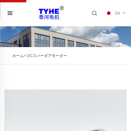
JA
ホーム>
DCスパーギアモーター