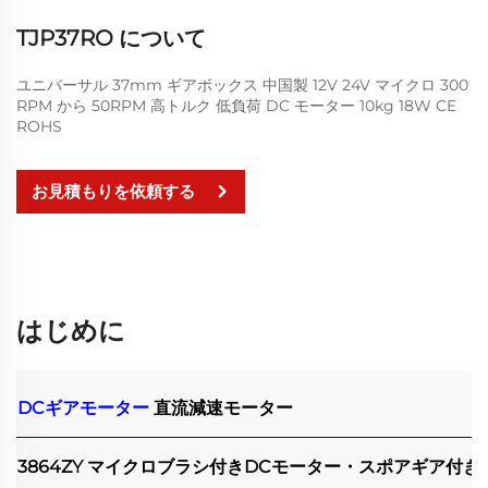
TJP37RO について
ユニバーサル 37mm ギアボックス 中国製 12V 24V マイクロ 300
RPM から 50RPM 高トルク 低負荷 DC モーター 10kg 18W CE
ROHS
お見積もりを依頼する
はじめに
DCギアモーター
直流減速モーター
3864ZY マイクロブラシ付きDCモーター・スポアギア付き