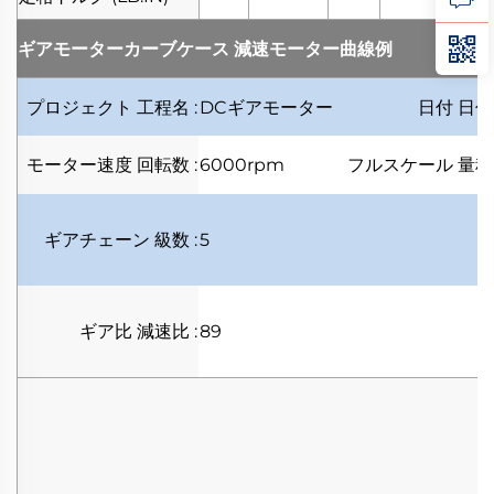
ギアモーターカーブケース
減速モーター曲線例
プロジェクト
工程名
:
DCギアモーター
日付
日
モーター速度
回転数
:
6000rpm
フルスケール
量
ギアチェーン
級数
:
5
ギア比
減速比
:
89