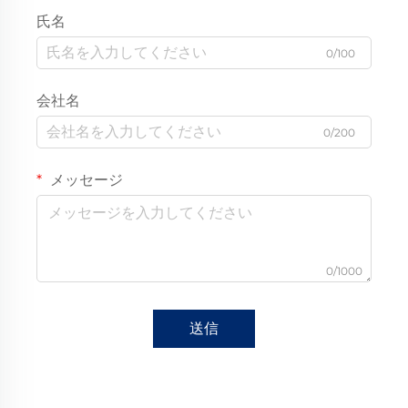
氏名
0/100
会社名
0/200
メッセージ
0/1000
送信