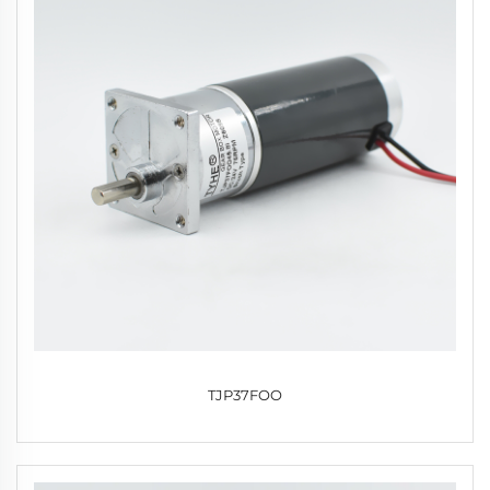
TJP37FOO