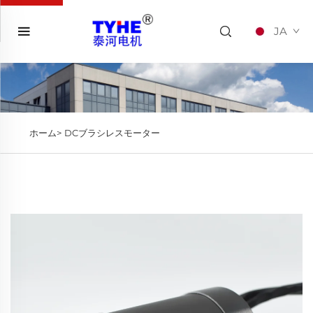
JA
ホーム>
DCブラシレスモーター