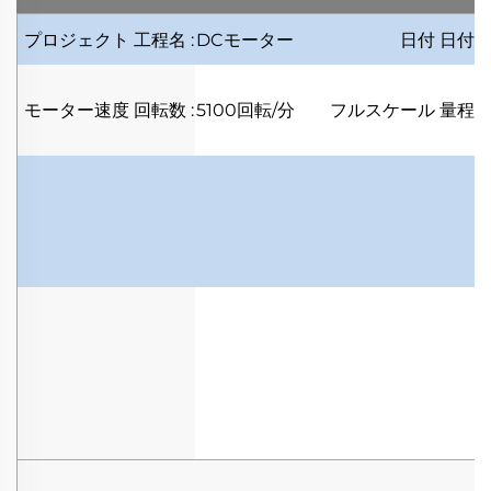
プロジェクト
工程名
:
DCモーター
日付
日付
:
モーター速度
回転数
:
5100回転/分
フルスケール
量程
: