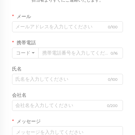
メール
0/100
携帯電話
コード
0/16
氏名
0/100
会社名
0/200
メッセージ