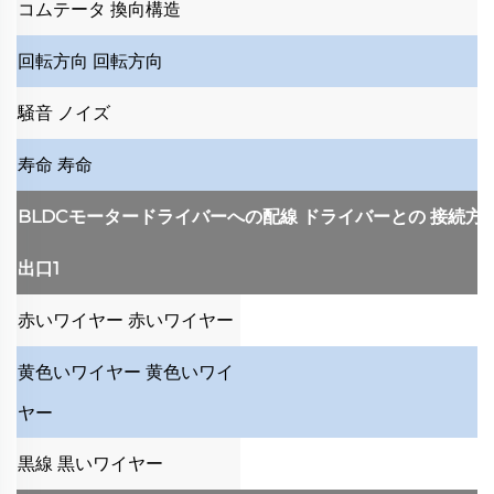
コムテータ
換向構造
回転方向
回転方向
騒音
ノイズ
寿命
寿命
BLDCモータードライバーへの配線
ドライバーとの
接続方
出口1
赤いワイヤー
赤いワイヤー
黄色いワイヤー
黄色いワイ
ヤー
黒線
黒いワイヤー