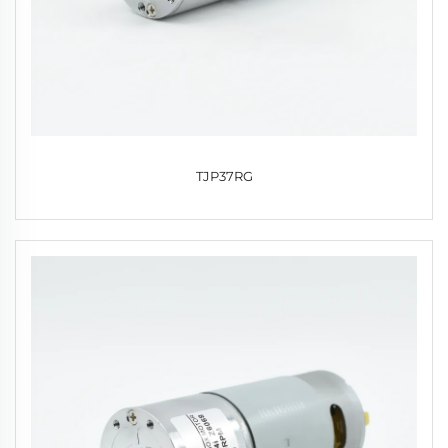
TJP37RG