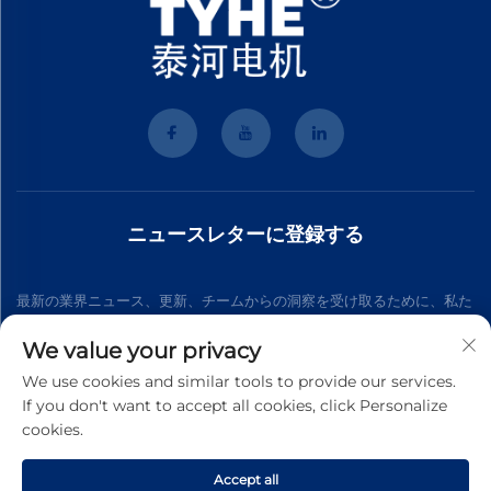
ニュースレターに登録する
最新の業界ニュース、更新、チームからの洞察を受け取るために、私た
ちのニュースレターにご参加ください。
We value your privacy
We use cookies and similar tools to provide our services.
If you don't want to accept all cookies, click Personalize
購読する
cookies.
Accept all
Copyright © 2026 Wenzhou Tyhe Motor Co.,ltd. すべての権利を有