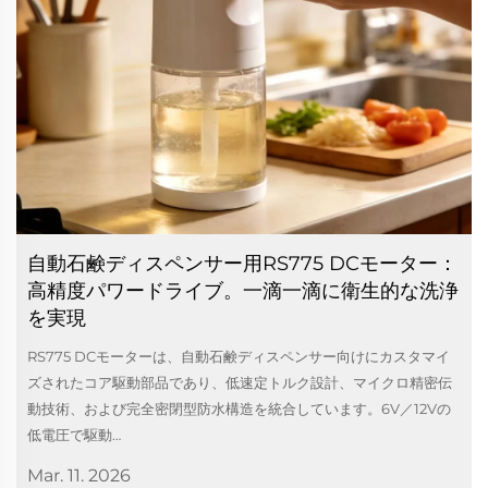
自動石鹸ディスペンサー用RS775 DCモーター：
高精度パワードライブ。一滴一滴に衛生的な洗浄
を実現
RS775 DCモーターは、自動石鹸ディスペンサー向けにカスタマイ
ズされたコア駆動部品であり、低速定トルク設計、マイクロ精密伝
動技術、および完全密閉型防水構造を統合しています。6V／12Vの
低電圧で駆動…
Mar. 11. 2026