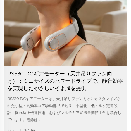
RS530 DCギアモーター（天井吊りファン向
け）：ミニサイズのパワードライブで、静音効率
を実現したやさしいそよ風を提供
RS530 DCギアモーターは、天井吊りファン向けにカスタマイズさ
れた小型・高効率コア駆動部品であり、小型化・低トルク定速設
計、揺れ防止伝達技術、およびマルチギア式風量調節工学を統合し
ています。電源は…
Mar. 11. 2026