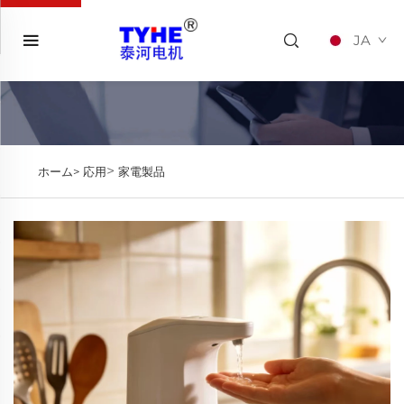
JA
>
ホーム>
応用
家電製品