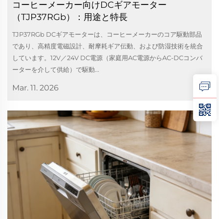
コーヒーメーカー向けDCギアモーター
（TJP37RGb）：用途と特長
TJP37RGb DCギアモーターは、コーヒーメーカーのコア駆動部品
であり、高精度電磁設計、耐摩耗ギア伝動、および防湿技術を統合
しています。12V／24V DC電源（家庭用AC電源からAC-DCコンバ
ーターを介して供給）で駆動...
Mar. 11. 2026