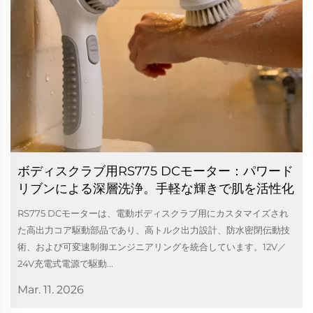
ボディスクラブ用RS775 DCモーター：パワード
リブンによる深層洗浄。手軽な輝きで肌を活性化
RS775 DCモーターは、電動ボディスクラブ用にカスタマイズされ
た高出力コア駆動部品であり、高トルク出力設計、防水密閉伝動技
術、および可変速制御エンジニアリングを統合しています。12V／
24V充電式電源で駆動...
Mar. 11. 2026