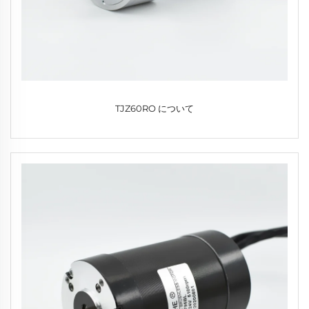
TJZ60RO について