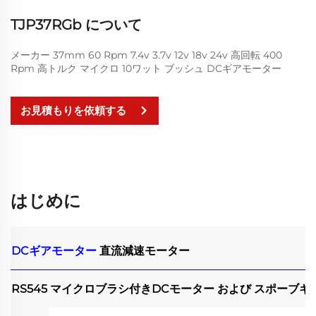
TJP37RGb について
メーカー 37mm 60 Rpm 7.4v 3.7v 12v 18v 24v 高回転 400
Rpm 高トルク マイクロ 10ワット ブッシュ DCギアモーター
お見積もりを依頼する
はじめに
DCギアモーター
直流減速モーター
RS545 マイクロブラシ付きDCモーター および スポーブ