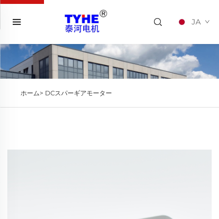
JA
ホーム>
DCスパーギアモーター