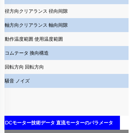
径方向クリアランス
径向间隙
軸方向クリアランス
軸向间隙
動作温度範囲
使用温度範囲
コムテータ
換向構造
回転方向
回転方向
騒音
ノイズ
DCモーター技術データ
直流モーターのパラメータ