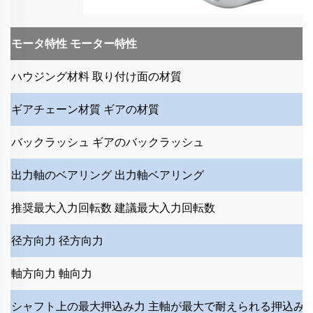
モータ特性
モーター特性
ハウジング材料
取り付け面の材質
ギアチェーン材質
ギアの材質
バックラッシュ
ギアのバックラッシュ
出力軸のベアリング
出力軸ベアリング
推奨最大入力回転数
建議最大入力回転数
径方向力
径方向力
軸方向力
軸向力
シャフト上の最大押込み力
主軸が最大で耐えられる押込み