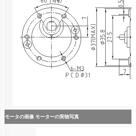
モータの画像
モーターの実物写真