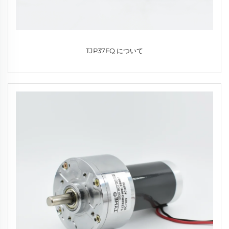
TJP37FQ について