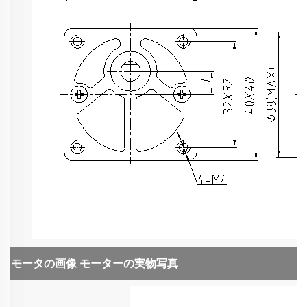
モータの画像
モーターの実物写真