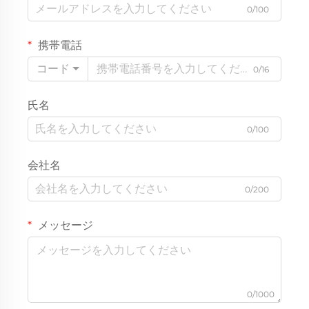
0/100
携帯電話
コード
0/16
氏名
0/100
会社名
0/200
メッセージ
0/1000