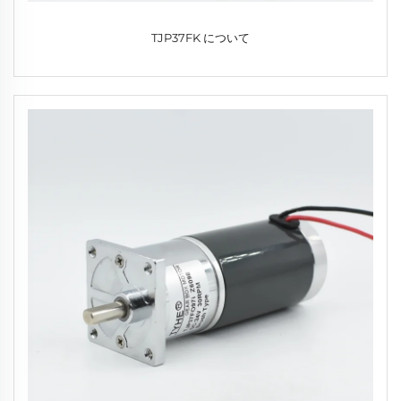
TJP37FK について