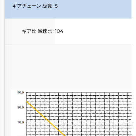
ギアチェーン
級数
:
5
ギア比
減速比
:
104