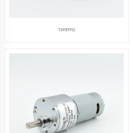
TJP37FO