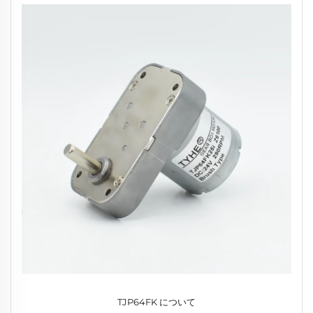
TJP64FK について