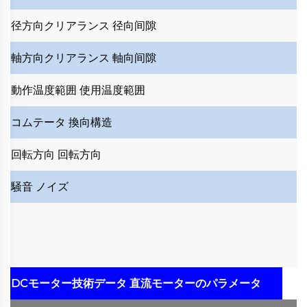
径方向クリアランス
径向间隙
軸方向クリアランス
軸向间隙
動作温度範囲
使用温度範囲
コムテータ
換向構造
回転方向
回転方向
騒音
ノイズ
DCモーター技術データ
直流モーターのパラメータ