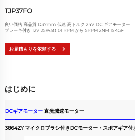
TJP37FO
良い価格 高品質 D37mm 低速 高トルク 24V DC ギアモーター
ブレーキ付き 12V 25Watt 01 RPM から 5RPM 2NM 15KGF
お見積もりを依頼する
はじめに
DCギアモーター
直流減速モーター
3864ZY マイクロブラシ付きDCモーター・スポアギア付き