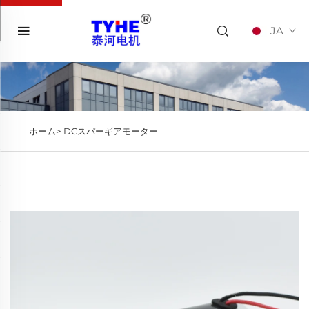
JA
ホーム>
DCスパーギアモーター