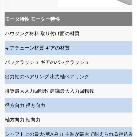
モータ特性
モーター特性
ハウジング材料
取り付け面の材質
ギアチェーン材質
ギアの材質
バックラッシュ
ギアのバックラッシュ
出力軸のベアリング
出力軸ベアリング
推奨最大入力回転数
建議最大入力回転数
径方向力
径方向力
軸方向力
軸向力
シャフト上の最大押込み力
主軸が最大で耐えられる押込み