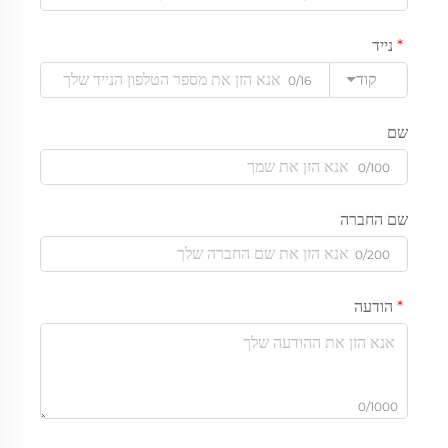
נייד
קוד
0/16
שם
0/100
שם החברה
0/200
הודעה
0/1000