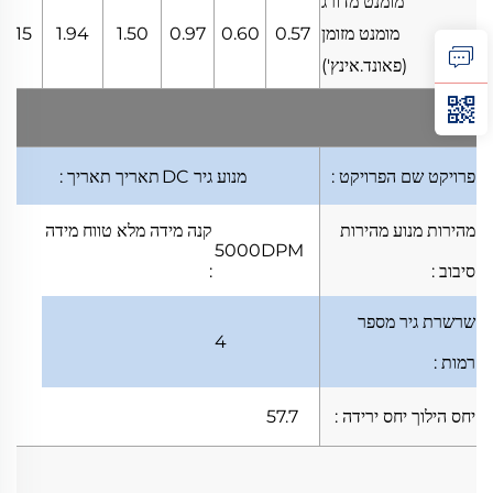
מומנט מדורג
מומנט מזומן
0.57
0.60
0.97
1.50
1.94
3.15
(פאונד.אינץ')
פרויקט
שם הפרויקט
:
מנוע גיר DC
תאריך
תאריך
:
מהירות מנוע
מהירות
קנה מידה מלא
טווח מידה
5000DPM
סיבוב
:
:
שרשרת גיר
מספר
4
רמות
:
יחס הילוך
יחס ירידה
:
57.7