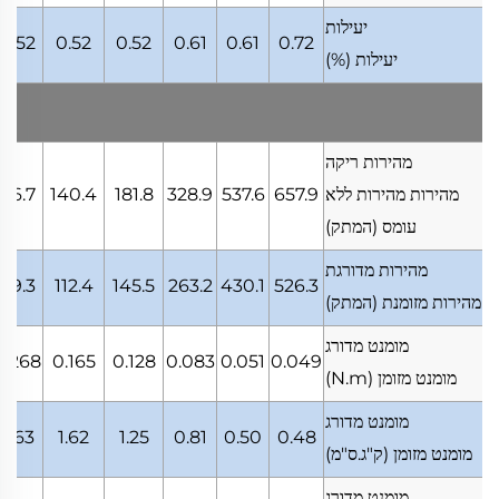
יעילות
0.52
0.52
0.52
0.61
0.61
0.72
יעילות
(%)
מהירות ריקה
מהירות מהירות ללא
657.9
537.6
328.9
181.8
140.4
86.7
עומס
(המתק)
מהירות מדורגת
69.3
112.4
145.5
263.2
430.1
526.3
מהירות מזומנת
(המתק)
מומנט מדורג
0.268
0.165
0.128
0.083
0.051
0.049
מומנט מזומן
(N.m)
מומנט מדורג
2.63
1.62
1.25
0.81
0.50
0.48
מומנט מזומן
(ק"ג.ס"מ)
מומנט מדורג