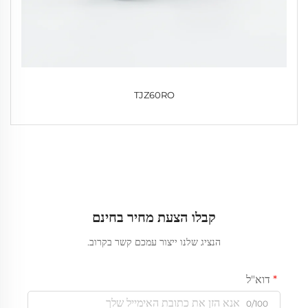
TJZ60RO
קבלו הצעת מחיר בחינם
הנציג שלנו ייצור עמכם קשר בקרוב.
דוא"ל
0/100