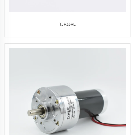
TJP33RL