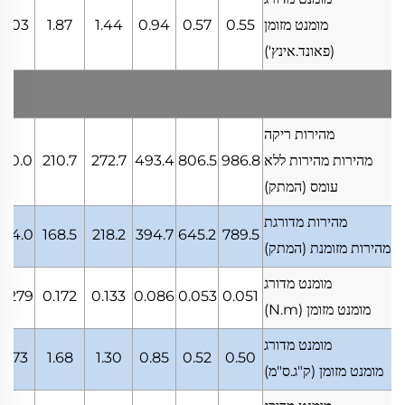
מומנט מזומן
0.55
0.57
0.94
1.44
1.87
3.03
(פאונד.אינץ')
מהירות ריקה
מהירות מהירות ללא
986.8
806.5
493.4
272.7
210.7
130.0
עומס
(המתק)
מהירות מדורגת
104.0
168.5
218.2
394.7
645.2
789.5
מהירות מזומנת
(המתק)
מומנט מדורג
0.279
0.172
0.133
0.086
0.053
0.051
מומנט מזומן
(N.m)
מומנט מדורג
2.73
1.68
1.30
0.85
0.52
0.50
מומנט מזומן
(ק"ג.ס"מ)