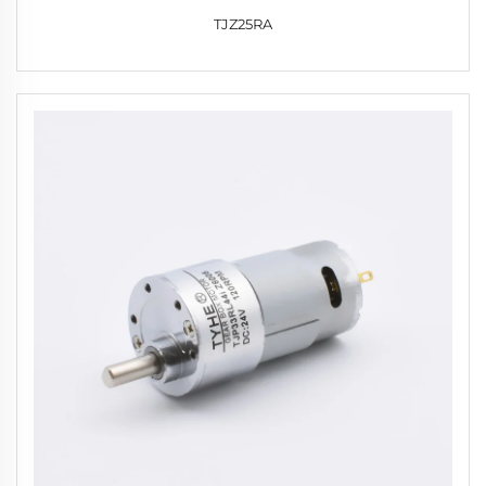
TJZ25RA