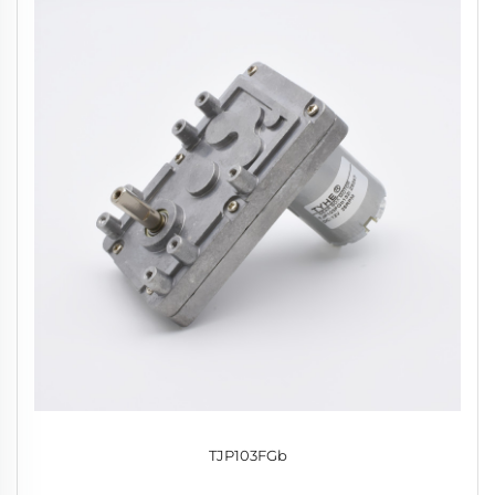
TJP103FGb