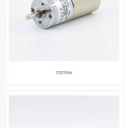
TJZ17RW