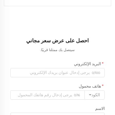
احصل على عرض سعر مجاني
سيتصل بك ممثلنا قريبًا.
البريد الإلكتروني
0/100
هاتف محمول
الكود
0/16
الاسم