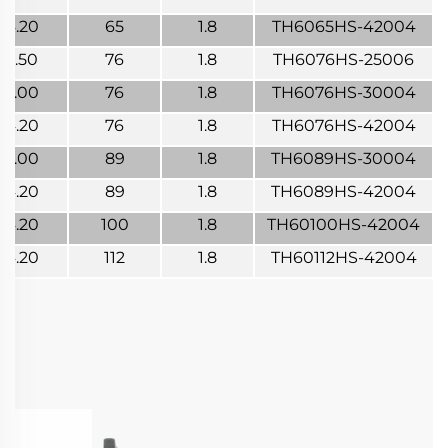
4.20
65
1.8
TH6065HS-42004
2.50
76
1.8
TH6076HS-25006
3.00
76
1.8
TH6076HS-30004
4.20
76
1.8
TH6076HS-42004
3.00
89
1.8
TH6089HS-30004
4.20
89
1.8
TH6089HS-42004
4.20
100
1.8
TH60100HS-42004
4.20
112
1.8
TH60112HS-42004