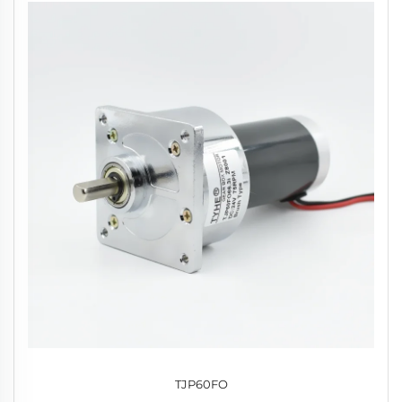
TJP60FO