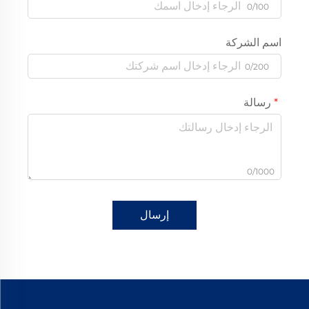
0/100
اسم الشركة
0/200
رسالة
0/1000
إرسال