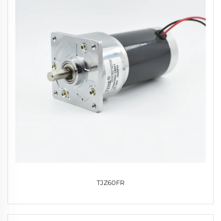
TJZ60FR