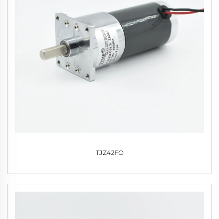
TJZ42FO