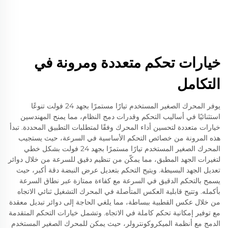
خيارات تحكم متعددة ومرونة في
التكامل
يوفر المحرك الصغير المستخدم تيارًا مستمرًا بجهد 24 فولت تنوعًا
استثنائيًا في أساليب التحكم وقدرات دمج النظام، مما يمنح المهندسين
خيارات متعددة لتحسين أداء المحرك وفقًا لمتطلبات التطبيق المحددة. تبدأ
هذه المرونة من خصائص التحكم الأساسية في السرعة، حيث يستجيب
المحرك الصغير المستخدم تيارًا مستمرًا بجهد 24 فولت بشكل خطي
لتغيرات الجهد المطبق، مما يمكّن من تنظيم دقيق للسرعة من خلال دوائر
تعديل الجهد البسيطة. ويتيح التحكم بتعديل عرض النبضة دقة أكبر، حيث
يسمح بالتحكم الدقيق في السرعة مع كفاءة ممتازة عبر نطاق السرعة
بأكمله. وتتيح قابلية العكس المتأصلة في المحرك التشغيل ثنائي الاتجاه
من خلال عكس القطبية ببساطة، مما يلغي الحاجة إلى دوائر تبديل معقدة
مع توفير إمكانية تحكم كاملة في الاتجاه. وتشمل خيارات التحكم المتقدمة
الدمج مع أنظمة الميكروكونترولر، حيث يمكن للمحرك الصغير المستخدم