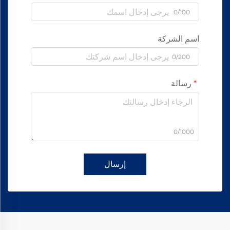
0/100
اسم الشركة
0/200
رسالة
0/1000
إرسال