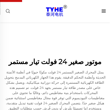
موتور صغير 24 فولت تيار مستمر
يمثل المحرك الصغير المستمر 24 فولت مكونًا حيويًا في أنظمة الأتمتة
الحديثة وأنظمة التحكم الدقيقة. يقوم هذا الجهاز الكهربائي المدمج بتحويل
الطاقة الكهربائية المستمرة إلى حركة دورانية ميكانيكية، ويعمل بشكل
خاص على مصدر طاقة تيار مستمر بجهد 24 فولت. تم تصميم هذه
المحركات باستخدام بنية مغناطيس دائم، وغالبًا ما تحتوي على
مغناطيسات النيوديميوم التي توفر قوة مجال مغناطيسي استثنائية ضمن
هيكل صغير جدًا. يتضمن المحرك الصغير 24 فولت تقنية تبديل متقدمة،
ويستخدم إما تصميمًا بفُرش أو بدون فُرش حسب متطلبات التطبيق