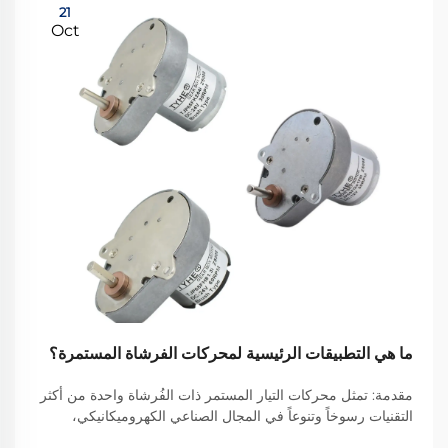
21
Oct
ما هي التطبيقات الرئيسية لمحركات الفرشاة المستمرة؟
مقدمة: تمثل محركات التيار المستمر ذات الفُرشاة واحدة من أكثر
التقنيات رسوخاً وتنوعاً في المجال الصناعي الكهروميكانيكي،
وتكمل دوراً محورياً في العديد من التطبيقات على الرغم من ظهور