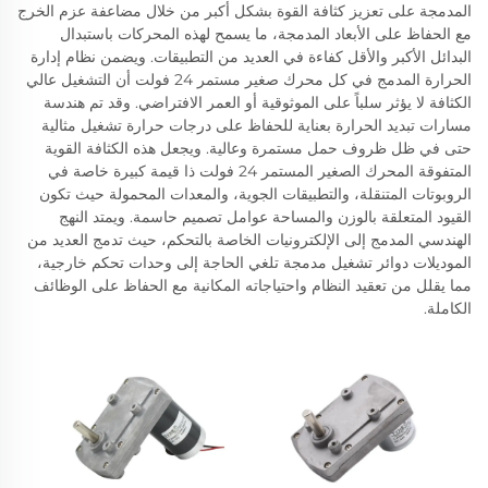
المدمجة على تعزيز كثافة القوة بشكل أكبر من خلال مضاعفة عزم الخرج
مع الحفاظ على الأبعاد المدمجة، ما يسمح لهذه المحركات باستبدال
البدائل الأكبر والأقل كفاءة في العديد من التطبيقات. ويضمن نظام إدارة
الحرارة المدمج في كل محرك صغير مستمر 24 فولت أن التشغيل عالي
الكثافة لا يؤثر سلباً على الموثوقية أو العمر الافتراضي. وقد تم هندسة
مسارات تبديد الحرارة بعناية للحفاظ على درجات حرارة تشغيل مثالية
حتى في ظل ظروف حمل مستمرة وعالية. ويجعل هذه الكثافة القوية
المتفوقة المحرك الصغير المستمر 24 فولت ذا قيمة كبيرة خاصة في
الروبوتات المتنقلة، والتطبيقات الجوية، والمعدات المحمولة حيث تكون
القيود المتعلقة بالوزن والمساحة عوامل تصميم حاسمة. ويمتد النهج
الهندسي المدمج إلى الإلكترونيات الخاصة بالتحكم، حيث تدمج العديد من
الموديلات دوائر تشغيل مدمجة تلغي الحاجة إلى وحدات تحكم خارجية،
مما يقلل من تعقيد النظام واحتياجاته المكانية مع الحفاظ على الوظائف
الكاملة.