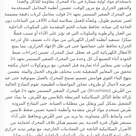
باستخدام مواد أولية ممتازة في بناء المحرك مقاومة للتآكل والصدأ
والتدهور الحراري مع مرور الوقت. تتضمن أنظمة المحامل المستخدمة
في المحرك الصغير المستمر بجهد 24 فولت محامل كريات دقيقة مصممة
لعمر تشحيم طويل، ومُعدَّة للعمل بسلاسة لمئات الآلاف من الساعات دون
الحاجة إلى صيانة. تحافظ تقنيات الختم المتقدمة على المكونات الداخلية
من الغبار والرطوبة والملوثات التي قد تؤثر على الأداء أو تسبب فشلًا
مبكرًا. تستفيد أنظمة العزل الكهربائي من مواد ذات تصنيف عالٍ لدرجة
الحرارة تحافظ على خصائصها حتى في ظل الإجهاد الحراري، مما يمنع
الأعطال الكهربائية التي قد تعطل عمل المحرك. تضمن إجراءات ضبط
الجودة أثناء التصنيع أن كل وحدة من المحرك الصغير المستمر بجهد 24
فولت تفي بمعايير أداء صارمة قبل الشحن، مع بروتوكولات اختبار مكثفة
تتحقق من المعايير التشغيلية تحت مختلف ظروف الحمل والبيئة. يتضمن
منهج البناء القوي هوامش تصميم تسمح للمحرك بالعمل بموثوقية حتى عند
تعرضه لأحمال أو ظروف تتجاوز المواصفات الطبيعية. تقوم النماذج الخالية
من الفُرش (Brushless) من المحرك الصغير المستمر بجهد 24 فولت
بإزالة نقاط التآكل الميكانيكية المرتبطة بالتلامس مع الفُرش، ما يمدّد عمر
التشغيل بشكل كبير ويقلل من متطلبات الصيانة. حتى النماذج المزودة
بفُرش تستخدم مواد فُرش متقدمة وأنظمة نابضية تضمن ضغط تلامس
ثابت وأنماط تآكل متساوية، ما يزيد من عمر الفُرش ويحافظ على أداء
مستقر طوال فترة الخدمة. يتم تصميم هيكل غلاف المحرك لحمايته من
الأضرار الميكانيكية الناتجة عن التصادمات الخارجية، مع توفير تبديد حراري
مثالي لمنع الإجهاد الحراري على المكونات الداخلية. تُظهر بيانات تحليل