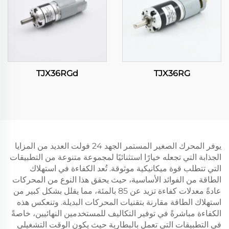
TJX36RGd
TJX36RG
يوفر المحرك الصغير المستمر الجهد 24 فولت العديد من المزايا
الجذابة التي تجعله خيارًا استثنائيًا لمجموعة متنوعة من التطبيقات
التي تتطلب قوة ميكانيكية موثوقة. تُعد الكفاءة في استهلاك
الطاقة من الفوائد الأساسية، حيث يحقق هذا النوع من المحركات
عادةً معدلات كفاءة تزيد عن 85 بالمئة، مما يقلل بشكل كبير من
استهلاك الطاقة مقارنة بتقنيات المحركات البديلة. وتنعكس هذه
الكفاءة مباشرةً في توفير التكاليف للمستخدمين النهائيين، خاصةً
في التطبيقات التي تعمل بالبطارية حيث يكون الوقت التشغيلي