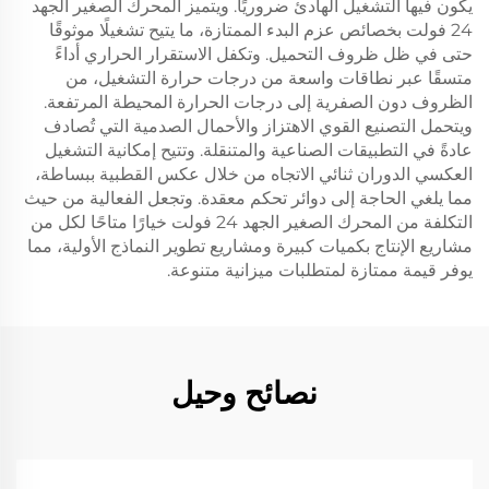
يكون فيها التشغيل الهادئ ضروريًا. ويتميز المحرك الصغير الجهد
24 فولت بخصائص عزم البدء الممتازة، ما يتيح تشغيلًا موثوقًا
حتى في ظل ظروف التحميل. وتكفل الاستقرار الحراري أداءً
متسقًا عبر نطاقات واسعة من درجات حرارة التشغيل، من
الظروف دون الصفرية إلى درجات الحرارة المحيطة المرتفعة.
ويتحمل التصنيع القوي الاهتزاز والأحمال الصدمية التي تُصادف
عادةً في التطبيقات الصناعية والمتنقلة. وتتيح إمكانية التشغيل
العكسي الدوران ثنائي الاتجاه من خلال عكس القطبية ببساطة،
مما يلغي الحاجة إلى دوائر تحكم معقدة. وتجعل الفعالية من حيث
التكلفة من المحرك الصغير الجهد 24 فولت خيارًا متاحًا لكل من
مشاريع الإنتاج بكميات كبيرة ومشاريع تطوير النماذج الأولية، مما
يوفر قيمة ممتازة لمتطلبات ميزانية متنوعة.
نصائح وحيل