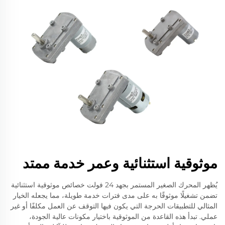
موثوقية استثنائية وعمر خدمة ممتد
يُظهر المحرك الصغير المستمر بجهد 24 فولت خصائص موثوقية استثنائية
تضمن تشغيلًا موثوقًا به على مدى فترات خدمة طويلة، مما يجعله الخيار
المثالي للتطبيقات الحرجة التي يكون فيها التوقف عن العمل مكلفًا أو غير
عملي. تبدأ هذه القاعدة من الموثوقية باختيار مكونات عالية الجودة،