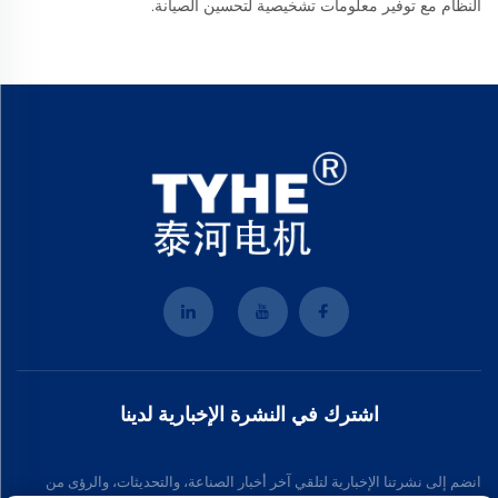
النظام مع توفير معلومات تشخيصية لتحسين الصيانة.
اشترك في النشرة الإخبارية لدينا
انضم إلى نشرتنا الإخبارية لتلقي آخر أخبار الصناعة، والتحديثات، والرؤى من