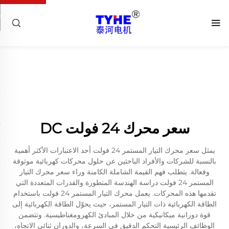
سعر محرك 24 فولت DC
يمثل سعر محرك التيار المستمر 24 فولت أحد الاعتبارات الأكثر أهمية
بالنسبة للشركات والأفراد الباحثين عن حلول محركات كهربائية موثوقة
وفعالة. يتطلب فهم القيمة الشاملة الكامنة وراء سعر محرك التيار
المستمر 24 فولت دراسة الهندسة المتطورة والقدرات المتعددة التي
تقدمها هذه المحركات. يعمل محرك التيار المستمر 24 فولت باستخدام
الطاقة الكهربائية ذات التيار المستمر، حيث يحوّل الطاقة الكهربائية إلى
قوة دورانية ميكانيكية من خلال المبادئ الكهرومغناطيسية. وتتضمن
الوظائف الرئيسية التحكم الدقيق في السرعة، والدوران ثنائي الاتجاه،