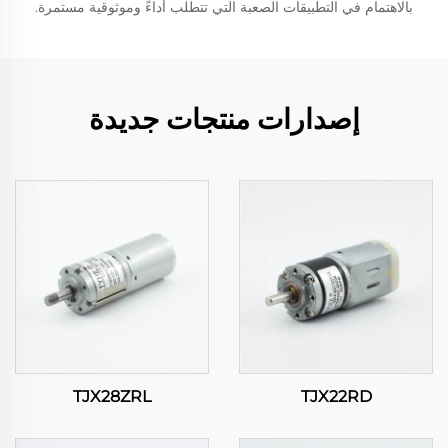
بالاهتمام في التطبيقات الصعبة التي تتطلب أداءً وموثوقية مستمرة.
إصدارات منتجات جديدة
TJX28ZRL
TJX22RD