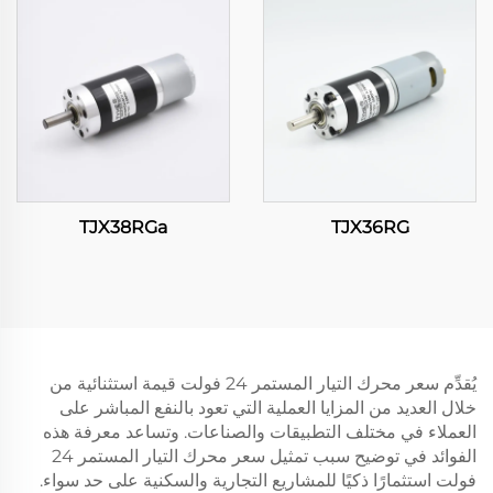
TJX38RGa
TJX36RG
يُقدِّم سعر محرك التيار المستمر 24 فولت قيمة استثنائية من
خلال العديد من المزايا العملية التي تعود بالنفع المباشر على
العملاء في مختلف التطبيقات والصناعات. وتساعد معرفة هذه
الفوائد في توضيح سبب تمثيل سعر محرك التيار المستمر 24
فولت استثمارًا ذكيًا للمشاريع التجارية والسكنية على حد سواء.