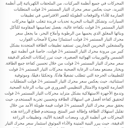
المحركات في جميع أنظمة المركبات، من الملحقات الكهربائية إلى أنظمة
التبريد، حيث يعكس سعر محرك التيار المستمر 24 فولت المتطلبات
الصارمة للأداء والتوقعات الطويلة للعمر الافتراضي في تطبيقات
السيارات. وتشكل البيئات البحرية تحديات فريدة تتغلب عليها محركات
التيار المستمر 24 فولت بكفاءة عالية، بفضل تصاميمها المقاومة للتآكل
وبنائها المغلق الذي يحميها من الرطوبة وأملاح البحر، ما يجعل سعر
محرك التيار المستمر 24 فولت استثمارًا مجزيًا لأصحاب القوارب
والمشغلين البحريين التجاريين. تستفيد تطبيقات الطاقة المتجددة بشكل
كبير من مرونة محرك التيار المستمر 24 فولت، خاصةً في أنظمة تتبع
الشمس والتوربينات الهوائية الصغيرة، حيث تبرر إمكانات التحكم الدقيقة
سعر محرك التيار المستمر 24 فولت من خلال تحسين كفاءة جمع الطاقة.
ويختار مصنعو معدات الرعاية الصحية محركات التيار المستمر 24 فولت
للتطبيقات الحرجة التي تتطلب تشغيلًا هادئًا، وتحكمًا دقيقًا، وموثوقية
استثنائية، حيث يعكس سعر محرك التيار المستمر 24 فولت المتطلبات
الصارمة للجودة والامتثال التنظيمي الضروري في بيئات الرعاية الصحية.
وتدمج الأجهزة الاستهلاكية بشكل متزايد محركات التيار المستمر 24 فولت
لتحقيق كفاءة أفضل في استهلاك الطاقة وتحسين تجربة المستخدم، حيث
يحقق سعر محرك التيار المستمر 24 فولت قيمة طويلة الأمد من خلال
تقليل استهلاك الطاقة وإطالة عمر المنتج. ويستخدم قطاع الزراعة هذه
المحركات في أنظمة الري، ومعدات التغذية الآلية، وتطبيقات الزراعة
الدقيقة، حيث يبرر البنية المتينة والأداء الموثوق استثمار سعر محرك التيار