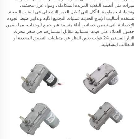
ميزات مثل أنظمة التغذية المرتدة المتكاملة، ومواد عزل محسّنة،
وتشطيبات مقاومة للتآكل التي تُطيل العمر التشغيلي في البيئات الصعبة.
تستخدم أساليب الإنتاج الحديثة عمليات التجميع الآلية وتدابير ضبط الجودة
الإحصائية التي تضمن خصائص أداء متسقة عبر جميع الوحدات، مما يضمن
حصول العملاء على قيمة استثنائية مقابل استثمارهم في سعر محرك
التيار المستمر 24 فولت بغض النظر عن متطلبات التطبيق المحددة أو
المطالب التشغيلية.