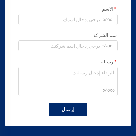
الاسم
0/100
اسم الشركة
0/200
رسالة
0/1000
إرسال