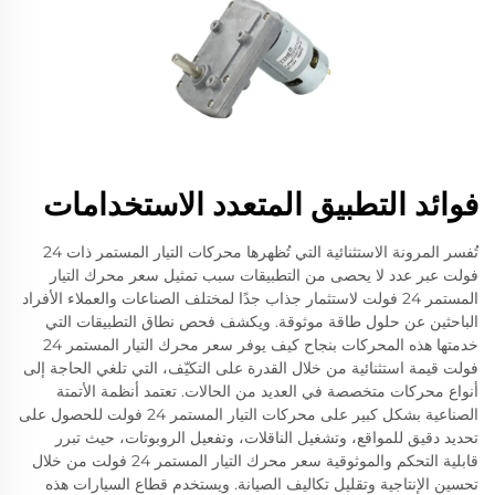
فوائد التطبيق المتعدد الاستخدامات
تُفسر المرونة الاستثنائية التي تُظهرها محركات التيار المستمر ذات 24
فولت عبر عدد لا يحصى من التطبيقات سبب تمثيل سعر محرك التيار
المستمر 24 فولت لاستثمار جذاب جدًا لمختلف الصناعات والعملاء الأفراد
الباحثين عن حلول طاقة موثوقة. ويكشف فحص نطاق التطبيقات التي
خدمتها هذه المحركات بنجاح كيف يوفر سعر محرك التيار المستمر 24
فولت قيمة استثنائية من خلال القدرة على التكيّف، التي تلغي الحاجة إلى
أنواع محركات متخصصة في العديد من الحالات. تعتمد أنظمة الأتمتة
الصناعية بشكل كبير على محركات التيار المستمر 24 فولت للحصول على
تحديد دقيق للمواقع، وتشغيل الناقلات، وتفعيل الروبوتات، حيث تبرر
قابلية التحكم والموثوقية سعر محرك التيار المستمر 24 فولت من خلال
تحسين الإنتاجية وتقليل تكاليف الصيانة. ويستخدم قطاع السيارات هذه