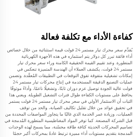
كفاءة الأداء مع تكلفة فعالة
يُقدِّم سعر محرك تيار مستمر 24 فولت قيمة استثنائية من خلال خصائص
أداء فائقة تبرر كل دولار يتم استثماره في هذه الأجهزة الكهربائية
المتطورة. وعند تقييم القيمة الحقيقية الكامنة وراء سعر محرك تيار
مستمر 24 فولت، يكتشف العملاء أن الهندسة المتميزة تنعكس في
إمكانات تشغيلية متفوقة تفوق التوقعات في التطبيقات المُعقَّدة. وتضمن
عمليات التصنيع الدقيقة المستخدمة في إنتاج محركات تيار مستمر 24
فولت عالية الجودة توصيل عزم دوران ثابتًا، وتشغيلًا ناعمًا، وأداءً موثوقًا
يحافظ على مستويات الكفاءة طوال فترات التشغيل الطويلة. ويعني هذا
الثبات أن الاستثمار الأولي في سعر محرك تيار مستمر 24 فولت يستمر
في تحقيق عوائد من خلال تقليل تكاليف الصيانة، والحد من توقف
العمليات، وزيادة عمر الخدمة الذي غالبًا ما يتجاوز المواصفات المحددة من
قبل الشركة المصنعة. كما توفر المواد المغناطيسية المتطورة المُدمجة في
تصاميم المحركات الحديثة كثافة طاقة محسّنة، مما يسمح لهذه الوحدات
المدمجة بتقديم مستويات أداء مميزة ترتبط عادةً بمحركات أكبر حجمًا