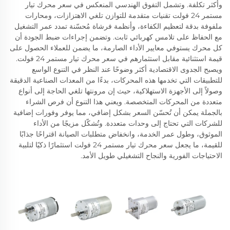
وأكثر تكلفة. وتشمل التفوق الهندسي المنعكس في سعر محرك تيار
مستمر 24 فولت تقنيات متقدمة للتوازن تلغي الاهتزازات، ومحارات
ملفوفة بدقة لتعظيم الكفاءة، وأنظمة فرشاة مُحسّنة تمدد عمر التشغيل
مع الحفاظ على تلامس كهربائي ثابت. وتضمن إجراءات ضبط الجودة أن
كل محرك يستوفي معايير الأداء الصارمة، ما يضمن للعملاء الحصول على
قيمة استثنائية مقابل استثمارهم في سعر محرك تيار مستمر 24 فولت.
ويصبح الجدوى الاقتصادية أكثر وضوحًا عند النظر في التنوع الواسع
للتطبيقات التي تخدمها هذه المحركات، بدءًا من المعدات الصناعية الدقيقة
وصولاً إلى الأجهزة الاستهلاكية، حيث إن مرونتها تلغي الحاجة إلى أنواع
متعددة من المحركات المتخصصة. ويعني هذا التنوع أن فرص الشراء
بالجملة يمكن أن تُحسّن السعر بشكل إضافي، مما يوفر وفورات إضافية
للشركات التي تحتاج إلى وحدات متعددة. وتُشكّل مزيجًا من الأداء
الموثوق، وطول عمر الخدمة، وانخفاض متطلبات الصيانة اقتراحًا جذابًا
للقيمة، ما يجعل سعر محرك تيار مستمر 24 فولت استثمارًا ذكيًا لتلبية
الاحتياجات الفورية والنجاح التشغيلي طويل الأمد.