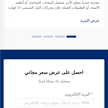
مقدمة عندما يتعلق الأمر بتشغيل المعدات الصناعية، أو أنظمة
الأتمتة، أو التطبيقات الثقيلة، فإن محركات التيار المستمر 24 فولت
تُعد خيارًا شائعًا نظرًا لتوازنها الأمثل بين القوة والكفاءة والسلامة.
ومع ذلك، فإن اختيار المحرك المناسب...
عرض المزيد
احصل على عرض سعر مجاني
سيتصل بك ممثلنا قريبًا.
البريد الإلكتروني
0/100