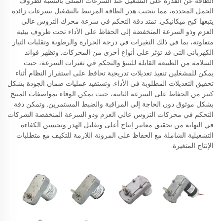
الطاقة عن القدرة على التشغيل عند السرعات المثلى بالنسبة لظروف
الحمل المحددة، مما يتجنب هدر الطاقة المرتبط بالتشغيل بسرعات زائدة
يتبعها كبح ميكانيكي. تمتد دقة التحكم في سرعة محرك التروس عالي
العزم وذو السرعة المنخفضة إلى الحفاظ على الأداء تحت ظروف بيئية
متفاوتة، بما في ذلك التغيرات في درجة الحرارة والرطوبة وتقلبات التيار
الكهربائي التي قد تؤثر على أنواع أخرى من المحركات. وتظهر فوائد
السلامة من الطبيعة القابلة للتنبؤ والتحكم في تغيرات السرعة، حيث
يمكن للمشغلين تنفيذ تعديلات تدريجية تحافظ على استقرار النظام أثناء
تحقيق التعديلات المطلوبة في الأداء. وتستفيد عمليات ضمان الجودة بشكل
كبير من الحفاظ على السرعة الثابتة، حيث يمكن الوفاء بمواصفات المنتج
بشكل موثوق دون الحاجة إلى المراقبة والضبط المستمرين. وتمكن دقة
التحكم في محركات التروس عالي العزم وذو السرعة المنخفضة الشركات
في النهاية من تحقيق معايير إنتاج أعلى وتقليل الهدر وتحسين الكفاءة
التشغيلية الشاملة مع الحفاظ على المرونة اللازمة للتكيف مع متطلبات
الإنتاج المتغيرة.