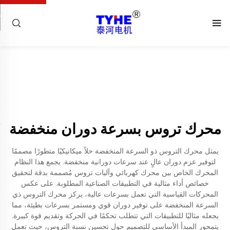
محرك تروس بسرعة دوران منخفضة
يمثل محرك التروس ذو السرعة المنخفضة حلاً ميكانيكيًا متطورًا مصممًا
لتوفير عزم دوران عالٍ عند سرعات دورانية منخفضة. يجمع هذا النظام
المحرك الخاص بين محرك كهربائي وآليات تروس مُصممة بدقة لتحقيق
خصائص أداء مثالية في التطبيقات الصناعية المطلوبة. على عكس
المحركات القياسية التي تعمل بسرعات عالية، يركز محرك التروس ذي
السرعة المنخفضة على توفير دوران قوي ومستمر بسرعات بطيئة، مما
يجعله مثاليًا للتطبيقات التي تتطلب تحكمًا في الحركة وتقديم قوة كبيرة.
يتمحور المبدأ الأساسي للتصميم حول تحسين نسبة التروس، حيث تعمل