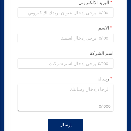
البريد الإلكتروني
0/100
الاسم
0/100
اسم الشركة
0/200
رسالة
0/1000
إرسال