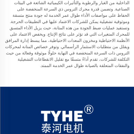
الداخلية من الغبار والرطوبة والتأثيرات الكيميائية الشائعة في البيئات
الصناعية. وتضمن قدرة محرك التروس ذي السرعة المنخفضة على
الحفاظ على مواصفات الأداء طوال عمر الخدمة له جودة منتج متسقة
وموثوقية تشغيلية يمكن للشركات الاعتماد عليها في التطبيقات الحرجة.
وتستفيد عمليات ضبط الجودة من هذه المتانة، حيث يزيل الأداء المتسق
للمحرك المتغيرات التي قد تؤثر على نتائج الإنتاج. ويخفض الاعتماد على
الأنظمة الاحتياطية ومخزون المعدات الاحتياطية، مما يبسط إدارة المرافق
ويقلل من متطلبات الاستثمار الرأسمالي. وتوفر خصائص المتانة لمحركات
التروس ذات السرعة المنخفضة في النهاية حلولًا موثوقة وفعالة من حيث
التكلفة للشركات، تقدم أداءً متسقًا مع تقليل الانقطاعات التشغيلية
والنفقات المتعلقة بالصيانة طوال عمر الخدمة الممتد.