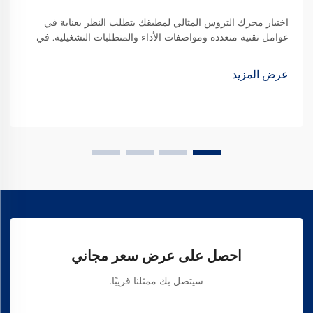
اختيار محرك التروس المثالي لمطبقك يتطلب النظر بعناية في
عوامل تقنية متعددة ومواصفات الأداء والمتطلبات التشغيلية. في
المشهد الصناعي اليوم، هذه المكونات متعددة الاستخدامات بمثابة...
عرض المزيد
احصل على عرض سعر مجاني
سيتصل بك ممثلنا قريبًا.