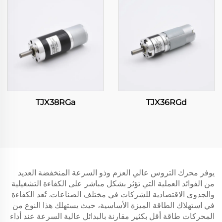
TJX38RGa
TJX36RGd
يوفر محرك التروس عالي العزم وذو السرعة المنخفضة العديد
من الفوائد العملية التي تؤثر بشكل مباشر على الكفاءة التشغيلية
والجدوى الاقتصادية للشركات في مختلف الصناعات. تُعد الكفاءة
في استهلاك الطاقة الميزة الأساسية، حيث يستهلك هذا النوع من
المحركات طاقة أقل بكثير مقارنة بالبدائل عالية السرعة عند أداء