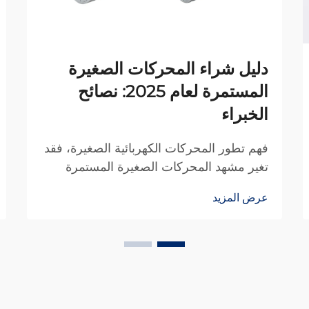
دليل شراء المحركات الصغيرة
المستمرة لعام 2025: نصائح
الخبراء
فهم تطور المحركات الكهربائية الصغيرة، فقد
تغير مشهد المحركات الصغيرة المستمرة
التيار بشكل كبير على مدار العقد الماضي،
عرض المزيد
مما أحدث ثورة في كل شيء بدءًا من
الإلكترونيات الاستهلاكية ووصولًا إلى الأتمتة
الصناعية. وقد أصبحت هذه القوى المدمجة...