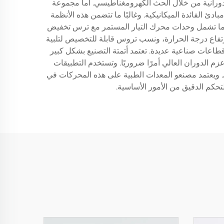
 دورانية من خلال الحث الكهرومغناطيسي. أما مجموعة
ئ الفائدة الميكانيكية. وغالبًا ما تتضمن هذه الأنظمة
ًا ما تشمل وحدات محرك التيار المستمر مع ترس تخفيض
لموقع، ودوائر حماية حرارية لمنع ارتفاع درجة الحرارة، ونسب تروس قابلة للتخصيص لتلبية
طاعات صناعية عديدة. تعتمد أتمتة التصنيع بشكل كبير
 الدوران العالي أمرًا ضروريًا. وتستخدم التطبيقات
ي. ويعتمد مصنعو المعدات الطبية على هذه المحركات في
تحكم الدقيق من الأمور الأساسية.