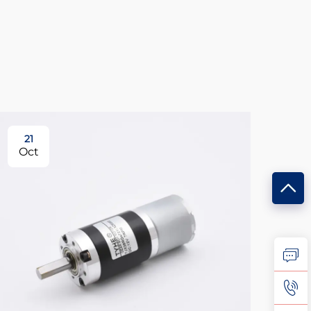
21
Oct