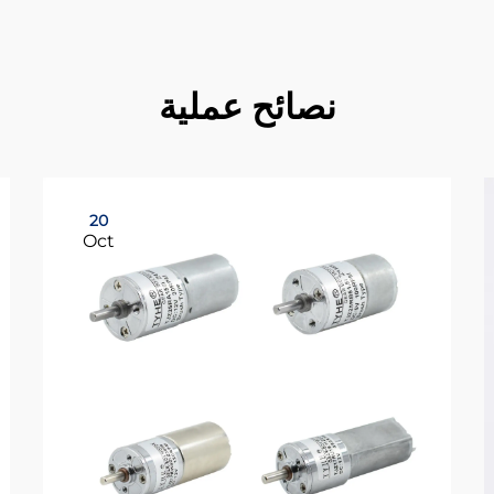
نصائح عملية
20
Oct