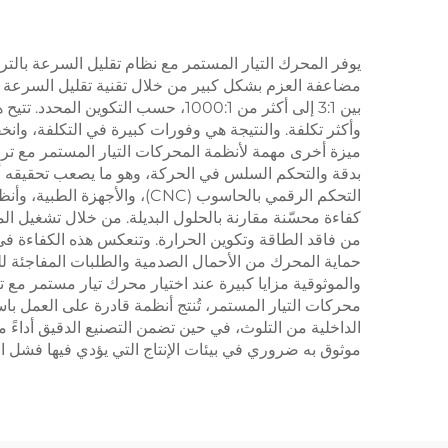
يوفر المحرك التيار المستمر مع نظام تقليل السرعة بالتروس
مضاعفة العزم بشكل كبير من خلال تقنية تقليل السرعة 
بين 3:1 إلى أكثر من 1000:1، حسب 
وأكثر تكلفة. والنتيجة هي وفورات كبيرة في التكلفة، وا
ميزة أخرى مهمة لأنظمة المحركات التيار المستمر مع ترس
بدقة والتحكم السلس في الحركة، وهو ما يصعب تحقيقه أو 
التحكم الرقمي بالحاسوب (CNC
كفاءة محسّنة مقارنة بالحلول البديلة. من خلال تشغيل 
من فاقد الطاقة وتكوين الحرارة. وتنعكس هذه الكفاءة ف
حماية المحرك من الأحمال الصدمية والطلبات المفاجئة لل
والموثوقية مزايا كبيرة عند اختيار محرك تيار مستمر مع ت
محركات التيار المستمر، تُنتج أنظمة قادرة على العمل 
الداخلية من التلوث، في حين تضمن التصنيع الدقيق أداءً 
موثوق به ضروري في بيئات الإنتاج التي يؤدي فيها فشل ال