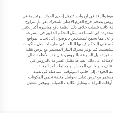
قوة والدقة في آنٍ واحد. تتمثل إحدى الفوائد الرئيسية في
تروس يضخم خرج العزم الأصلي للمحرك بعوامل تتراوح
 أحمال ثقيلة كانت تتطلب خلاف ذلك أنظمة دفع مباشرة أكبر بكثير
المحدودة في المساحة. يمثل التحكم الدقيق في السرعة
رعة، مما يسمح للمشغلين بالوصول إلى تحديد المواقع
ة على التحكم قيمتها البالغة في تطبيقات مثل ماكينات
 والكفاءة التشغيلية. كما يوفر محرك التيار المستمر مع ترس تقليل
عبر تقليل السرعة بالتروس، فإن هذه الأنظمة تقلل
لإضافة إلى ذلك، يساعد تقليل السرعة بالتروس في
تلف خيوط لف المحرك أو محامله. تُعد المتانة
ة الجودة، إلى جانب الموثوقية المتأصلة في تقنية
المستمر مع ترس تقليل بحوامل مغلقة تحمي المكونات
أوقات التوقف، وتقليل تكاليف الصيانة، وتوفير تشغيل