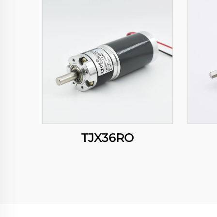
TJX36RO