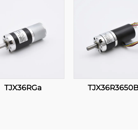
TJX36RGa
TJX36R3650