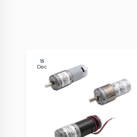
15
Dec