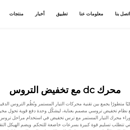
اتصل بنا
معلومات عنا
تطبيق
أخبار
منتجات
محرك dc مع تخفيض التروس
ًا متطورًا يجمع بين تقنية محركات التيار المستمر ونُظُم التروس الدق
ع نظام تخفيض تروسي مصمم بعناية، ليشكّل وحدة دفع قوية تحول مخر
وراء محرك التيار المستمر مع ترس تخفيض في استخدام مراحل تروس 
ت التي تتطلب تسليم قوة كبيرة بسرعات خاضعة للتحكم. ويضم الهيكل ا