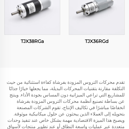
TJX38RGa
TJX36RGd
تقدم محركات التروس المزودة بفرشاة كفاءة استثنائية من حيث
التكلفة مقارنة بتقنيات المحركات البديلة، مما يجعلها خيارًا جذابًا
للمشاريع التي تراعي الميزانية دون المساس بجودة الأداء. وينتج
عن بساطة تصنيع أنظمة محركات التروس المزودة بفرشاة
انخفاضًا مباشرًا في تكاليف الإنتاج، تقوم الشركات المصنعة
بتحويله إلى العملاء الذين يبحثون عن حلول ميكانيكية موثوقة.
ويصبح هذا الميزة الاقتصادية مهمة بشكل خاص عند تنفيذ وحدات
متعددة عبر عمليات واسعة النطاق أو عند تطوير منتجات لأسواق