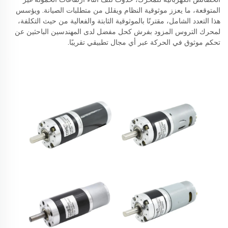
المتوقعة، ما يعزز موثوقية النظام ويقلل من متطلبات الصيانة. ويؤسس
هذا التعدد الشامل، مقترنًا بالموثوقية الثابتة والفعالية من حيث التكلفة،
لمحرك التروس المزود بفرش كحل مفضل لدى المهندسين الباحثين عن
تحكم موثوق في الحركة عبر أي مجال تطبيقي تقريبًا.