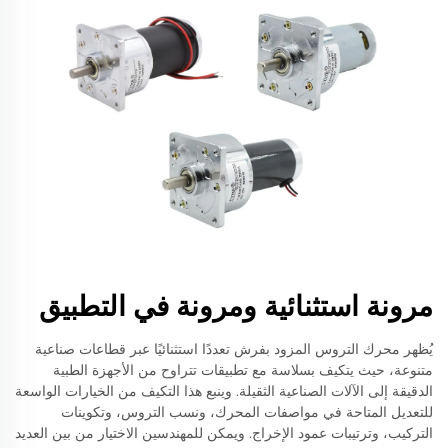
مرونة استثنائية ومرونة في التطبيق
يُظهر محرك التروس المزود بفرش تعددًا استثنائيًا عبر قطاعات صناعية
متنوعة، حيث يتكيف بسلاسة مع تطبيقات تتراوح من الأجهزة الطبية
الدقيقة إلى الآلات الصناعية الثقيلة. وينبع هذا التكيف من الخيارات الواسعة
للتعديل المتاحة في مواصفات المحرك، ونسب التروس، وتكوينات
التركيب، وترتيبات عمود الإخراج. ويمكن للمهندسين الاختيار من بين العديد