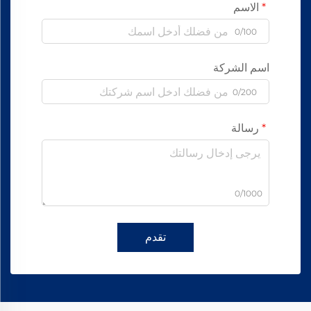
الاسم
0/100
اسم الشركة
0/200
رسالة
0/1000
تقدم