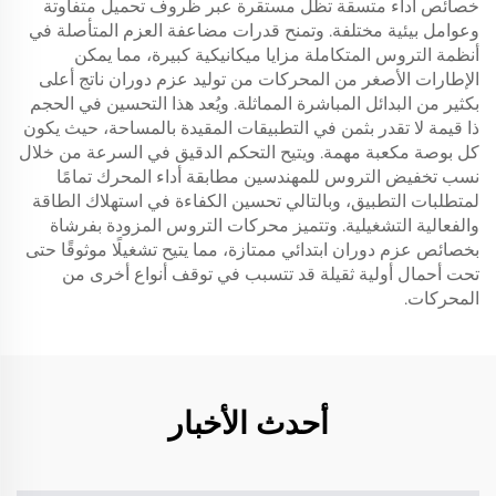
خصائص أداء متسقة تظل مستقرة عبر ظروف تحميل متفاوتة
وعوامل بيئية مختلفة. وتمنح قدرات مضاعفة العزم المتأصلة في
أنظمة التروس المتكاملة مزايا ميكانيكية كبيرة، مما يمكن
الإطارات الأصغر من المحركات من توليد عزم دوران ناتج أعلى
بكثير من البدائل المباشرة المماثلة. ويُعد هذا التحسين في الحجم
ذا قيمة لا تقدر بثمن في التطبيقات المقيدة بالمساحة، حيث يكون
كل بوصة مكعبة مهمة. ويتيح التحكم الدقيق في السرعة من خلال
نسب تخفيض التروس للمهندسين مطابقة أداء المحرك تمامًا
لمتطلبات التطبيق، وبالتالي تحسين الكفاءة في استهلاك الطاقة
والفعالية التشغيلية. وتتميز محركات التروس المزودة بفرشاة
بخصائص عزم دوران ابتدائي ممتازة، مما يتيح تشغيلًا موثوقًا حتى
تحت أحمال أولية ثقيلة قد تتسبب في توقف أنواع أخرى من
المحركات.
أحدث الأخبار