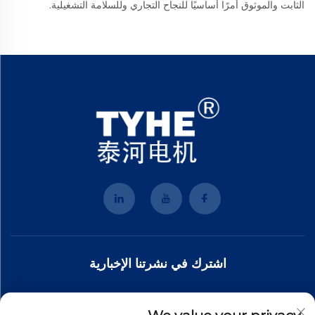
الثابت والموثوق أمرًا أساسيًا للنجاح التجاري وللسلامة التشغيلية.
اشترك في نشرتنا الإخبارية
انضم إلى نشرتنا الإخبارية لتلقي أحدث الأخبار والتحديثات والرؤى من فريقنا.