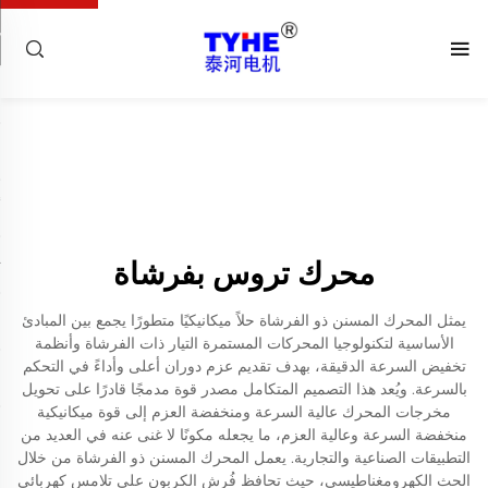
محرك تروس بفرشاة
يمثل المحرك المسنن ذو الفرشاة حلاً ميكانيكيًا متطورًا يجمع بين المبادئ
الأساسية لتكنولوجيا المحركات المستمرة التيار ذات الفرشاة وأنظمة
تخفيض السرعة الدقيقة، بهدف تقديم عزم دوران أعلى وأداءً في التحكم
بالسرعة. ويُعد هذا التصميم المتكامل مصدر قوة مدمجًا قادرًا على تحويل
مخرجات المحرك عالية السرعة ومنخفضة العزم إلى قوة ميكانيكية
منخفضة السرعة وعالية العزم، ما يجعله مكونًا لا غنى عنه في العديد من
التطبيقات الصناعية والتجارية. يعمل المحرك المسنن ذو الفرشاة من خلال
الحث الكهرومغناطيسي، حيث تحافظ فُرش الكربون على تلامس كهربائي