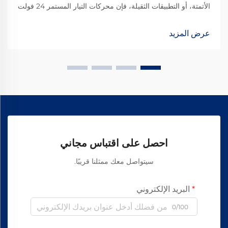
الأتمتة، أو التطبيقات الثقيلة، فإن محركات التيار المستمر 24 فولت
تُعد خيارًا شائعًا نظرًا لتوازنها الأمثل بين القوة والكفاءة والسلامة.
ومع ذلك، فإن اختيار المحرك المناسب...
عرض المزيد
احصل على اقتباس مجاني
سيتواصل معك ممثلنا قريبًا.
البريد الإلكتروني
0/100