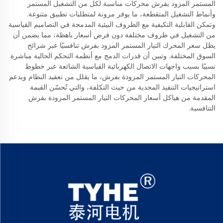
المستمر المزود بفرش محركات مناسبة لكل من التشغيل المستمر
وأنماط التشغيل المتقطعة، ما يوفر مرونة لمتطلبات تطبيق متنوعة.
وتمكن القابلية التكيفية مع الظروف البيئية المدمجة في التصاميم القياسية
من التشغيل في ظروف مختلفة دون فرض أسعار باهظة، مما يضمن أن
يظل سعر المحرك التيار المستمر المزود بفرش تنافسيًا عبر شرائح
السوق المختلفة. وتبين أن قدرات الدمج مع أنظمة التحكم الحالية مباشرة
نسبيًا بسبب واجهات الاتصال الكهربائية القياسية الشائعة عبر خطوط
المحركات التيار المستمر المزودة بفرش، ما يقلل من تعقيد النظام ويدعم
استراتيجيات التنفيذ المجدية من حيث التكلفة، والتي تُحسّن القيمة
المقدمة من هياكل أسعار المحركات التيار المستمر المزودة بفرش
التنافسية.