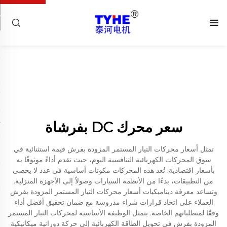
سعر محرك DC بفرشاة
تمثل أسعار محركات التيار المستمر المزودة بفرش قيمة استثنائية في
سوق المحركات الكهربائية التنافسية اليوم، حيث تقدم أداءً موثوقًا به
بأسعار اقتصادية. تُعد هذه المحركات مكونات أساسية في عدد لا يحصى
من التطبيقات، بدءًا من الأنظمة السيارات وصولاً إلى الأجهزة المنزلية.
وتساعد معرفة ديناميكيات أسعار محركات التيار المستمر المزودة بفرش
العملاء على اتخاذ قرارات شراء مدروسة مع ضمان تحقيق أفضل أداء
وفقًا لمتطلباتهم الخاصة. يتمثل الوظيفة الأساسية لمحركات التيار المستمر
المزودة بفرش في تحويل الطاقة الكهربائية إلى حركة دورانية ميكانيكية