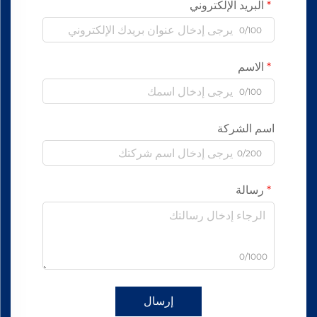
البريد الإلكتروني
0/100
الاسم
0/100
اسم الشركة
0/200
رسالة
0/1000
إرسال