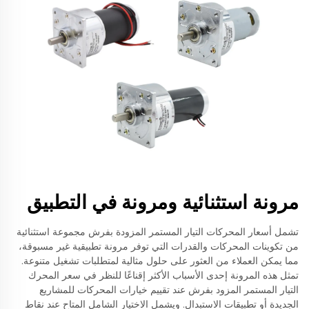
مرونة استثنائية ومرونة في التطبيق
تشمل أسعار المحركات التيار المستمر المزودة بفرش مجموعة استثنائية
من تكوينات المحركات والقدرات التي توفر مرونة تطبيقية غير مسبوقة،
مما يمكن العملاء من العثور على حلول مثالية لمتطلبات تشغيل متنوعة.
تمثل هذه المرونة إحدى الأسباب الأكثر إقناعًا للنظر في سعر المحرك
التيار المستمر المزود بفرش عند تقييم خيارات المحركات للمشاريع
الجديدة أو تطبيقات الاستبدال. ويشمل الاختيار الشامل المتاح عند نقاط