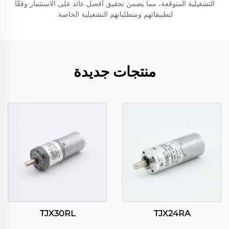
التشغيلية المتوقعة، مما يضمن تحقيق أفضل عائد على الاستثمار وفقًا
لتطبيقاتهم ومتطلباتهم التشغيلية الخاصة.
منتجات جديدة
TJX30RL
TJX24RA