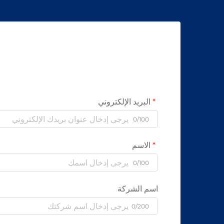
البريد الإلكتروني
0/100
الاسم
0/100
اسم الشركة
0/200