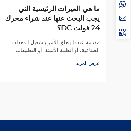
ما هي الميزات الرئيسية التي
يجب البحث عنها عند شراء محرك
24 فولت DC؟
مقدمة عندما يتعلق الأمر بتشغيل المعدات
الصناعية، أو أنظمة الأتمتة، أو التطبيقات
الثقيلة، فإن محركات التيار المستمر 24 فولت
عرض المزيد
تُعد خيارًا شائعًا نظرًا لتوازنها الأمثل بين القوة
والكفاءة والسلامة. ومع ذلك، فإن اختيار
المحرك المناسب...