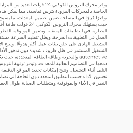
يوفر محرك التروس الكوكبي 24 
الخاصة بالمحركات المزودة بترس قياسية، مما يمكن هذه 
توفيرًا كبيرًا في المساحة ضمن تصميم المعدات، ما يسمح 
حيث يستهلك محرك ال
البطارية في التطبيقات المتنقلة. ويضمن الموثوقية الفط
العمل في التطبيقات الحرجة. ويظل تنظيم السرعة مستقرًا
التشغيل الهادئ على خلق بيئات عمل أكثر هدوءًا، ويتيح ال
automotive والبحرية وطاقة الطاقة المتجددة،
دمجها في التصاميم الحالية للمعدات. وتوفر ترتيبة الترو
التلف أثناء التشغيل. وتتيح إمكانات تحديد المواقع الدقي
تحسين الأداء حسب التطبيق المحدد دون الحاجة إلى تصاميم
النظر في الأداء والموثوقية ومتطلبات الصيانة طوال العم