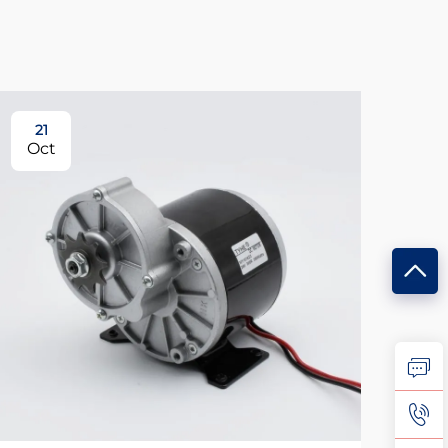
21
Oct