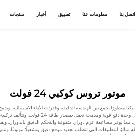
اتصل بنا
معلومات عنا
تطبيق
أخبار
منتجات
موتور تروس كوكبي 24 فولت
 24 فولت حلاً كهروميكانيكيًا متطورًا يجمع بين الهندسة الدقيقة وقدرات الأداء الاس
فُحمات أو بفُحمات مع آلية تخفيض تروس كوكبية
له مثاليًا للتطبيقات التي تتطلب تحديد موقع دقيق وتشغيلًا موثوقًا. و