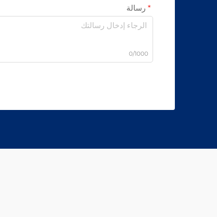
رسالة
0/1000