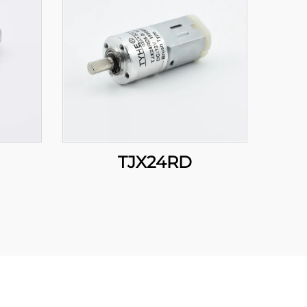
TJX24RD