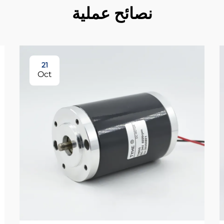
نصائح عملية
21
Oct