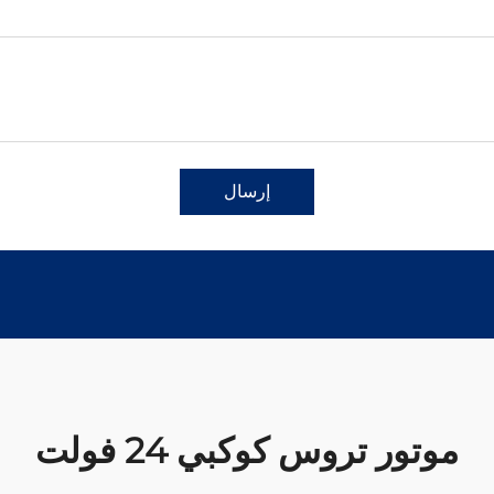
إرسال
موتور تروس كوكبي 24 فولت