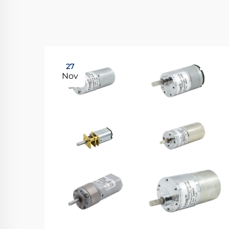
27
Nov