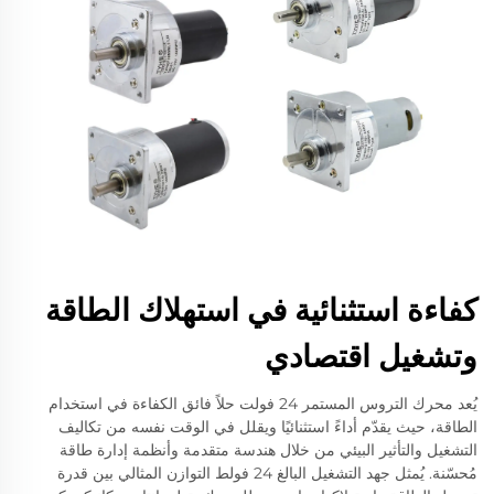
كفاءة استثنائية في استهلاك الطاقة
وتشغيل اقتصادي
يُعد محرك التروس المستمر 24 فولت حلاً فائق الكفاءة في استخدام
الطاقة، حيث يقدّم أداءً استثنائيًا ويقلل في الوقت نفسه من تكاليف
التشغيل والتأثير البيئي من خلال هندسة متقدمة وأنظمة إدارة طاقة
مُحسّنة. يُمثل جهد التشغيل البالغ 24 فولط التوازن المثالي بين قدرة