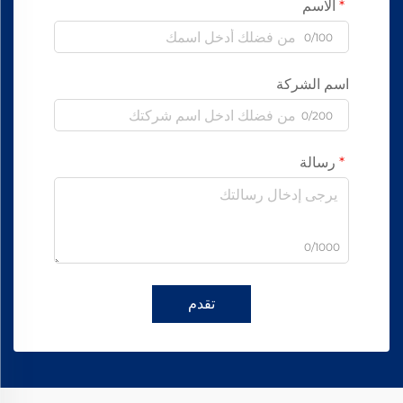
الاسم
0/100
اسم الشركة
0/200
رسالة
0/1000
تقدم