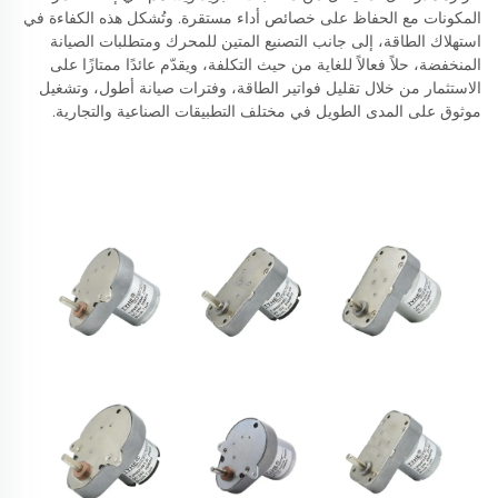
المكونات مع الحفاظ على خصائص أداء مستقرة. وتُشكل هذه الكفاءة في
استهلاك الطاقة، إلى جانب التصنيع المتين للمحرك ومتطلبات الصيانة
المنخفضة، حلاً فعالاً للغاية من حيث التكلفة، ويقدّم عائدًا ممتازًا على
الاستثمار من خلال تقليل فواتير الطاقة، وفترات صيانة أطول، وتشغيل
موثوق على المدى الطويل في مختلف التطبيقات الصناعية والتجارية.