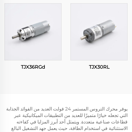
TJX36RGd
TJX30RL
يوفر محرك التروس المستمر 24 فولت العديد من الفوائد الجذابة
التي تجعله خيارًا متميزًا للعديد من التطبيقات الميكانيكية عبر
قطاعات صناعية متعددة. ويتمثل أحد أبرز المزايا في كفاءته
الاستثنائية في استخدام الطاقة، حيث يعمل جهد التشغيل البالغ