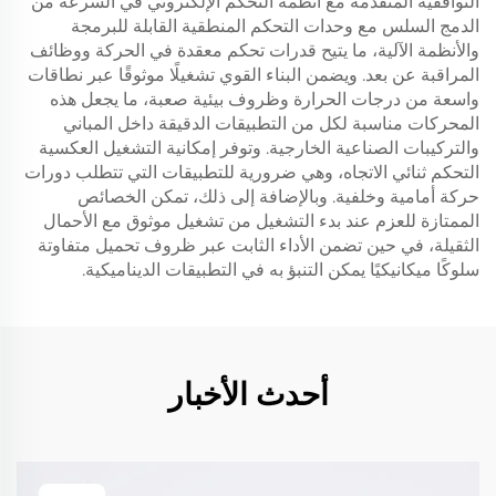
التوافقية المتقدمة مع أنظمة التحكم الإلكتروني في السرعة من
الدمج السلس مع وحدات التحكم المنطقية القابلة للبرمجة
والأنظمة الآلية، ما يتيح قدرات تحكم معقدة في الحركة ووظائف
المراقبة عن بعد. ويضمن البناء القوي تشغيلًا موثوقًا عبر نطاقات
واسعة من درجات الحرارة وظروف بيئية صعبة، ما يجعل هذه
المحركات مناسبة لكل من التطبيقات الدقيقة داخل المباني
والتركيبات الصناعية الخارجية. وتوفر إمكانية التشغيل العكسية
التحكم ثنائي الاتجاه، وهي ضرورية للتطبيقات التي تتطلب دورات
حركة أمامية وخلفية. وبالإضافة إلى ذلك، تمكن الخصائص
الممتازة للعزم عند بدء التشغيل من تشغيل موثوق مع الأحمال
الثقيلة، في حين تضمن الأداء الثابت عبر ظروف تحميل متفاوتة
سلوكًا ميكانيكيًا يمكن التنبؤ به في التطبيقات الديناميكية.
أحدث الأخبار