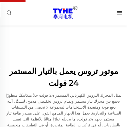
موتور تروس يعمل بالتيار المستمر
24 فولت
يمثل المحرك التروس الكهربائي المستمر 24 فولت حلاً ميكانيكيًا متطورًا
يجمع بين محرك تيار مستمر ونظام تروس تخفيضي مدمج، ليشكّل آلية
دفع قوية ومتعددة الاستخدامات لمجموعة لا تحصى من التطبيقات
الصناعية والتجارية. يعمل هذا الجهاز المدمج القوي على مصدر طاقة تيار
مستمر بجهد 24 فولت، ما يجعله خيارًا مثاليًا للأنظمة التي تعمل
بالبطاريات، أو في تركيبات الطاقة المتجددة، أو في التطبيقات منخفضة