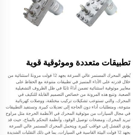
تطبيقات متعددة وموثوقية قوية
يُظهر المحرك المستمر عالي السرعة بجهد 12 فولت مرونةً استثنائية من
خلال قدرته على الأداء المتميز في تطبيقات متنوعة مع الحفاظ على
معايير موثوقية استثنائية تضمن أداءً ثابتًا في ظل الظروف التشغيلية
الصعبة. وتنبع هذه المرونة من خصائص التصميم القابلة للتكيف في
المحرك، والتي تستوعب تشكيلات تركيب مختلفة، ووصلات كهربائية
متنوعة، ومتطلبات أداء دون الحاجة إلى تعديلات كبيرة. وتستفيد التطبيقات
في مجال السيارات من موثوقية المحرك في الأنظمة الحرجة مثل مراوح
تبريد المحرك، ومضخات توصيل الوقود، وأنظمة التحكم بالمناخ، حيث قد
يؤدي الفشل إلى عواقب كبيرة. ويتحمل المحرك المستمر عالي السرعة
بجهد 12 فولت البيئة القاسية في السيارات، بما في ذلك التقلبات الشديدة