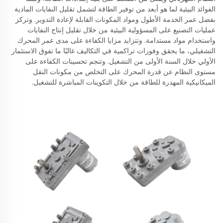
الفوائد البيئية لما هو أبعد من توفير الطاقة لتشمل تقليل النفايات المادية
بفضل عمر الخدمة الأطول ومواد المكونات القابلة لإعادة التدوير. وتركز
عمليات التصنيع على المسؤولية البيئية من خلال تقليل إنتاج النفايات
واستخدام مواد مستدامة. وتتزايد مزايا الكفاءة على مدى عمر المحرك
التشغيلي، ما يحقق وفورات تراكمية في التكاليف غالبًا ما تفوق الاستثمار
الأولي خلال السنة الأولى من التشغيل. وتنجم تحسينات الكفاءة على
مستوى النظام عن قدرة المحرك على التخلص من مكونات النقل
الميكانيكية المهدرة للطاقة من خلال التكوينات المباشرة للتشغيل.