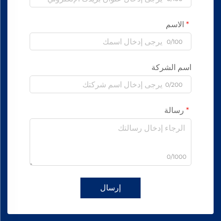
الاسم
0/100
اسم الشركة
0/200
رسالة
0/1000
إرسال