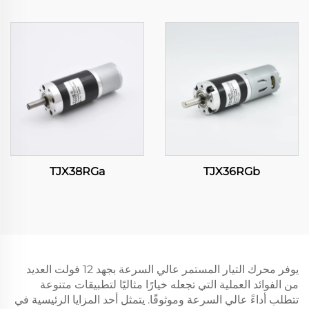
TJX38RGa
TJX36RGb
يوفر محرك التيار المستمر عالي السرعة بجهد 12 فولت العديد
من الفوائد العملية التي تجعله خيارًا مثاليًا لتطبيقات متنوعة
تتطلب أداءً عالي السرعة وموثوقًا. يتمثل أحد المزايا الرئيسية في