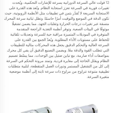
12 فولت عالي السرعة الدورانية بسرعة للإشارات التحكمية، ويُحدث
تغييرات فورية في السرعة تعزز استجابة النظام. وتُعد هذه القدرة على
الاستجابة السريعة لا تُقدّر بثمن في تطبيقات مثل الأنظمة الروبوتية، حيث
تكون الدقة في الموضع والتوقيت أمرًا حاسمًا. وتظل ثباتية سرعة المحرك
متسقة عبر تغيرات درجات الحرارة وتقلبات الجهد، مما يضمن تشغيلًا
موثوقًا في البيئات الصعبة. وتوفر أنظمة التغذية الراجعة المتقدمة
المتوفرة في الموديلات المتميزة مراقبة حية للسرعة وتعديلات تلقائية
للحفاظ على مستويات الأداء المطلوبة. ويُعدّ الجمع بين القدرة على
السرعة العالية والتحكم الدقيق يجعل هذه المحركات مثالية للتطبيقات
التي تتطلب القوة والدقة معًا. ويضمن التصنيع الدقيق أن يفي كل محرك
بمواصفات أداء صارمة، مع تباين ضئيل بين الوحدات، مما يبسّط تصميم
النظام ويقلل الحاجة إلى معايرة فردية. وتمتد مرونة التحكم في السرعة
إلى كل من التشغيل المستمر ودورات العمل المتقطعة، لتلبية متطلبات
تطبيقية متنوعة تتراوح من مراوح ذات سرعة ثابتة إلى أنظمة موضعية
متغيرة السرعة.