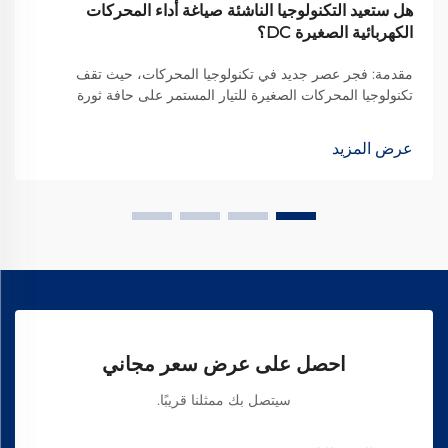
هل ستعيد التكنولوجيا الناشئة صياغة أداء المحركات
الكهربائية الصغيرة DC؟
مقدمة: فجر عصر جديد في تكنولوجيا المحركات، حيث تقف
تكنولوجيا المحركات الصغيرة للتيار المستمر على حافة ثورة
تحويلية. ومع تقدمنا خلال الثورة الصناعية الرابعة، فإن التكنولوجيات
الناشئة مستعدة ل...
عرض المزيد
احصل على عرض سعر مجاني
سيتصل بك ممثلنا قريبًا.