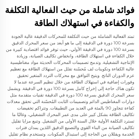
فوائد شاملة من حيث الفعالية التكلفة
والكفاءة في استهلاك الطاقة
تمتد الفعالية الشاملة من حيث التكلفة للمحركات الدقيقة عالية الجودة
بسرعة 100 دورة في الدقيقة إلى ما هو أبعد من سعر المحرك الدقيق
بسرعة 100 دورة في الدقيقة الأولي، حيث توفر فوائد اقتصادية كبيرة من
خلال الكفاءة في استهلاك الطاقة، وانخفاض تكاليف الصيانة، وزيادة
الإنتاجية التشغيلية. وتدمج تصميمات المحركات الحديثة مواد مغناطيسية
عالية الكفاءة وتكوينات لف مُحسّنة تقلل من استهلاك الطاقة مع تعظيم
عزم الدوران الناتج. ويتيح التوافق مع محركات التردد المتغير تحقيق
وفورات إضافية في استهلاك الطاقة من خلال تنظيم السرعة عندما لا
تكون هناك حاجة إلى إخراج كامل بسرعة 100 دورة في الدقيقة. ويشمل
سعر المحرك الدقيق بسرعة 100 دورة في الدقيقة تقنيات متقدمة مثل
دوارات المغناطيس الدائم وتصميمات الثابت المُحسّنة التي تحقق معدلات
كفاءة تتجاوز 90 بالمئة في العديد من التطبيقات. وتتراكم تخفيضات
تكاليف الطاقة بشكل كبير على مدى عمر المحرك التشغيلي، وغالبًا ما
تسترد التكلفة الأولية خلال السنة الأولى من التشغيل. وتنبع مزايا تقليل
تكاليف الصيانة من البناء القوي والتصنيع الدقيق اللذين يمدان فترات
الخدمة ويقللان من الحاجة إلى استبدال المكونات. وتستخدم نظام تقليل