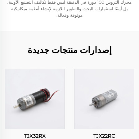
محرك التروس 100 دورة في الدقيقة ليس فقط تكاليف التصنيع الأولية،
بل أيضًا استثمارات البحث والتطوير اللازمة لإنشاء أنظمة ميكانيكية
موثوقة وفعالة.
إصدارات منتجات جديدة
TJX32RX
TJX22RC