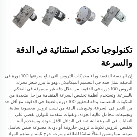
تكنولوجيا تحكم استثنائية في الدقة
والسرعة
إن الهندسة الدقيقة وراء محركات التروس التي تبلغ سرعتها 100 دورة في
الدقيقة تمثل قمة في التصميم الميكانيكي، وهو ما يبرر سعر محرك
التروس 100 دورة في الدقيقة من خلال دقة غير مسبوقة في التحكم
بالسرعة. وتستخدم أنظمة تخفيض السرعة المتقدمة مراحل متعددة من
المكونات المصممة بدقة لتحقيق 100 دورة بالضبط في الدقيقة مع أقل حد
من التغير في السرعة. وتنبع هذه الدقة من نسب تروس محسوبة بعناية،
وتجميعات محامل عالية الجودة، وتقنيات متقدمة للتوازن تقضي على
التقلبات في السرعة الشائعة في البدائل الأقل جودة. ويستخدم آلية
تخفيض التروس تكوينات تروس حلزونية أو دودية مصنوعة ضمن تحاميل
ضيقة، مما يضمن انتقالًا سلسًا للطاقة وسرعة خرج ثابتة. وتساهم المواد