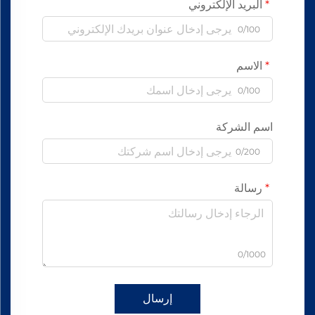
البريد الإلكتروني
0/100
الاسم
0/100
اسم الشركة
0/200
رسالة
0/1000
إرسال