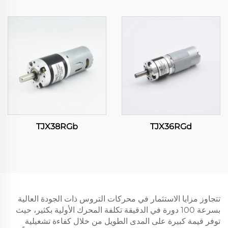
TJX38RGb
TJX36RGd
تتجاوز مزايا الاستثمار في محركات التروس ذات الجودة العالية
بسرعة 100 دورة في الدقيقة تكلفة المحرك الأولية بكثير، حيث
توفر قيمة كبيرة على المدى الطويل من خلال كفاءة تشغيلية