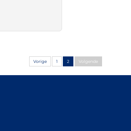
Vorige
1
2
Volgende