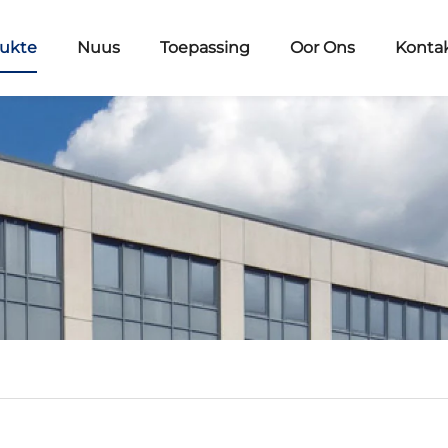
ukte
Nuus
Toepassing
Oor Ons
Konta