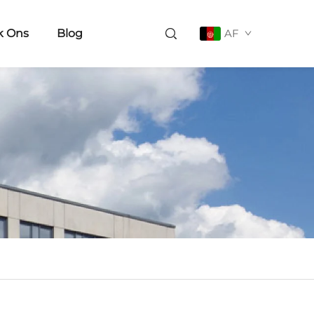
k Ons
Blog
AF