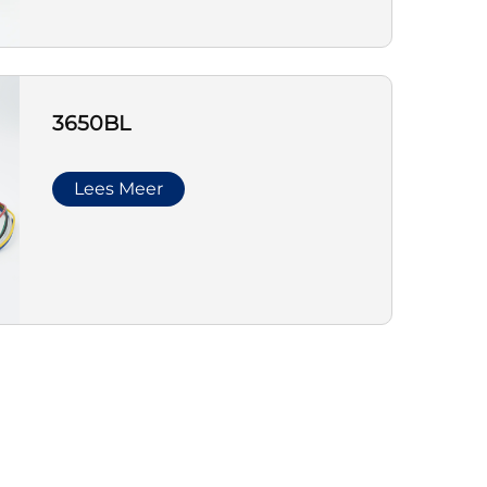
3650BL
Lees Meer