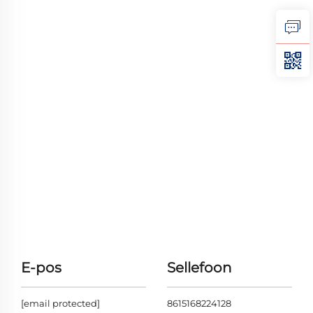
E-pos
Sellefoon
[email protected]
8615168224128