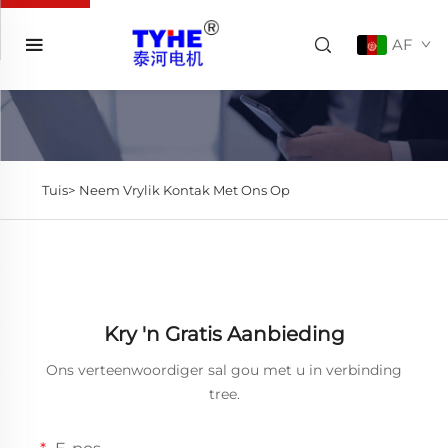
AF
Tuis>
Neem Vrylik Kontak Met Ons Op
Kry 'n Gratis Aanbieding
Ons verteenwoordiger sal gou met u in verbinding
tree.