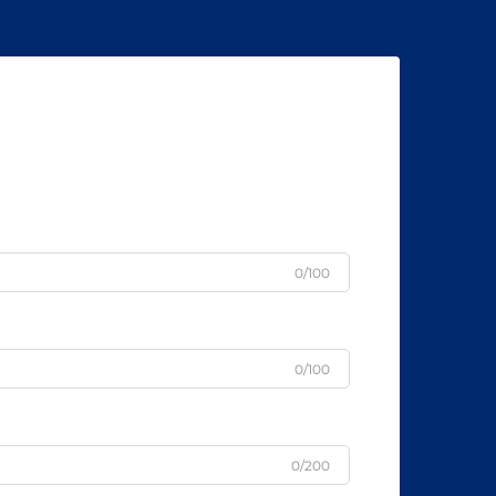
0/100
0/100
0/200