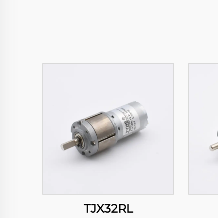
TJX32RL