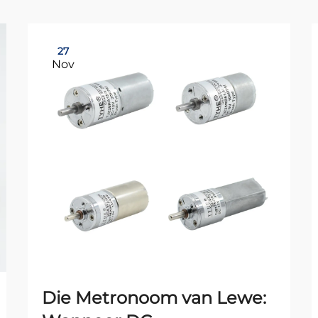
27
Nov
Die Metronoom van Lewe: