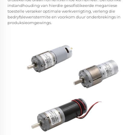
instandhouding van hierdie gesofistikeerde meganiese
toestelle verseker optimale werkverrigting, verleng die
bedryfslewenstermite en voorkom duur onderbrekings in
produksieomgewings.