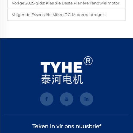
Vorige:
2025-gids: Kies die Beste Planêre Tandwielmotor
Volgende:
Essensiële Mikro DC-Motormaatregels
Teken in vir ons nuusbrief