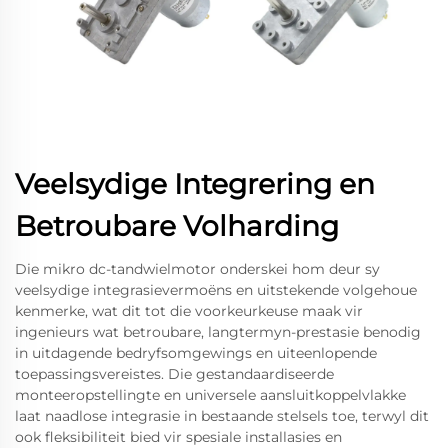
Veelsydige Integrering en
Betroubare Volharding
Die mikro dc-tandwielmotor onderskei hom deur sy
veelsydige integrasievermoëns en uitstekende volgehoue
kenmerke, wat dit tot die voorkeurkeuse maak vir
ingenieurs wat betroubare, langtermyn-prestasie benodig
in uitdagende bedryfsomgewings en uiteenlopende
toepassingsvereistes. Die gestandaardiseerde
monteeropstellingte en universele aansluitkoppelvlakke
laat naadlose integrasie in bestaande stelsels toe, terwyl dit
ook fleksibiliteit bied vir spesiale installasies en