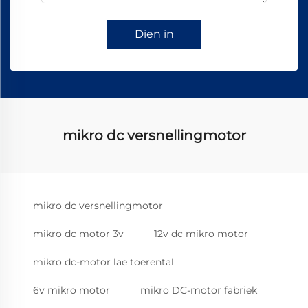
Dien in
mikro dc versnellingmotor
mikro dc versnellingmotor
mikro dc motor 3v
12v dc mikro motor
mikro dc-motor lae toerental
6v mikro motor
mikro DC-motor fabriek