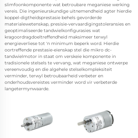
slimfoonkomponente wat betroubare meganiese werking
vereis. Die ingenieurskundige uitnemendheid agter hierdie
koppel-digtheidsprestasie behels gevorderde
materialewetenskap, presisie-vervaardigingstoleransies en
geoptimaliseerde tandwielkonfigurasies wat
kragoordragdoeltreffendheid maksimeer terwyl
energieverliese tot 'n minimum beperk word. Hierdie
oortreffende prestasie-eienskap stel die mikro dc-
tandwielmotor in staat om verskeie komponente in
tradisionele stelsels te vervang, wat meganiese ontwerpe
vereenvoudig en die algehele stelselkompleksiteit
verminder, terwyl betroubaarheid verbeter en
onderhoudsvereistes verminder word vir verbeterde
langetermynwaarde.