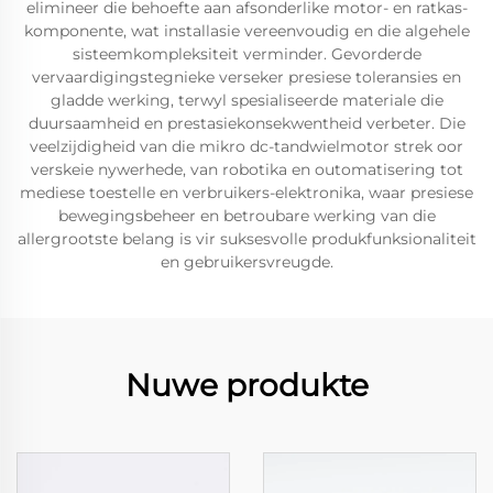
elimineer die behoefte aan afsonderlike motor- en ratkas-
komponente, wat installasie vereenvoudig en die algehele
sisteemkompleksiteit verminder. Gevorderde
vervaardigingstegnieke verseker presiese toleransies en
gladde werking, terwyl spesialiseerde materiale die
duursaamheid en prestasiekonsekwentheid verbeter. Die
veelzijdigheid van die mikro dc-tandwielmotor strek oor
verskeie nywerhede, van robotika en outomatisering tot
mediese toestelle en verbruikers-elektronika, waar presiese
bewegingsbeheer en betroubare werking van die
allergrootste belang is vir suksesvolle produkfunksionaliteit
en gebruikersvreugde.
Nuwe produkte