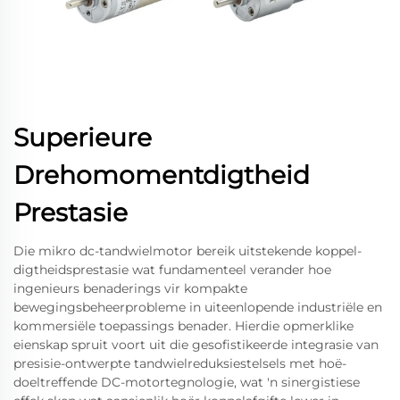
Superieure
Drehomomentdigtheid
Prestasie
Die mikro dc-tandwielmotor bereik uitstekende koppel-
digtheidsprestasie wat fundamenteel verander hoe
ingenieurs benaderings vir kompakte
bewegingsbeheerprobleme in uiteenlopende industriële en
kommersiële toepassings benader. Hierdie opmerklike
eienskap spruit voort uit die gesofistikeerde integrasie van
presisie-ontwerpte tandwielreduksiestelsels met hoë-
doeltreffende DC-motortegnologie, wat 'n sinergistiese