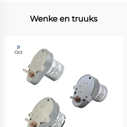
Wenke en truuks
21
Oct