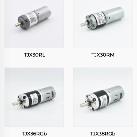
TJX30RL
TJX30RM
TJX36RGb
TJX38RGb