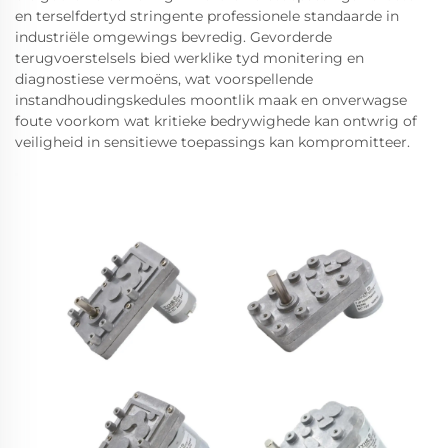
en terselfdertyd stringente professionele standaarde in
industriële omgewings bevredig. Gevorderde
terugvoerstelsels bied werklike tyd monitering en
diagnostiese vermoëns, wat voorspellende
instandhoudingskedules moontlik maak en onverwagse
foute voorkom wat kritieke bedrywighede kan ontwrig of
veiligheid in sensitiewe toepassings kan kompromitteer.