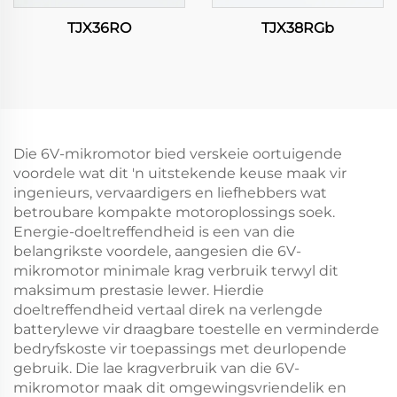
TJX36RO
TJX38RGb
Die 6V-mikromotor bied verskeie oortuigende
voordele wat dit 'n uitstekende keuse maak vir
ingenieurs, vervaardigers en liefhebbers wat
betroubare kompakte motoroplossings soek.
Energie-doeltreffendheid is een van die
belangrikste voordele, aangesien die 6V-
mikromotor minimale krag verbruik terwyl dit
maksimum prestasie lewer. Hierdie
doeltreffendheid vertaal direk na verlengde
batterylewe vir draagbare toestelle en verminderde
bedryfskoste vir toepassings met deurlopende
gebruik. Die lae kragverbruik van die 6V-
mikromotor maak dit omgewingsvriendelik en