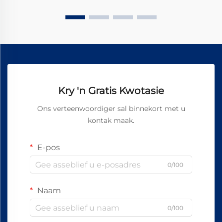
Kry 'n Gratis Kwotasie
Ons verteenwoordiger sal binnekort met u
kontak maak.
E-pos
0/100
Naam
0/100