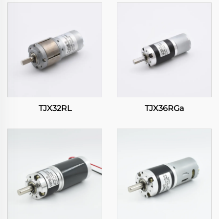
TJX32RL
TJX36RGa