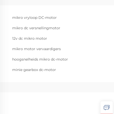
mikro vryloop DC-motor
mikro dc versnellingmotor
12v dc mikro motor
mikro motor vervaardigers
hoogsnelheids mikro dc-motor
minie gearbox dc-motor