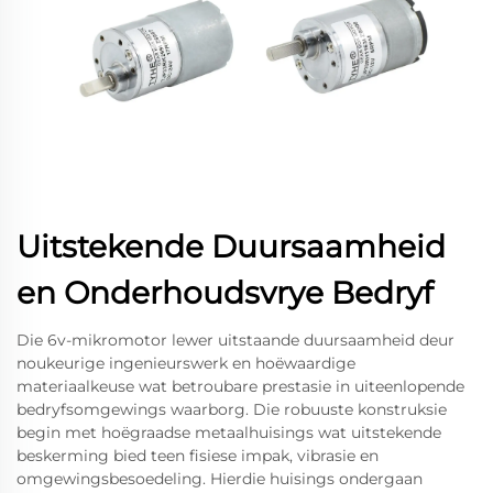
Uitstekende Duursaamheid
en Onderhoudsvrye Bedryf
Die 6v-mikromotor lewer uitstaande duursaamheid deur
noukeurige ingenieurswerk en hoëwaardige
materiaalkeuse wat betroubare prestasie in uiteenlopende
bedryfsomgewings waarborg. Die robuuste konstruksie
begin met hoëgraadse metaalhuisings wat uitstekende
beskerming bied teen fisiese impak, vibrasie en
omgewingsbesoedeling. Hierdie huisings ondergaan