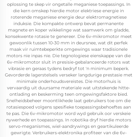
oplossing te skep vir ongetalle meganiese toepassings. In
die kern omskep hierdie motor elektriese energie in
roterende meganiese energie deur elektromagnetiese
induksie. Die kompakte ontwerp bevat permanente
magnete en koper wikkelinge wat saamwerk om gladde,
konsekwente rotasie te genereer. Die 6v-mikromotor meet
gewoonlik tussen 10-30 mm in deursnee, wat dit perfek
maak vir ruimtebeperkte omgewings waar tradisionele
motors nie inpas nie. Die tegnologiese eienskappe van die
6v-mikromotor sluit in presisie-gebalanceerde rotors wat
vibrasie en geraas tydens bedryf tot 'n minimum beperk.
Gevorderde lagerstelsels verseker langdurige prestasie met
minimale onderhoudsvereistes. Die motorhuis is
vervaardig uit duursame materiale wat uitstekende hitte-
ontlading en beskerming teen omgewingsfaktore bied.
Snelheidsbeheer moontlikhede laat gebruikers toe om die
rotasiespoed volgens spesifieke toepassingsbehoeftes aan
te pas. Die 6v-mikromotor word wyd gebruik oor verskeie
nywerhede en toepassings. In robotika dryf hierdie motors
servo-meganismes, wiel-aandrywings en geartikuleerde
gewrigte. Verbruikers-elektronika profiteer van die 6v-