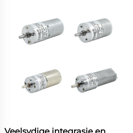
Veelsydige integrasie en