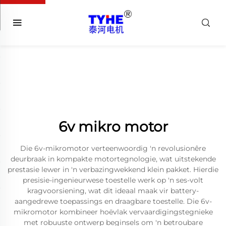
6v mikro motor
Die 6v-mikromotor verteenwoordig 'n revolusionêre
deurbraak in kompakte motortegnologie, wat uitstekende
prestasie lewer in 'n verbazingwekkend klein pakket. Hierdie
presisie-ingenieurwese toestelle werk op 'n ses-volt
kragvoorsiening, wat dit ideaal maak vir battery-
aangedrewe toepassings en draagbare toestelle. Die 6v-
mikromotor kombineer hoëvlak vervaardigingstegnieke
met robuuste ontwerp beginsels om 'n betroubare