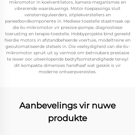
mikromotor in koelventilators, kamera-meganismes en
vibrerende waarskuwings. Motor-toepassings sluit
vensterreguleerders, sitplekverstellers en
paneelbordkomponente in. Mediese toestelle staatmaak op
die 6v-mikromotor vir presisie-pompe, diagnostiese
toerusting en terapie-toestelle. Hobbyprojekte bind gereeld
hierdie motors in afstandbeheerde voertuie, modeltreine en
geoutomatiseerde stelsels in. Die veelsydigheid van die 6v-
mikromotor spruit uit sy vermoë om betroubare prestasie
te lewer oor uiteenlopende bedryfsomstandighede terwyl
dit kompakte dimensies handhaaf wat geskik is vir
moderne ontwerpvereistes.
Aanbevelings vir nuwe
produkte