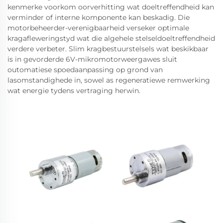
kenmerke voorkom oorverhitting wat doeltreffendheid kan
verminder of interne komponente kan beskadig. Die
motorbeheerder-verenigbaarheid verseker optimale
kragafleweringstyd wat die algehele stelseldoeltreffendheid
verdere verbeter. Slim kragbestuurstelsels wat beskikbaar
is in gevorderde 6V-mikromotorweergawes sluit
outomatiese spoedaanpassing op grond van
lasomstandighede in, sowel as regeneratiewe remwerking
wat energie tydens vertraging herwin.