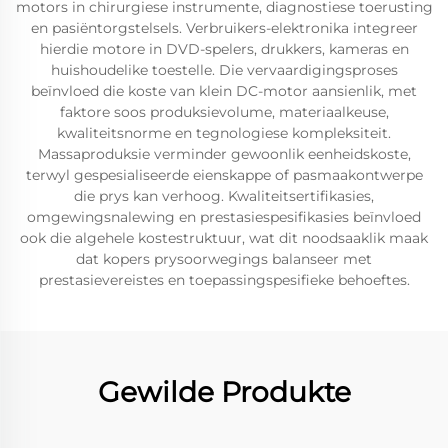
motors in chirurgiese instrumente, diagnostiese toerusting
en pasiëntorgstelsels. Verbruikers-elektronika integreer
hierdie motore in DVD-spelers, drukkers, kameras en
huishoudelike toestelle. Die vervaardigingsproses
beïnvloed die koste van klein DC-motor aansienlik, met
faktore soos produksievolume, materiaalkeuse,
kwaliteitsnorme en tegnologiese kompleksiteit.
Massaproduksie verminder gewoonlik eenheidskoste,
terwyl gespesialiseerde eienskappe of pasmaakontwerpe
die prys kan verhoog. Kwaliteitsertifikasies,
omgewingsnalewing en prestasiespesifikasies beïnvloed
ook die algehele kostestruktuur, wat dit noodsaaklik maak
dat kopers prysoorwegings balanseer met
prestasievereistes en toepassingspesifieke behoeftes.
Gewilde Produkte