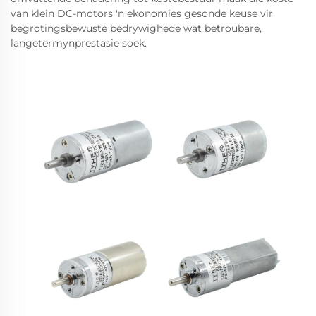
van klein DC-motors 'n ekonomies gesonde keuse vir
begrotingsbewuste bedrywighede wat betroubare,
langetermynprestasie soek.