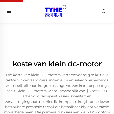
koste van klein dc-motor
Die koste van klein DC-motors verteenwoordig 'n kritieke
faktor vir vervaardigers, ingenieurs en sakeondernemings
wat doeltreffende kragoplossings vir verskeie toepassings
soek. Klein DC-motors wissel gewoonlik van $5 tot $200,
afhanklik van spesifikasies, kwaliteit en
vervaardigingsnorme. Hierdie kompakte kragbronne lewer
betroubare prestasie terwyl dit betaalbaar bly oor verskeie
nywerhede heen. Die primêre funksies van klein DC-motors