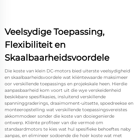
Veelsydige Toepassing,
Flexibiliteit en
Skaalbaarheidsvoordele
Die koste van klein DC-motors bied uiterste veelsydigheid
en skaalbaarheidsvoordele wat kliëntewaarde maksimeer
oor verskillende toepassings en projekskale heen. Hierdie
aanpasbaarheid kom voort uit die wye verskeidenheid
beskikbare spesifikasies, insluitend verskillende
spanninggraderings, draaimoment-uitsette, spoedreekse en
monteeropstelling wat verskillende toepassingsvereistes
akkommodeer sonder die koste van dooiegenierde
ontwerp. Kliënte profiteer van die vermoë om
standaardmotors te kies wat hul spesifieke behoeftes naby
aanpas, en elimineer sodoende die hoër koste wat met