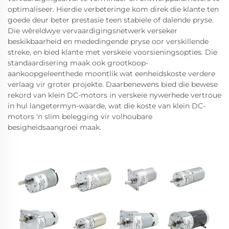
optimaliseer. Hierdie verbeteringe kom direk die klante ten
goede deur beter prestasie teen stabiele of dalende pryse.
Die wêreldwye vervaardigingsnetwerk verseker
beskikbaarheid en mededingende pryse oor verskillende
streke, en bied klante met verskeie voorsieningsopties. Die
standaardisering maak ook grootkoop-
aankoopgeleenthede moontlik wat eenheidskoste verdere
verlaag vir groter projekte. Daarbenewens bied die bewese
rekord van klein DC-motors in verskeie nywerhede vertroue
in hul langetermyn-waarde, wat die koste van klein DC-
motors 'n slim belegging vir volhoubare
besigheidsaangroei maak.