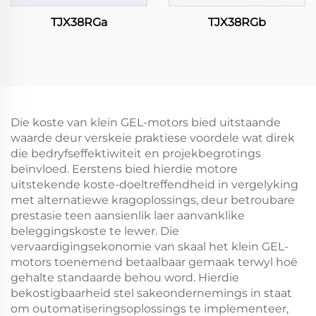
TJX38RGa
TJX38RGb
Die koste van klein GEL-motors bied uitstaande
waarde deur verskeie praktiese voordele wat direk
die bedryfseffektiwiteit en projekbegrotings
beïnvloed. Eerstens bied hierdie motore
uitstekende koste-doeltreffendheid in vergelyking
met alternatiewe kragoplossings, deur betroubare
prestasie teen aansienlik laer aanvanklike
beleggingskoste te lewer. Die
vervaardigingsekonomie van skaal het klein GEL-
motors toenemend betaalbaar gemaak terwyl hoë
gehalte standaarde behou word. Hierdie
bekostigbaarheid stel sakeondernemings in staat
om outomatiseringsoplossings te implementeer,