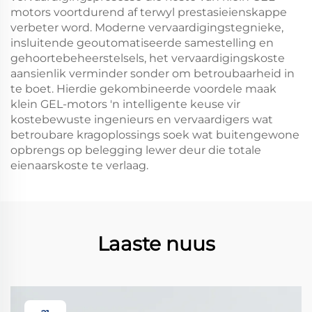
motors voortdurend af terwyl prestasieienskappe
verbeter word. Moderne vervaardigingstegnieke,
insluitende geoutomatiseerde samestelling en
gehoortebeheerstelsels, het vervaardigingskoste
aansienlik verminder sonder om betroubaarheid in
te boet. Hierdie gekombineerde voordele maak
klein GEL-motors 'n intelligente keuse vir
kostebewuste ingenieurs en vervaardigers wat
betroubare kragoplossings soek wat buitengewone
opbrengs op belegging lewer deur die totale
eienaarskoste te verlaag.
Laaste nuus