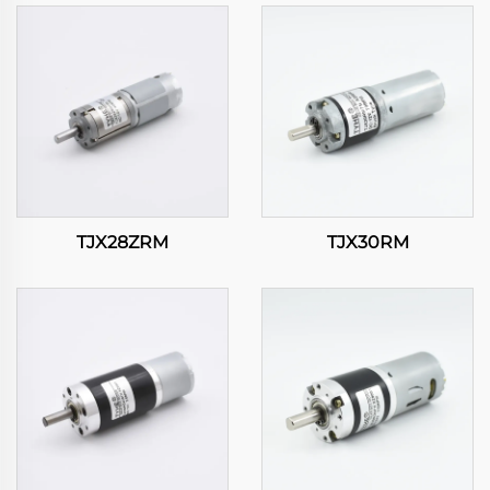
TJX28ZRM
TJX30RM