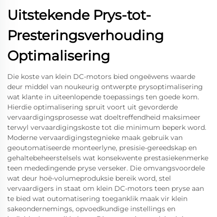
Uitstekende Prys-tot-
Presteringsverhouding
Optimalisering
Die koste van klein DC-motors bied ongeëwens waarde
deur middel van noukeurig ontwerpte prysoptimalisering
wat klante in uiteenlopende toepassings ten goede kom.
Hierdie optimalisering spruit voort uit gevorderde
vervaardigingsprosesse wat doeltreffendheid maksimeer
terwyl vervaardigingskoste tot die minimum beperk word.
Moderne vervaardigingstegnieke maak gebruik van
geoutomatiseerde monteerlyne, presisie-gereedskap en
gehaltebeheerstelsels wat konsekwente prestasiekenmerke
teen mededingende pryse verseker. Die omvangsvoordele
wat deur hoë-volumeproduksie bereik word, stel
vervaardigers in staat om klein DC-motors teen pryse aan
te bied wat outomatisering toeganklik maak vir klein
sakeondernemings, opvoedkundige instellings en