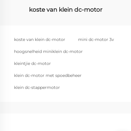
koste van klein dc-motor
koste van klein dc-motor
mini dc-motor 3v
hoogsnelheid miniklein dc-motor
kleintjie dc-motor
klein dc-motor met spoedbeheer
klein dc-stappermotor