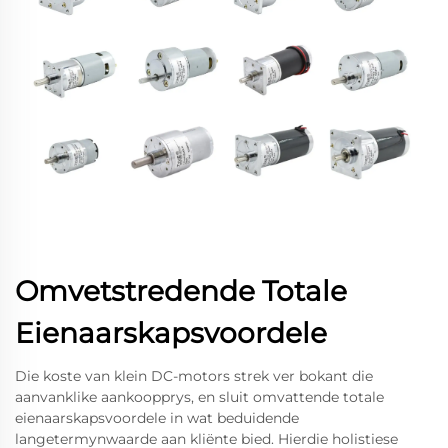
Omvetstredende Totale
Eienaarskapsvoordele
Die koste van klein DC-motors strek ver bokant die
aanvanklike aankoopprys, en sluit omvattende totale
eienaarskapsvoordele in wat beduidende
langetermynwaarde aan kliënte bied. Hierdie holistiese