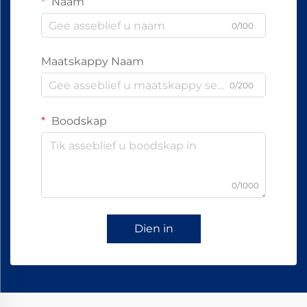
Naam
0/100
Maatskappy Naam
0/200
Boodskap
0/1000
Dien in