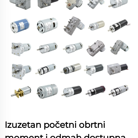
Izuzetan početni obrtni
moment i odmah dostupna