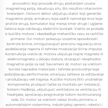
provodnici koji provode struju, postavljeni unutar
magnetnog polja, iskustvuju silu, što rezultira rotacionim
kretanjem. Osnovni delovi uključuju stator koji generiše
magnetno polje, armaturu koja sadrži namotaje kroz koje
protiče struja, komutator koji menja smer struje i ugljene
četkice koje održavaju električni kontakt. Vratilo se proteže
iz kućišta motora i obezbeđuje mehaničku vezu za različite
primene. Ovi motori pokazuju izuzetne sposobnosti
kontrole brzine, omogućavajući preciznu regulaciju kroz
podešavanje napona ili tehnike modulacije širine impulsa.
Konstrukcija vratila dc motora uključuje trajne magnete ili
elektromagnete u sklopu statora, stvarajući neophodno
magnetno polje za rad. Savremeni dc motori sa vratilom
koriste napredne materijale i tehnike proizvodnje koje
poboljšavaju performanse, smanjuju zahteve za održavanje
i produžavaju vek trajanja. Kućište motora štiti unutrašnje
komponente, pružajući tačke za montažu pri instalaciji.
Sistemi hlađenja, uključujući ventilatore za ventilaciju ili
hladnjake, sprečavaju pregrevanje tokom kontinuiranog
rada. Dc motor sa vratilom nalazi široku primenu u
automobilskim sistemima, industrijskoj opremi, robotici i