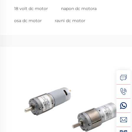
18 volt dc motor
napon dc motora
osa dc motor
ravni dc motor