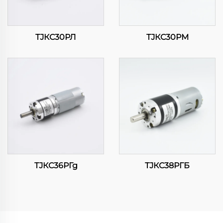
ТЈКС30РЛ
ТЈКС30РМ
ТЈКС36РГд
ТЈКС38РГБ