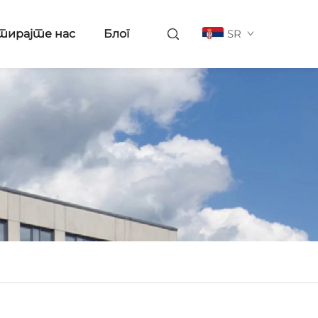
тирајте нас
Блог
SR