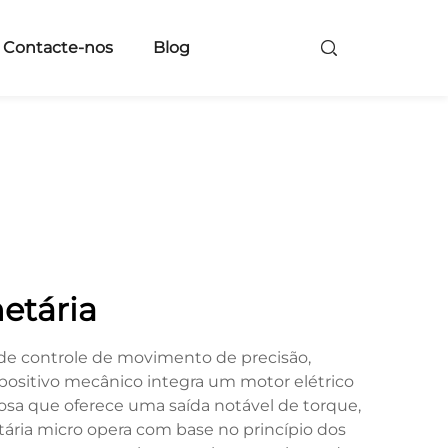
Contacte-nos
Blog
etária
de controle de movimento de precisão,
ositivo mecânico integra um motor elétrico
osa que oferece uma saída notável de torque,
a micro opera com base no princípio dos