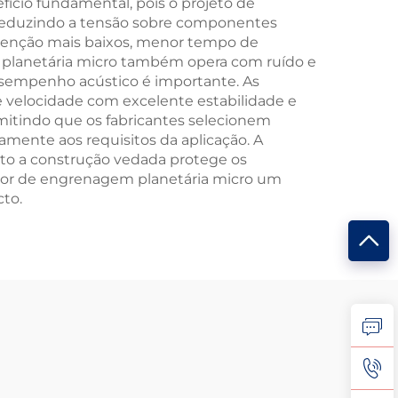
cio fundamental, pois o projeto de
 reduzindo a tensão sobre componentes
nutenção mais baixos, menor tempo de
em planetária micro também opera com ruído e
esempenho acústico é importante. As
 velocidade com excelente estabilidade e
mitindo que os fabricantes selecionem
mente aos requisitos da aplicação. A
to a construção vedada protege os
or de engrenagem planetária micro um
to.