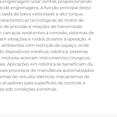
a engrenagem solar central, proporcionando
is de engrenagens. A função principal deste
saída de baixa velocidade e alto torque,
 características tecnológicas do motor de
 de precisão e relações de transmissão
carcaças resistentes à corrosão, sistemas de
m vibrações e ruídos durante a operação. A
 ambientes com restrição de espaço, onde
do dispositivos médicos, robótica, sistemas
 motores acionam instrumentos cirúrgicos,
ais. Aplicações em robótica se beneficiam da
 para processos de manufatura automatizados
temas de veículos elétricos, mecanismos de
 atuadores para superfícies de controle e
is sob condições extremas.