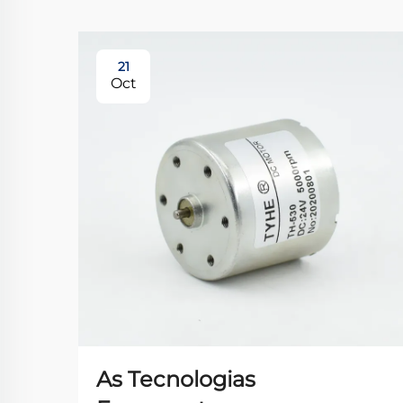
21
Oct
As Tecnologias