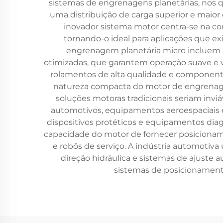
sistemas de engrenagens planetárias, nos 
uma distribuição de carga superior e maior
inovador sistema motor centra-se na con
tornando-o ideal para aplicações que exi
engrenagem planetária micro incluem e
otimizadas, que garantem operação suave e v
rolamentos de alta qualidade e componente
natureza compacta do motor de engrenage
soluções motoras tradicionais seriam inviá
automotivos, equipamentos aeroespaciais 
dispositivos protéticos e equipamentos diag
capacidade do motor de fornecer posicionam
e robôs de serviço. A indústria automotiv
direção hidráulica e sistemas de ajuste 
sistemas de posicionament