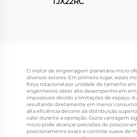
TJX22RC
O motor de engrenagem planetária micro ofe
diversos setores. Em primeiro lugar, esses 
força rotacional por unidade de tamanho em 
engenheiros obter alto desempenho em emb
impossíveis devido a limitações de espaço. 
resultando diretamente em menor consumo de 
alta eficiência decorre da distribuição supe
calor durante a operação. Outra vantagem sig
micro pode alcançar precisões de posiciona
posicionamento exato e controle suave de m