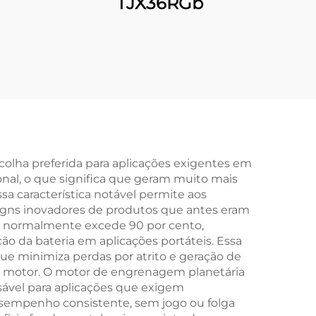
TJX36RGb
lha preferida para aplicações exigentes em
nal, o que significa que geram muito mais
a característica notável permite aos
gns inovadores de produtos que antes eram
ro normalmente excede 90 por cento,
o da bateria em aplicações portáteis. Essa
que minimiza perdas por atrito e geração de
 do motor. O motor de engrenagem planetária
ável para aplicações que exigem
esempenho consistente, sem jogo ou folga