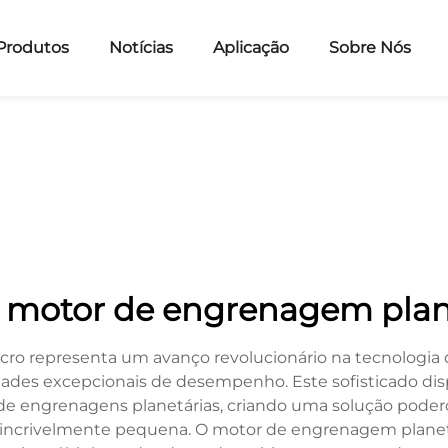
Produtos
Notícias
Aplicação
Sobre Nós
 motor de engrenagem plan
ro representa um avanço revolucionário na tecnologia 
s excepcionais de desempenho. Este sofisticado disp
de engrenagens planetárias, criando uma solução poder
rivelmente pequena. O motor de engrenagem planetári