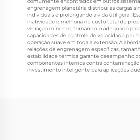
comumente encontrados em outros sistemas d
engrenagem planetária distribui as cargas
individuais e prolongando a vida útil geral
inatividade e melhoria no custo total de pr
vibração mínimos, tornando-o adequado para
capacidades de controle de velocidade perm
operação suave em toda a extensão. A aborda
relações de engrenagem específicas, tamanho
estabilidade térmica garante desempenho co
componentes internos contra contaminação
investimento inteligente para aplicações q