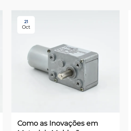
21
Oct
Como as Inovações em