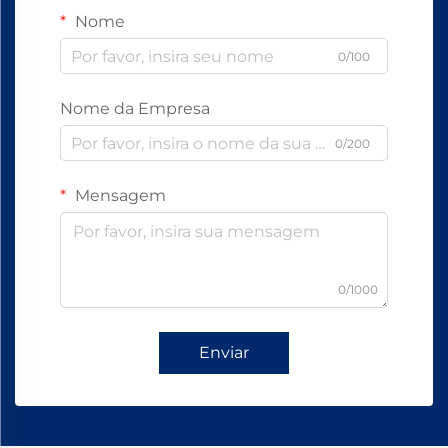
Nome
0/100
Nome da Empresa
0/200
Mensagem
0/1000
Enviar