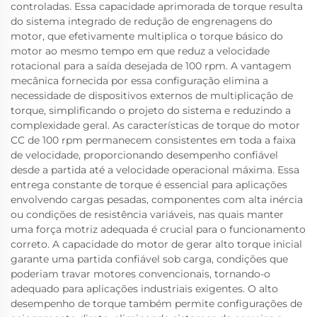
controladas. Essa capacidade aprimorada de torque resulta
do sistema integrado de redução de engrenagens do
motor, que efetivamente multiplica o torque básico do
motor ao mesmo tempo em que reduz a velocidade
rotacional para a saída desejada de 100 rpm. A vantagem
mecânica fornecida por essa configuração elimina a
necessidade de dispositivos externos de multiplicação de
torque, simplificando o projeto do sistema e reduzindo a
complexidade geral. As características de torque do motor
CC de 100 rpm permanecem consistentes em toda a faixa
de velocidade, proporcionando desempenho confiável
desde a partida até a velocidade operacional máxima. Essa
entrega constante de torque é essencial para aplicações
envolvendo cargas pesadas, componentes com alta inércia
ou condições de resistência variáveis, nas quais manter
uma força motriz adequada é crucial para o funcionamento
correto. A capacidade do motor de gerar alto torque inicial
garante uma partida confiável sob carga, condições que
poderiam travar motores convencionais, tornando-o
adequado para aplicações industriais exigentes. O alto
desempenho de torque também permite configurações de