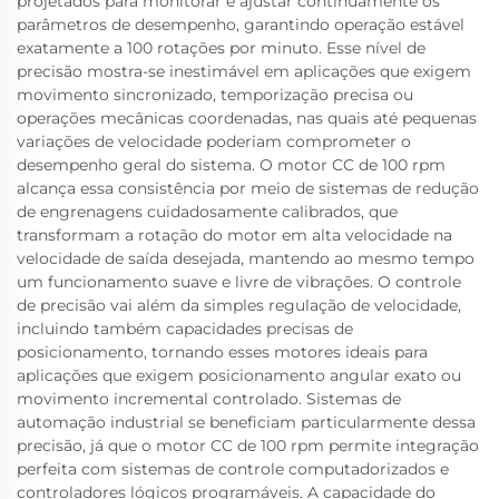
projetados para monitorar e ajustar continuamente os
parâmetros de desempenho, garantindo operação estável
exatamente a 100 rotações por minuto. Esse nível de
precisão mostra-se inestimável em aplicações que exigem
movimento sincronizado, temporização precisa ou
operações mecânicas coordenadas, nas quais até pequenas
variações de velocidade poderiam comprometer o
desempenho geral do sistema. O motor CC de 100 rpm
alcança essa consistência por meio de sistemas de redução
de engrenagens cuidadosamente calibrados, que
transformam a rotação do motor em alta velocidade na
velocidade de saída desejada, mantendo ao mesmo tempo
um funcionamento suave e livre de vibrações. O controle
de precisão vai além da simples regulação de velocidade,
incluindo também capacidades precisas de
posicionamento, tornando esses motores ideais para
aplicações que exigem posicionamento angular exato ou
movimento incremental controlado. Sistemas de
automação industrial se beneficiam particularmente dessa
precisão, já que o motor CC de 100 rpm permite integração
perfeita com sistemas de controle computadorizados e
controladores lógicos programáveis. A capacidade do