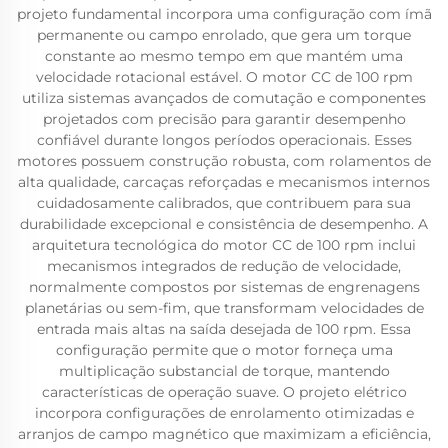
projeto fundamental incorpora uma configuração com ímã
permanente ou campo enrolado, que gera um torque
constante ao mesmo tempo em que mantém uma
velocidade rotacional estável. O motor CC de 100 rpm
utiliza sistemas avançados de comutação e componentes
projetados com precisão para garantir desempenho
confiável durante longos períodos operacionais. Esses
motores possuem construção robusta, com rolamentos de
alta qualidade, carcaças reforçadas e mecanismos internos
cuidadosamente calibrados, que contribuem para sua
durabilidade excepcional e consistência de desempenho. A
arquitetura tecnológica do motor CC de 100 rpm inclui
mecanismos integrados de redução de velocidade,
normalmente compostos por sistemas de engrenagens
planetárias ou sem-fim, que transformam velocidades de
entrada mais altas na saída desejada de 100 rpm. Essa
configuração permite que o motor forneça uma
multiplicação substancial de torque, mantendo
características de operação suave. O projeto elétrico
incorpora configurações de enrolamento otimizadas e
arranjos de campo magnético que maximizam a eficiência,