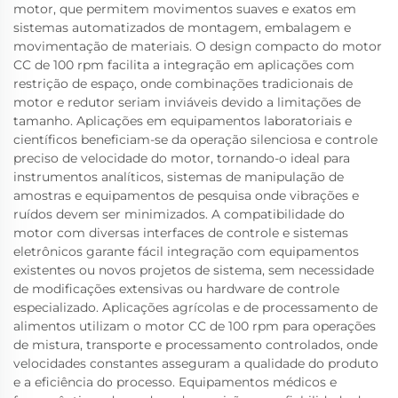
motor, que permitem movimentos suaves e exatos em
sistemas automatizados de montagem, embalagem e
movimentação de materiais. O design compacto do motor
CC de 100 rpm facilita a integração em aplicações com
restrição de espaço, onde combinações tradicionais de
motor e redutor seriam inviáveis devido a limitações de
tamanho. Aplicações em equipamentos laboratoriais e
científicos beneficiam-se da operação silenciosa e controle
preciso de velocidade do motor, tornando-o ideal para
instrumentos analíticos, sistemas de manipulação de
amostras e equipamentos de pesquisa onde vibrações e
ruídos devem ser minimizados. A compatibilidade do
motor com diversas interfaces de controle e sistemas
eletrônicos garante fácil integração com equipamentos
existentes ou novos projetos de sistema, sem necessidade
de modificações extensivas ou hardware de controle
especializado. Aplicações agrícolas e de processamento de
alimentos utilizam o motor CC de 100 rpm para operações
de mistura, transporte e processamento controlados, onde
velocidades constantes asseguram a qualidade do produto
e a eficiência do processo. Equipamentos médicos e