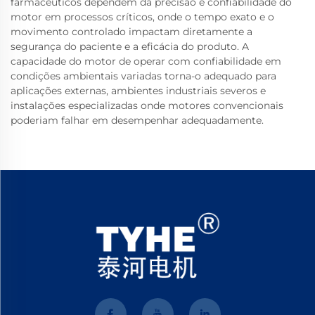
farmacêuticos dependem da precisão e confiabilidade do
motor em processos críticos, onde o tempo exato e o
movimento controlado impactam diretamente a
segurança do paciente e a eficácia do produto. A
capacidade do motor de operar com confiabilidade em
condições ambientais variadas torna-o adequado para
aplicações externas, ambientes industriais severos e
instalações especializadas onde motores convencionais
poderiam falhar em desempenhar adequadamente.