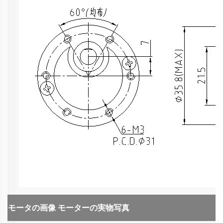
モータの画像
モーターの実物写真