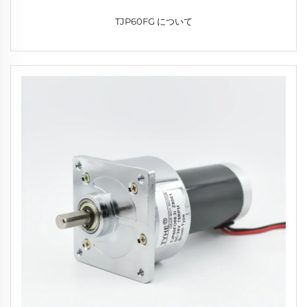
TJP60FG について