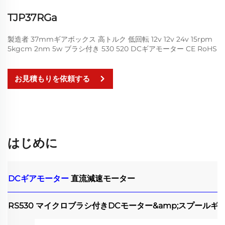
TJP37RGa
製造者 37mmギアボックス 高トルク 低回転 12v 12v 24v 15rpm
5kgcm 2nm 5w ブラシ付き 530 520 DCギアモーター CE RoHS
お見積もりを依頼する
はじめに
DCギアモーター
直流減速モーター
RS530 マイクロブラシ付きDCモーター&amp;スプールギ