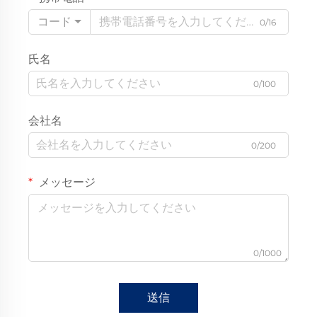
コード
0/16
氏名
0/100
会社名
0/200
メッセージ
0/1000
送信