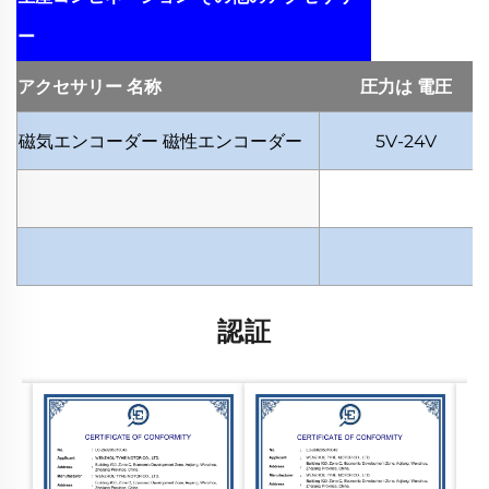
ー
アクセサリー
名称
圧力は
電圧
磁気エンコーダー
磁性エンコーダー
5V-24V
認証