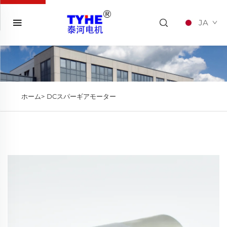
JA
ホーム>
DCスパーギアモーター