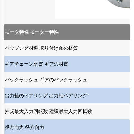
モータ特性
モーター特性
ハウジング材料
取り付け面の材質
ギアチェーン材質
ギアの材質
バックラッシュ
ギアのバックラッシュ
出力軸のベアリング
出力軸ベアリング
推奨最大入力回転数
建議最大入力回転数
径方向力
径方向力