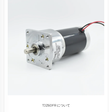
TJZ60FR について