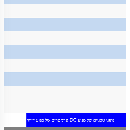
נתוני טכניים של מנוע DC
פרמטרים של מנוע דיוור