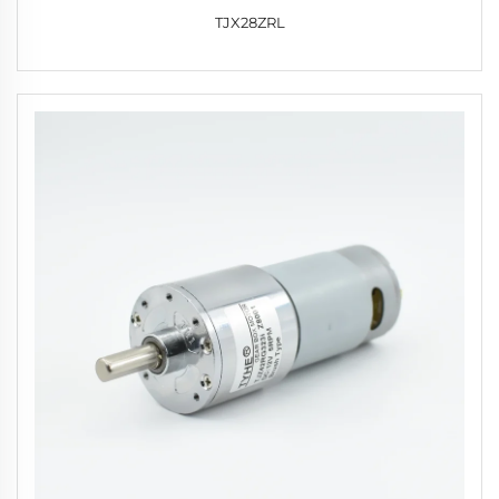
TJX28ZRL