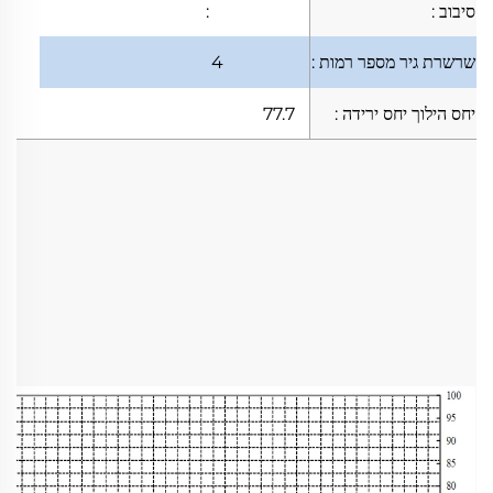
סיבוב
:
:
שרשרת גיר
מספר רמות
:
4
יחס הילוך
יחס ירידה
:
77.7