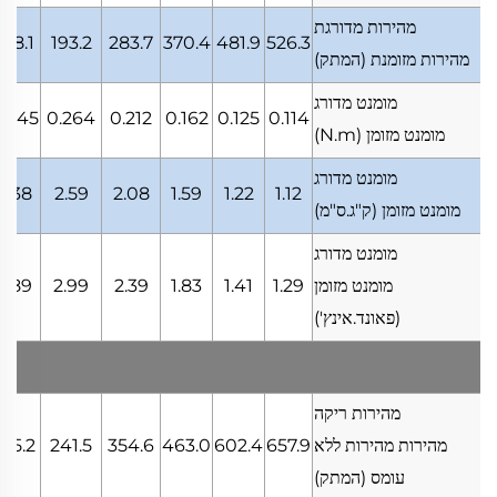
מהירות מדורגת
148.1
193.2
283.7
370.4
481.9
526.3
מהירות מזומנת
(המתק)
מומנט מדורג
0.345
0.264
0.212
0.162
0.125
0.114
מומנט מזומן
(N.m)
מומנט מדורג
3.38
2.59
2.08
1.59
1.22
1.12
מומנט מזומן
(ק"ג.ס"מ)
מומנט מדורג
מומנט מזומן
1.29
1.41
1.83
2.39
2.99
3.89
(פאונד.אינץ')
מהירות ריקה
מהירות מהירות ללא
657.9
602.4
463.0
354.6
241.5
185.2
עומס
(המתק)