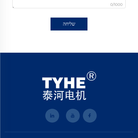
0/1000
שליחה