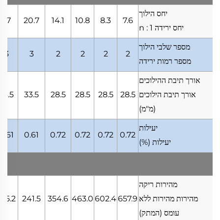
יחס הילוך
27
20.7
14.1
10.8
8.3
7.6
יחס ירידה
n : 1
מספר שלבי הילוך
3
3
2
2
2
2
מספר רמות ירידה
אורך תיבת ההילוכים
אורך תיבת הילוכים
28.5
28.5
28.5
28.5
33.5
33.5
(מ"מ)
יעילות
0.61
0.61
0.72
0.72
0.72
0.72
יעילות
(%)
מהירות ריקה
מהירות מהירות ללא
657.9
602.4
463.0
354.6
241.5
185.2
עומס
(המתק)