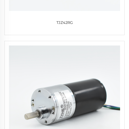
TJZ42RG