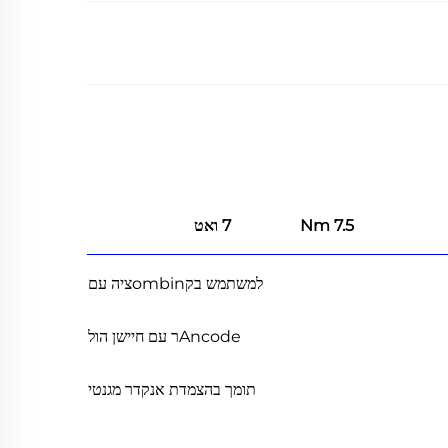
7.5 Nm
7 ואט
למשתמש בקombinציה עם
Ancodeר עם חיישן הול
תומך בהצמדת אנקדר מגנטי