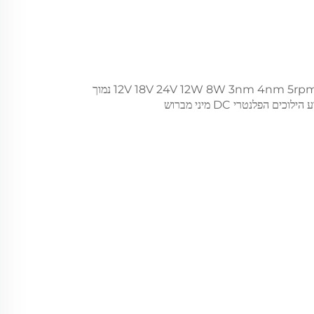
קופסת הילוכים של 32 מ"מ 12V 18V 24V 12W 8W 3nm 4nm 5rpm rpm נמוך