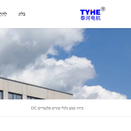
בלוג
לְהִתְ
בית>
מנוע גלגלי שיניים פלנטריים DC