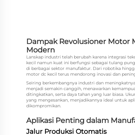
Dampak Revolusioner Motor M
Modern
Lanskap industri telah berubah karena integrasi tek
kecil namun kuat ini berfungsi sebagai tulang pung
di berbagai sektor manufaktur. Dari robotika hingg
motor dc kecil
terus mendorong inovasi dan pening
Seiring berkembangnya industri dan meningkatnya tu
menjadi semakin canggih, menawarkan kemampuan ko
ditingkatkan, serta daya tahan yang luar biasa. U
yang mengesankan, menjadikannya ideal untuk aplik
dikompromikan.
Aplikasi Penting dalam Manuf
Jalur Produksi Otomatis