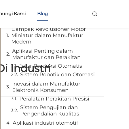
Daftar Isi
bungi Kami
Blog
Dampak Revolusioner Motor
Miniatur dalam Manufaktur
Modern
Aplikasi Penting dalam
Manufaktur dan Perakitan
Di Industri
Jalur Produksi Otomatis
Sistem Robotik dan Otomasi
Inovasi dalam Manufaktur
Elektronik Konsumen
Peralatan Perakitan Presisi
Sistem Pengujian dan
Pengendalian Kualitas
Aplikasi industri otomotif