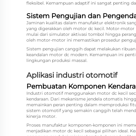
fleksibel. Kemampuan adaptif ini sangat penting d
Sistem Pengujian dan Pengendal
Jaminan kualitas dalam manufaktur elektronik san
yang digerakkan oleh motor dc kecil. Motor-moto
mulai dari simulator aktivasi tombol hingga perang
oleh motor-motor ini memastikan prosedur penguji
Sistem pengujian canggih dapat melakukan ribuan s
keandalan motor dc modern. Kemampuan ini pentin
lingkungan produksi massal.
Aplikasi industri otomotif
Pembuatan Komponen Kendara
Industri otomotif menggunakan motor dc kecil se
kendaraan. Dari mekanisme jendela otomatis hingg
memainkan peran penting dalam memproduksi fit
sistem otomotif yang semakin canggih telah mend
kinerja motor.
Proses manufaktur komponen-komponen ini memerlu
menjadikan motor dc kecil sebagai pilihan ideal.