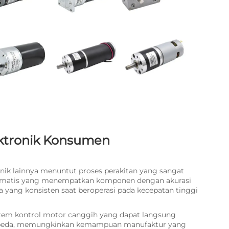
ektronik Konsumen
onik lainnya menuntut proses perakitan yang sangat
otomatis yang menempatkan komponen dengan akurasi
a yang konsisten saat beroperasi pada kecepatan tinggi
stem kontrol motor canggih yang dapat langsung
erbeda, memungkinkan kemampuan manufaktur yang