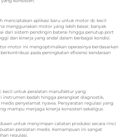
 yang konsisten.
ah menciptakan aplikasi baru untuk motor dc kecil
ama menggunakan motor yang lebih besar, banyak
i dari sistem pendingin baterai hingga penutup port
tinggi dan kinerja yang andal dalam berbagai kondisi.
tor-motor ini mengoptimalkan operasinya berdasarkan
 berkontribusi pada peningkatan efisiensi kendaraan
c kecil untuk peralatan manufaktur yang
ri instrumen bedah hingga perangkat diagnostik,
 medis penyelamat nyawa. Persyaratan regulasi yang
ng mampu menjaga kinerja konsisten sekaligus
usen untuk menyimpan catatan produksi secara rinci
buatan peralatan medis. Kemampuan ini sangat
han regulasi.