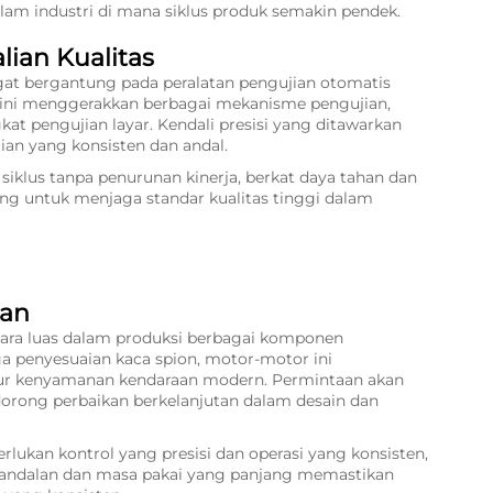
alam industri di mana siklus produk semakin pendek.
ian Kualitas
gat bergantung pada peralatan pengujian otomatis
r ini menggerakkan berbagai mekanisme pengujian,
kat pengujian layar. Kendali presisi yang ditawarkan
an yang konsisten dan andal.
iklus tanpa penurunan kinerja, berkat daya tahan dan
g untuk menjaga standar kualitas tinggi dalam
an
cara luas dalam produksi berbagai komponen
a penyesuaian kaca spion, motor-motor ini
ur kenyamanan kendaraan modern. Permintaan akan
orong perbaikan berkelanjutan dalam desain dan
kan kontrol yang presisi dan operasi yang konsisten,
 Keandalan dan masa pakai yang panjang memastikan