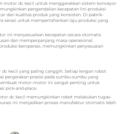
an motor dc kecil untuk menggerakkan sistem konveyor
emungkinkan pengendalian kecepatan lini produksi
car dan kualitas produk yang konsisten. Di pabrik-
ara serasi untuk mempertahankan laju produksi yang
or ini menyesuaikan kecepatan secara otomatis
ausan dan memperpanjang masa operasional.
r produksi beroperasi, memungkinkan penyesuaian
 dc kecil yang paling canggih. Setiap lengan robot
i pergerakan presisi pada sumbu-sumbu yang
t membuat motor-motor ini sangat penting untuk
si pick-and-place.
otor dc kecil memungkinkan robot melakukan tugas-
kurasi ini menjadikan proses manufaktur otomatis lebih