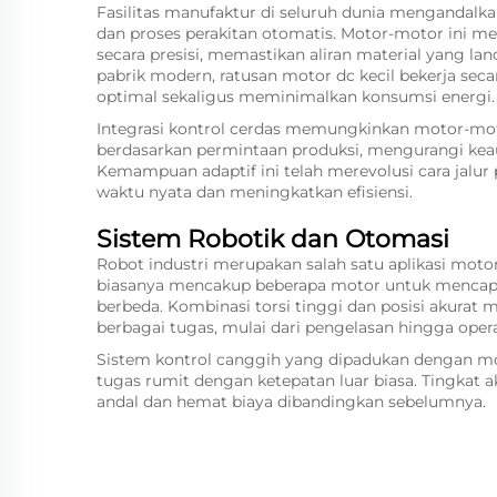
Fasilitas manufaktur di seluruh dunia mengandalk
dan proses perakitan otomatis. Motor-motor ini m
secara presisi, memastikan aliran material yang lan
pabrik modern, ratusan motor dc kecil bekerja sec
optimal sekaligus meminimalkan konsumsi energi.
Integrasi kontrol cerdas memungkinkan motor-mot
berdasarkan permintaan produksi, mengurangi ke
Kemampuan adaptif ini telah merevolusi cara jalu
waktu nyata dan meningkatkan efisiensi.
Sistem Robotik dan Otomasi
Robot industri merupakan salah satu aplikasi motor
biasanya mencakup beberapa motor untuk mencapa
berbeda. Kombinasi torsi tinggi dan posisi akura
berbagai tugas, mulai dari pengelasan hingga opera
Sistem kontrol canggih yang dipadukan dengan m
tugas rumit dengan ketepatan luar biasa. Tingkat a
andal dan hemat biaya dibandingkan sebelumnya.