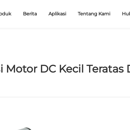
oduk
Berita
Aplikasi
Tentang Kami
Hu
i Motor DC Kecil Teratas 