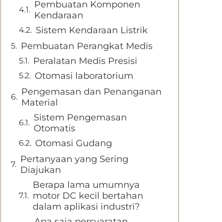
Pembuatan Komponen
Kendaraan
Sistem Kendaraan Listrik
Pembuatan Perangkat Medis
Peralatan Medis Presisi
Otomasi laboratorium
Pengemasan dan Penanganan
Material
Sistem Pengemasan
Otomatis
Otomasi Gudang
Pertanyaan yang Sering
Diajukan
Berapa lama umumnya
motor DC kecil bertahan
dalam aplikasi industri?
Apa saja persyaratan