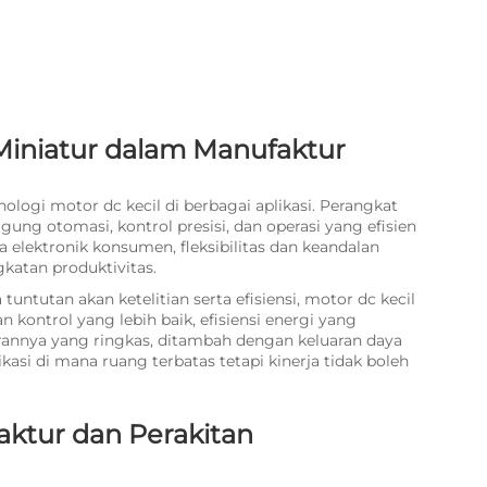
iniatur dalam Manufaktur
nologi motor dc kecil di berbagai aplikasi. Perangkat
gung otomasi, kontrol presisi, dan operasi yang efisien
a elektronik konsumen, fleksibilitas dan keandalan
katan produktivitas.
ntutan akan ketelitian serta efisiensi, motor dc kecil
ntrol yang lebih baik, efisiensi energi yang
kurannya yang ringkas, ditambah dengan keluaran daya
asi di mana ruang terbatas tetapi kinerja tidak boleh
aktur dan Perakitan