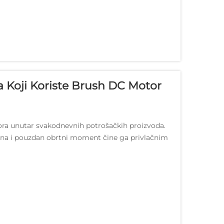
a Koji Koriste Brush DC Motor
ora unutar svakodnevnih potrošačkih proizvoda.
jena i pouzdan obrtni moment čine ga privlačnim
or koji...