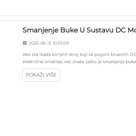
Smanjenje Buke U Sustavu DC Mo
2026-06-15 10:55:00
Ako ste ikada koristili stroj koji se pogoni brusnim DC
električne smetnje, već znate zašto je smanjenje buke 
projektiranju motornog sustava....
POKAŽI VIŠE