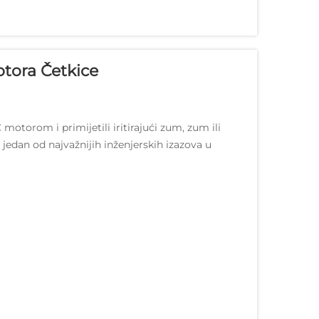
tora Četkice
 motorom i primijetili iritirajući zum, zum ili
jedan od najvažnijih inženjerskih izazova u