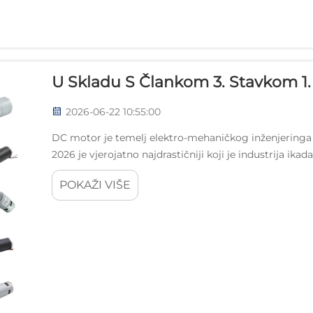
U Skladu S Člankom 3. Stavkom 1.
2026-06-22 10:55:00
DC motor je temelj elektro-mehaničkog inženjeringa v
2026 je vjerojatno najdrastičniji koji je industrija ikad
porastom...
POKAŽI VIŠE