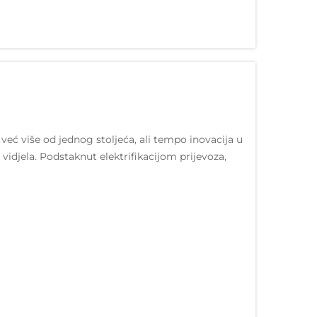
eć više od jednog stoljeća, ali tempo inovacija u
a vidjela. Podstaknut elektrifikacijom prijevoza,