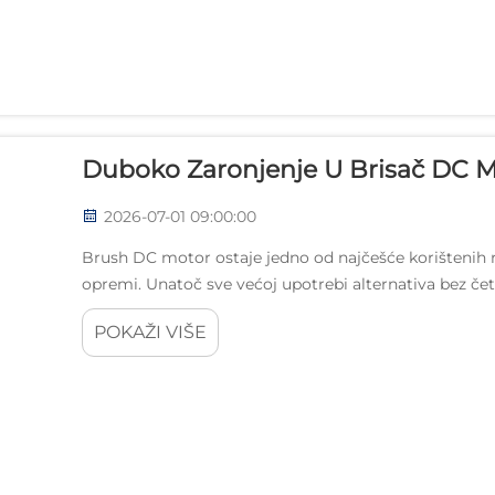
Duboko Zaronjenje U Brisač DC 
2026-07-01 09:00:00
Brush DC motor ostaje jedno od najčešće korištenih rj
opremi. Unatoč sve većoj upotrebi alternativa bez čet
ekonomičnost i pouzdanost...
POKAŽI VIŠE