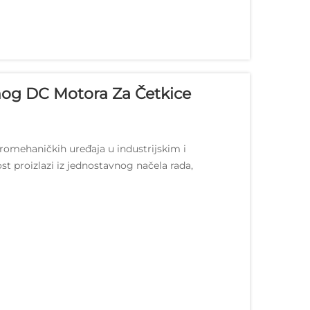
og DC Motora Za Četkice
romehaničkih uređaja u industrijskim i
 proizlazi iz jednostavnog načela rada,
e...