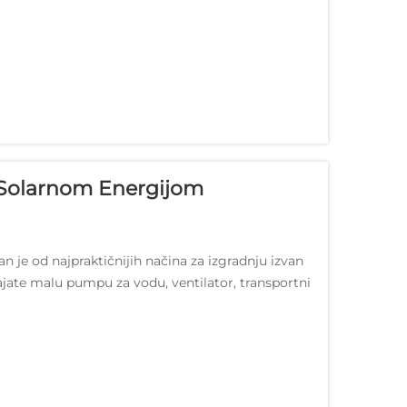
 Solarnom Energijom
 je od najpraktičnijih načina za izgradnju izvan
ajate malu pumpu za vodu, ventilator, transportni