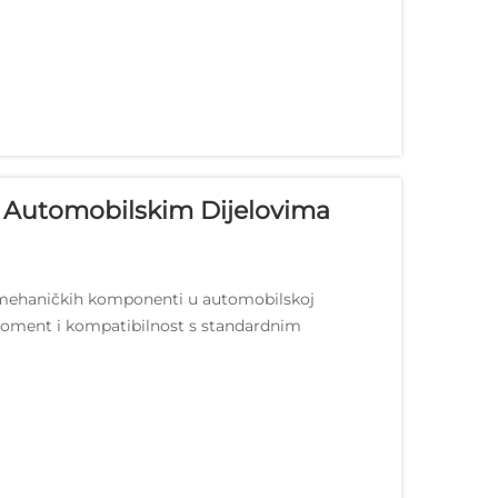
 Automobilskim Dijelovima
romehaničkih komponenti u automobilskoj
moment i kompatibilnost s standardnim
jivim...