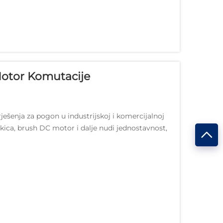
Motor Komutacije
ešenja za pogon u industrijskoj i komercijalnoj
kica, brush DC motor i dalje nudi jednostavnost,