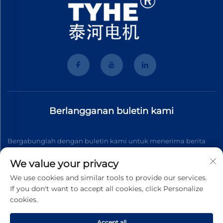
Berlangganan buletin kami
Bergabunglah dengan buletin kami untuk menerima berita
industri terbaru, pembaruan, dan wawasan dari tim kami.
We value your privacy
We use cookies and similar tools to provide our services.
If you don't want to accept all cookies, click Personalize
Berlangganan
cookies.
Accept all