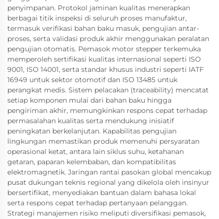
penyimpanan. Protokol jaminan kualitas menerapkan
berbagai titik inspeksi di seluruh proses manufaktur,
termasuk verifikasi bahan baku masuk, pengujian antar-
proses, serta validasi produk akhir menggunakan peralatan
pengujian otomatis. Pemasok motor stepper terkemuka
memperoleh sertifikasi kualitas internasional seperti ISO
9001, ISO 14001, serta standar khusus industri seperti IATF
16949 untuk sektor otomotif dan ISO 13485 untuk
perangkat medis. Sistem pelacakan (traceability) mencatat
setiap komponen mulai dari bahan baku hingga
pengiriman akhir, memungkinkan respons cepat terhadap
permasalahan kualitas serta mendukung inisiatif
peningkatan berkelanjutan. Kapabilitas pengujian
lingkungan memastikan produk memenuhi persyaratan
operasional ketat, antara lain siklus suhu, ketahanan
getaran, paparan kelembaban, dan kompatibilitas
elektromagnetik. Jaringan rantai pasokan global mencakup
pusat dukungan teknis regional yang dikelola oleh insinyur
bersertifikat, menyediakan bantuan dalam bahasa lokal
serta respons cepat terhadap pertanyaan pelanggan.
Strategi manajemen risiko meliputi diversifikasi pemasok,