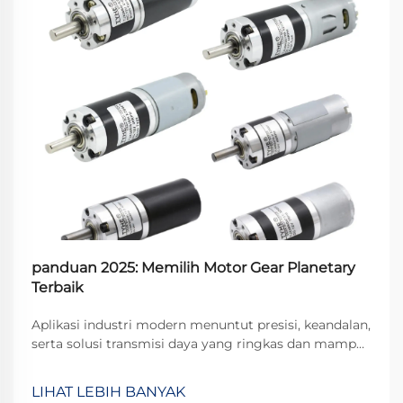
panduan 2025: Memilih Motor Gear Planetary
Terbaik
Aplikasi industri modern menuntut presisi, keandalan,
serta solusi transmisi daya yang ringkas dan mampu
bertahan terhadap tuntutan operasional yang keras.
Motor gear planetary mewakili puncak keunggulan
LIHAT LEBIH BANYAK
teknik dalam teknologi transmisi daya.