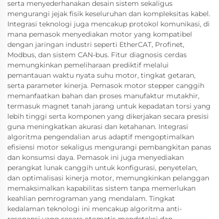
serta menyederhanakan desain sistem sekaligus
mengurangi jejak fisik keseluruhan dan kompleksitas kabel.
Integrasi teknologi juga mencakup protokol komunikasi, di
mana pemasok menyediakan motor yang kompatibel
dengan jaringan industri seperti EtherCAT, Profinet,
Modbus, dan sistem CAN-bus. Fitur diagnosis cerdas
memungkinkan pemeliharaan prediktif melalui
pemantauan waktu nyata suhu motor, tingkat getaran,
serta parameter kinerja. Pemasok motor stepper canggih
memanfaatkan bahan dan proses manufaktur mutakhir,
termasuk magnet tanah jarang untuk kepadatan torsi yang
lebih tinggi serta komponen yang dikerjakan secara presisi
guna meningkatkan akurasi dan ketahanan. Integrasi
algoritma pengendalian arus adaptif mengoptimalkan
efisiensi motor sekaligus mengurangi pembangkitan panas
dan konsumsi daya. Pemasok ini juga menyediakan
perangkat lunak canggih untuk konfigurasi, penyetelan,
dan optimalisasi kinerja motor, memungkinkan pelanggan
memaksimalkan kapabilitas sistem tanpa memerlukan
keahlian pemrograman yang mendalam. Tingkat
kedalaman teknologi ini mencakup algoritma anti-