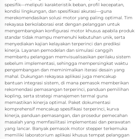
spesifik—meliputi karakteristik beban, profil kecepatan,
kondisi lingkungan, dan spesifikasi akurasi—guna
merekomendasikan solusi motor yang paling optimal. Tim
rekayasa berkolaborasi erat dengan pelanggan untuk
mengembangkan konfigurasi motor khusus apabila produk
standar tidak mampu memenuhi kebutuhan unik, serta
menyediakan kajian kelayakan terperinci dan prediksi
kinerja. Layanan pemodelan dan simulasi canggih
membantu pelanggan memvisualisasikan perilaku sistem
sebelum implementasi, sehingga mempersingkat waktu
pengembangan dan meminimalkan iterasi desain yang
mahal. Dukungan rekayasa aplikasi juga mencakup
bantuan integrasi sistem, di mana pemasok memberikan
rekomendasi pemasangan terperinci, panduan pemilihan
kopling, serta strategi manajemen termal guna
memastikan kinerja optimal. Paket dokumentasi
komprehensif mencakup spesifikasi terperinci, kurva
kinerja, panduan pemasangan, dan prosedur pemecahan
masalah yang memfasilitasi implementasi dan perawatan
yang lancar. Banyak pemasok motor stepper terkemuka
memiliki laboratorium aplikasi khusus tempat pelanggan