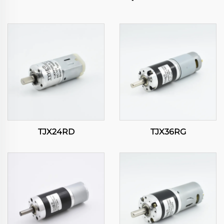
TJX24RD
TJX36RG