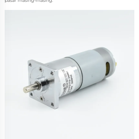
pasar masing-masing.