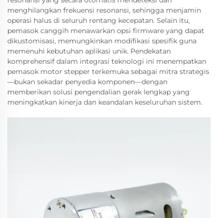
resonansi yang secara otomatis mendeteksi dan
menghilangkan frekuensi resonansi, sehingga menjamin
operasi halus di seluruh rentang kecepatan. Selain itu,
pemasok canggih menawarkan opsi firmware yang dapat
dikustomisasi, memungkinkan modifikasi spesifik guna
memenuhi kebutuhan aplikasi unik. Pendekatan
komprehensif dalam integrasi teknologi ini menempatkan
pemasok motor stepper terkemuka sebagai mitra strategis
—bukan sekadar penyedia komponen—dengan
memberikan solusi pengendalian gerak lengkap yang
meningkatkan kinerja dan keandalan keseluruhan sistem.