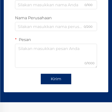
0/100
Nama Perusahaan
0/200
Pesan
0/1000
Kirim