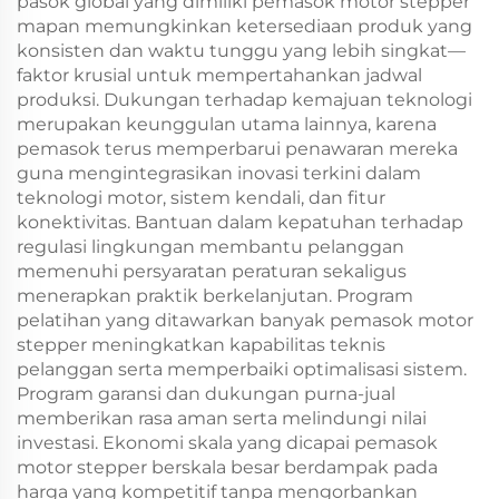
pasok global yang dimiliki pemasok motor stepper
mapan memungkinkan ketersediaan produk yang
konsisten dan waktu tunggu yang lebih singkat—
faktor krusial untuk mempertahankan jadwal
produksi. Dukungan terhadap kemajuan teknologi
merupakan keunggulan utama lainnya, karena
pemasok terus memperbarui penawaran mereka
guna mengintegrasikan inovasi terkini dalam
teknologi motor, sistem kendali, dan fitur
konektivitas. Bantuan dalam kepatuhan terhadap
regulasi lingkungan membantu pelanggan
memenuhi persyaratan peraturan sekaligus
menerapkan praktik berkelanjutan. Program
pelatihan yang ditawarkan banyak pemasok motor
stepper meningkatkan kapabilitas teknis
pelanggan serta memperbaiki optimalisasi sistem.
Program garansi dan dukungan purna-jual
memberikan rasa aman serta melindungi nilai
investasi. Ekonomi skala yang dicapai pemasok
motor stepper berskala besar berdampak pada
harga yang kompetitif tanpa mengorbankan