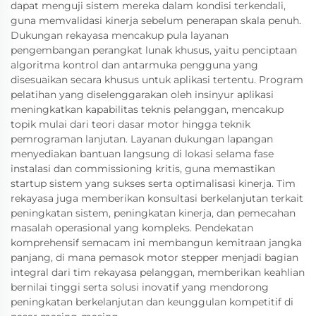
dapat menguji sistem mereka dalam kondisi terkendali,
guna memvalidasi kinerja sebelum penerapan skala penuh.
Dukungan rekayasa mencakup pula layanan
pengembangan perangkat lunak khusus, yaitu penciptaan
algoritma kontrol dan antarmuka pengguna yang
disesuaikan secara khusus untuk aplikasi tertentu. Program
pelatihan yang diselenggarakan oleh insinyur aplikasi
meningkatkan kapabilitas teknis pelanggan, mencakup
topik mulai dari teori dasar motor hingga teknik
pemrograman lanjutan. Layanan dukungan lapangan
menyediakan bantuan langsung di lokasi selama fase
instalasi dan commissioning kritis, guna memastikan
startup sistem yang sukses serta optimalisasi kinerja. Tim
rekayasa juga memberikan konsultasi berkelanjutan terkait
peningkatan sistem, peningkatan kinerja, dan pemecahan
masalah operasional yang kompleks. Pendekatan
komprehensif semacam ini membangun kemitraan jangka
panjang, di mana pemasok motor stepper menjadi bagian
integral dari tim rekayasa pelanggan, memberikan keahlian
bernilai tinggi serta solusi inovatif yang mendorong
peningkatan berkelanjutan dan keunggulan kompetitif di