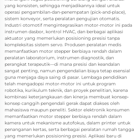
yang konsisten, sehingga menjadikannya ideal untuk
operasi pengambilan-dan-penempatan (pick-and-place),
sistem konveyor, serta peralatan pengujian otomatis.
Industri otomotif mengintegrasikan motor-motor ini pada
instrumen dasbor, kontrol HVAC, dan berbagai aplikasi
aktuator yang memerlukan posisioning presisi tanpa
kompleksitas sistem servo. Produsen peralatan medis
memanfaatkan motor stepper berbiaya rendah dalam
peralatan laboratorium, instrumen diagnostik, dan
perangkat terapeutik—di mana presisi dan keandalan
sangat penting, namun pengendalian biaya tetap esensial
guna menjaga daya saing di pasar. Lembaga pendidikan
telah mengadopsi motor-motor ini untuk program
robotika, kurikulum teknik, dan proyek penelitian, karena
kombinasi keterjangkauan dan kinerja membuat konsep-
konsep canggih pengendali gerak dapat diakses oleh
mahasiswa maupun peneliti. Sektor elektronik konsumen
memanfaatkan motor stepper berbiaya rendah dalam
kamera untuk mekanisme autofokus, dalam printer untuk
penanganan kertas, serta berbagai peralatan rumah tangga
yang memerlukan posisioning presisi. Aplikasi baru di