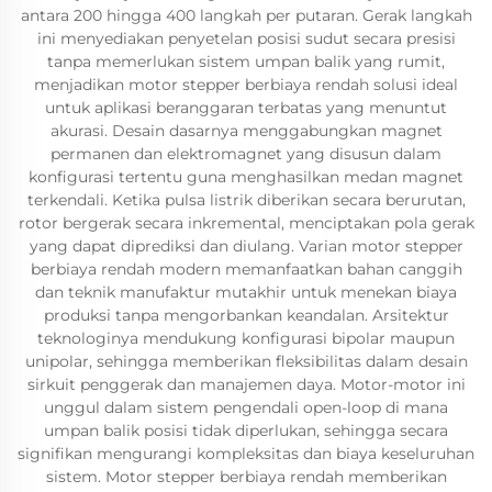
antara 200 hingga 400 langkah per putaran. Gerak langkah
ini menyediakan penyetelan posisi sudut secara presisi
tanpa memerlukan sistem umpan balik yang rumit,
menjadikan motor stepper berbiaya rendah solusi ideal
untuk aplikasi beranggaran terbatas yang menuntut
akurasi. Desain dasarnya menggabungkan magnet
permanen dan elektromagnet yang disusun dalam
konfigurasi tertentu guna menghasilkan medan magnet
terkendali. Ketika pulsa listrik diberikan secara berurutan,
rotor bergerak secara inkremental, menciptakan pola gerak
yang dapat diprediksi dan diulang. Varian motor stepper
berbiaya rendah modern memanfaatkan bahan canggih
dan teknik manufaktur mutakhir untuk menekan biaya
produksi tanpa mengorbankan keandalan. Arsitektur
teknologinya mendukung konfigurasi bipolar maupun
unipolar, sehingga memberikan fleksibilitas dalam desain
sirkuit penggerak dan manajemen daya. Motor-motor ini
unggul dalam sistem pengendali open-loop di mana
umpan balik posisi tidak diperlukan, sehingga secara
signifikan mengurangi kompleksitas dan biaya keseluruhan
sistem. Motor stepper berbiaya rendah memberikan