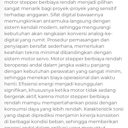
motor stepper berbiaya rendah menjadi pilihan
sangat menarik bagi proyek-proyek yang sensitif
terhadap anggaran. Sifat digital bawaannya
memungkinkan antarmuka langsung dengan
sistem kendali modern, sehingga mengurangi
kebutuhan akan rangkaian konversi analog-ke-
digital yang rumit. Prosedur pemasangan dan
penyiapan bersifat sederhana, memerlukan
keahlian teknis minimal dibandingkan dengan
sistem motor servo. Motor stepper berbiaya rendah
beroperasi andal dalam jangka waktu panjang
dengan kebutuhan perawatan yang sangat minim,
sehingga menekan biaya operasional dan waktu
henti. Efisiensi energi menjadi keunggulan
signifikan, khususnya ketika motor tidak sedang
bergerak aktif, karena motor stepper berbiaya
rendah mampu mempertahankan posisi dengan
konsumsi daya yang lebih rendah. Karakteristik torsi
yang dapat diprediksi menjamin kinerja konsisten
di berbagai kondisi beban, sehingga memberikan
operasi andal dalam aplikasi yang menuntut.