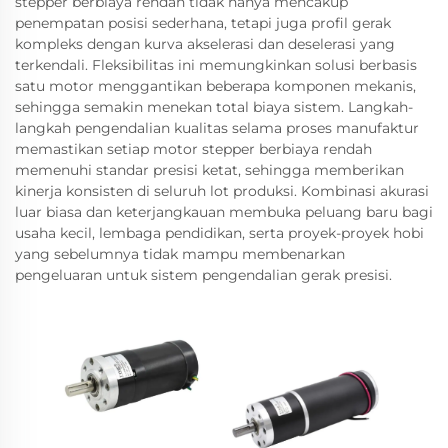
stepper berbiaya rendah tidak hanya mencakup
penempatan posisi sederhana, tetapi juga profil gerak
kompleks dengan kurva akselerasi dan deselerasi yang
terkendali. Fleksibilitas ini memungkinkan solusi berbasis
satu motor menggantikan beberapa komponen mekanis,
sehingga semakin menekan total biaya sistem. Langkah-
langkah pengendalian kualitas selama proses manufaktur
memastikan setiap motor stepper berbiaya rendah
memenuhi standar presisi ketat, sehingga memberikan
kinerja konsisten di seluruh lot produksi. Kombinasi akurasi
luar biasa dan keterjangkauan membuka peluang baru bagi
usaha kecil, lembaga pendidikan, serta proyek-proyek hobi
yang sebelumnya tidak mampu membenarkan
pengeluaran untuk sistem pengendalian gerak presisi.