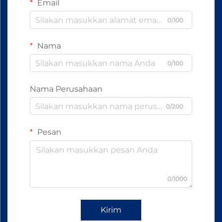
Email
0/100
Nama
0/100
Nama Perusahaan
0/200
Pesan
0/1000
Kirim