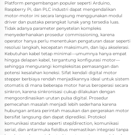
Platform pengembangan populer seperti Arduino,
Raspberry Pi, dan PLC industri dapat mengendalikan
motor-motor ini secara langsung menggunakan modul
driver dan pustaka perangkat lunak yang tersedia luas.
Tidak adanya parameter penyetelan kompleks
menyederhanakan prosedur commissioning, karena
operator hanya perlu menentukan pengaturan dasar seperti
resolusi langkah, kecepatan maksimum, dan laju akselerasi.
Kebutuhan kabel tetap minimal—umumnya hanya empat
hingga delapan kabel, tergantung konfigurasi motor—
sehingga mengurangi kompleksitas pemasangan dan
potensi kesalahan koneksi. Sifat kendali digital motor
stepper berbiaya rendah menjadikannya ideal untuk sistem
otomatis di mana beberapa motor harus beroperasi secara
sinkron, karena sinkronisasi cukup dilakukan dengan
mengoordinasikan urutan pulsa digital. Prosedur
pemecahan masalah menjadi lebih sederhana karena
hubungan antara perintah masukan dan pergerakan motor
bersifat langsung dan dapat diprediksi. Protokol
komunikasi standar seperti step/direction, komunikasi
serial, dan antarmuka fieldbus memastikan integrasi tanpa