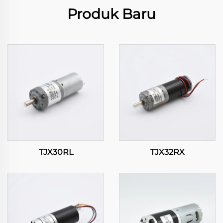
Produk Baru
TJX30RL
TJX32RX