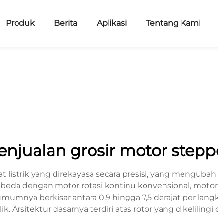
Produk
Berita
Aplikasi
Tentang Kami
enjualan grosir motor stepp
listrik yang direkayasa secara presisi, yang mengubah 
rbeda dengan motor rotasi kontinu konvensional, motor
mumnya berkisar antara 0,9 hingga 7,5 derajat per langk
Arsitektur dasarnya terdiri atas rotor yang dikelilingi 