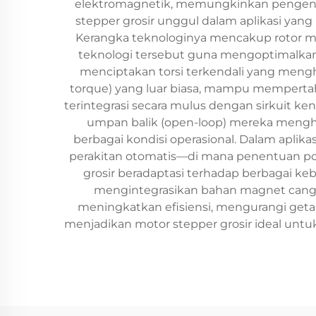
elektromagnetik, memungkinkan pengendal
stepper grosir unggul dalam aplikasi yang
Kerangka teknologinya mencakup rotor ma
teknologi tersebut guna mengoptimalkan 
menciptakan torsi terkendali yang mengh
torque) yang luar biasa, mampu mempertaha
terintegrasi secara mulus dengan sirkuit kend
umpan balik (open-loop) mereka menghi
berbagai kondisi operasional. Dalam aplika
perakitan otomatis—di mana penentuan posi
grosir beradaptasi terhadap berbagai keb
mengintegrasikan bahan magnet canggi
meningkatkan efisiensi, mengurangi geta
menjadikan motor stepper grosir ideal un