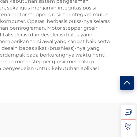
langkan kebutuhan sistem pengereman
, sekaligus menjamin integritas posisi
ena motor stepper grosir terintegrasi mulus
komputer. Operasi berbasis pulsa-nya selaras
han pemrograman. Motor stepper grosir
akselerasi dan deselerasi halus yang
 memberikan torsi awal yang sangat baik serta
desain bebas sikat (brushless)-nya, yang
berdampak pada berkurangnya waktu henti,
ragaman motor stepper grosir mencakup
an penyesuaian untuk kebutuhan aplikasi