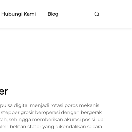
Hubungi Kami
Blog
er
pulsa digital menjadi rotasi poros mekanis
 stepper grosir beroperasi dengan bergerak
ah, sehingga memberikan akurasi posisi luar
oleh belitan stator yang dikendalikan secara