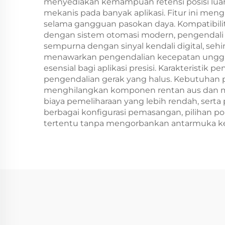
menyediakan kemampuan retensi posisi luar b
mekanis pada banyak aplikasi. Fitur ini men
selama gangguan pasokan daya. Kompatibilita
dengan sistem otomasi modern, pengendali lo
sempurna dengan sinyal kendali digital, s
menawarkan pengendalian kecepatan unggul d
esensial bagi aplikasi presisi. Karakteristik
pengendalian gerak yang halus. Kebutuhan pe
menghilangkan komponen rentan aus dan me
biaya pemeliharaan yang lebih rendah, serta
berbagai konfigurasi pemasangan, pilihan po
tertentu tanpa mengorbankan antarmuka ken