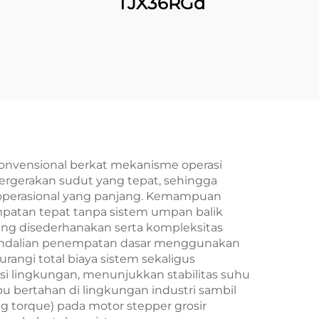
TJX36RGd
konvensional berkat mekanisme operasi
ergerakan sudut yang tepat, sehingga
operasional yang panjang. Kemampuan
mpatan tepat tanpa sistem umpan balik
yang disederhanakan serta kompleksitas
gendalian penempatan dasar menggunakan
angi total biaya sistem sekaligus
isi lingkungan, menunjukkan stabilitas suhu
 bertahan di lingkungan industri sambil
g torque) pada motor stepper grosir