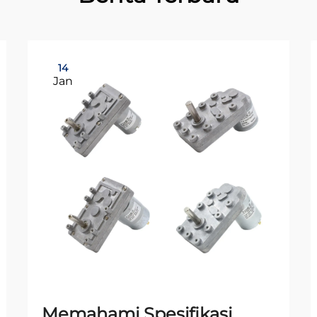
14
Jan
Memahami Spesifikasi