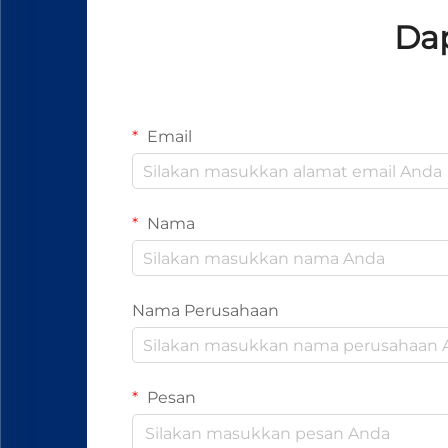
Dap
Email
Nama
Nama Perusahaan
Pesan