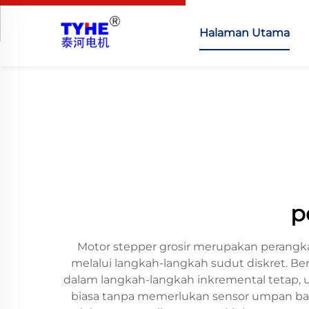
Halaman Utama
p
Motor stepper grosir merupakan perangkat 
melalui langkah-langkah sudut diskret. Be
dalam langkah-langkah inkremental tetap, u
biasa tanpa memerlukan sensor umpan balik. 