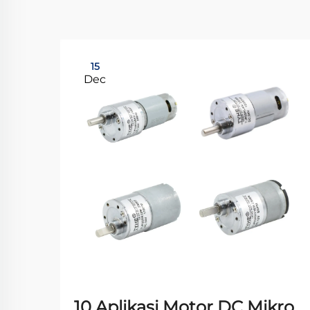
15
Dec
10 Aplikasi Motor DC Mikro