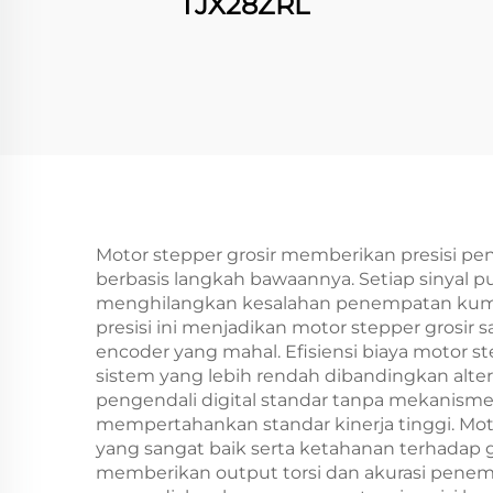
TJX28ZRL
Motor stepper grosir memberikan presisi p
berbasis langkah bawaannya. Setiap sinyal 
menghilangkan kesalahan penempatan kumul
presisi ini menjadikan motor stepper grosi
encoder yang mahal. Efisiensi biaya motor s
sistem yang lebih rendah dibandingkan al
pengendali digital standar tanpa mekanisme 
mempertahankan standar kinerja tinggi. Moto
yang sangat baik serta ketahanan terhadap
memberikan output torsi dan akurasi penempa