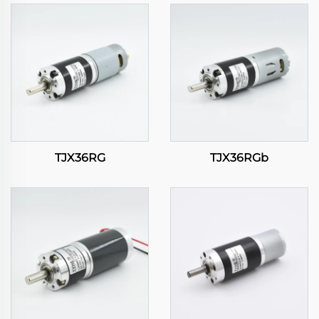
TJX36RG
TJX36RGb