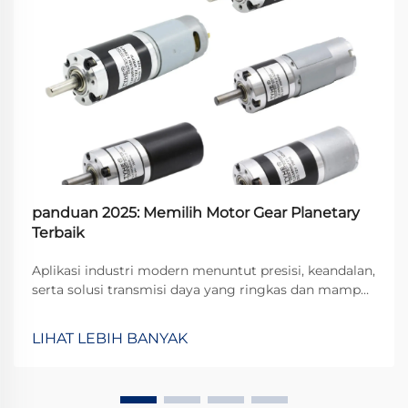
panduan 2025: Memilih Motor Gear Planetary
Terbaik
Aplikasi industri modern menuntut presisi, keandalan,
serta solusi transmisi daya yang ringkas dan mampu
bertahan terhadap tuntutan operasional yang keras.
Motor gear planetary mewakili puncak keunggulan
LIHAT LEBIH BANYAK
teknik dalam teknologi transmisi daya.