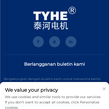
Berlangganan buletin kami
Bergabunglah dengan buletin kami untuk menerima berita
industri terbaru, pembaruan, dan wawasan dari tim kami.
We value your privacy
We use cookies and similar tools to provide our services.
If you don't want to accept all cookies, click Personalize
Berlangganan
cookies.