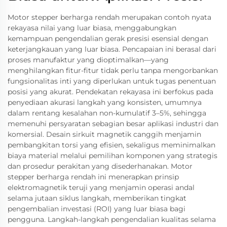
Motor stepper berharga rendah merupakan contoh nyata
rekayasa nilai yang luar biasa, menggabungkan
kemampuan pengendalian gerak presisi esensial dengan
keterjangkauan yang luar biasa. Pencapaian ini berasal dari
proses manufaktur yang dioptimalkan—yang
menghilangkan fitur-fitur tidak perlu tanpa mengorbankan
fungsionalitas inti yang diperlukan untuk tugas penentuan
posisi yang akurat. Pendekatan rekayasa ini berfokus pada
penyediaan akurasi langkah yang konsisten, umumnya
dalam rentang kesalahan non-kumulatif 3–5%, sehingga
memenuhi persyaratan sebagian besar aplikasi industri dan
komersial. Desain sirkuit magnetik canggih menjamin
pembangkitan torsi yang efisien, sekaligus meminimalkan
biaya material melalui pemilihan komponen yang strategis
dan prosedur perakitan yang disederhanakan. Motor
stepper berharga rendah ini menerapkan prinsip
elektromagnetik teruji yang menjamin operasi andal
selama jutaan siklus langkah, memberikan tingkat
pengembalian investasi (ROI) yang luar biasa bagi
pengguna. Langkah-langkah pengendalian kualitas selama