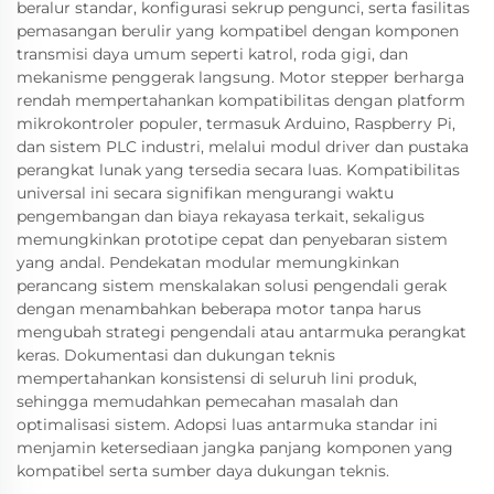
beralur standar, konfigurasi sekrup pengunci, serta fasilitas
pemasangan berulir yang kompatibel dengan komponen
transmisi daya umum seperti katrol, roda gigi, dan
mekanisme penggerak langsung. Motor stepper berharga
rendah mempertahankan kompatibilitas dengan platform
mikrokontroler populer, termasuk Arduino, Raspberry Pi,
dan sistem PLC industri, melalui modul driver dan pustaka
perangkat lunak yang tersedia secara luas. Kompatibilitas
universal ini secara signifikan mengurangi waktu
pengembangan dan biaya rekayasa terkait, sekaligus
memungkinkan prototipe cepat dan penyebaran sistem
yang andal. Pendekatan modular memungkinkan
perancang sistem menskalakan solusi pengendali gerak
dengan menambahkan beberapa motor tanpa harus
mengubah strategi pengendali atau antarmuka perangkat
keras. Dokumentasi dan dukungan teknis
mempertahankan konsistensi di seluruh lini produk,
sehingga memudahkan pemecahan masalah dan
optimalisasi sistem. Adopsi luas antarmuka standar ini
menjamin ketersediaan jangka panjang komponen yang
kompatibel serta sumber daya dukungan teknis.