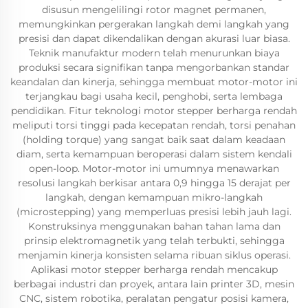
disusun mengelilingi rotor magnet permanen,
memungkinkan pergerakan langkah demi langkah yang
presisi dan dapat dikendalikan dengan akurasi luar biasa.
Teknik manufaktur modern telah menurunkan biaya
produksi secara signifikan tanpa mengorbankan standar
keandalan dan kinerja, sehingga membuat motor-motor ini
terjangkau bagi usaha kecil, penghobi, serta lembaga
pendidikan. Fitur teknologi motor stepper berharga rendah
meliputi torsi tinggi pada kecepatan rendah, torsi penahan
(holding torque) yang sangat baik saat dalam keadaan
diam, serta kemampuan beroperasi dalam sistem kendali
open-loop. Motor-motor ini umumnya menawarkan
resolusi langkah berkisar antara 0,9 hingga 15 derajat per
langkah, dengan kemampuan mikro-langkah
(microstepping) yang memperluas presisi lebih jauh lagi.
Konstruksinya menggunakan bahan tahan lama dan
prinsip elektromagnetik yang telah terbukti, sehingga
menjamin kinerja konsisten selama ribuan siklus operasi.
Aplikasi motor stepper berharga rendah mencakup
berbagai industri dan proyek, antara lain printer 3D, mesin
CNC, sistem robotika, peralatan pengatur posisi kamera,