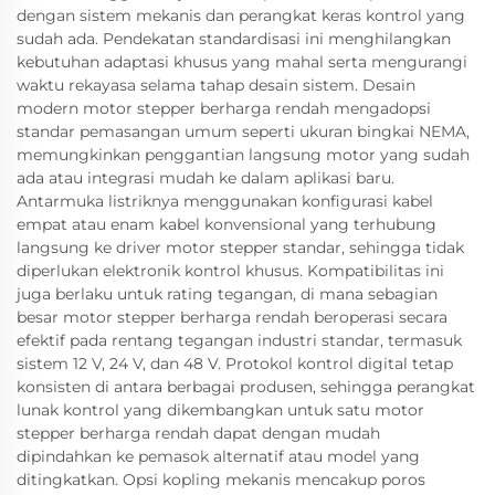
dengan sistem mekanis dan perangkat keras kontrol yang
sudah ada. Pendekatan standardisasi ini menghilangkan
kebutuhan adaptasi khusus yang mahal serta mengurangi
waktu rekayasa selama tahap desain sistem. Desain
modern motor stepper berharga rendah mengadopsi
standar pemasangan umum seperti ukuran bingkai NEMA,
memungkinkan penggantian langsung motor yang sudah
ada atau integrasi mudah ke dalam aplikasi baru.
Antarmuka listriknya menggunakan konfigurasi kabel
empat atau enam kabel konvensional yang terhubung
langsung ke driver motor stepper standar, sehingga tidak
diperlukan elektronik kontrol khusus. Kompatibilitas ini
juga berlaku untuk rating tegangan, di mana sebagian
besar motor stepper berharga rendah beroperasi secara
efektif pada rentang tegangan industri standar, termasuk
sistem 12 V, 24 V, dan 48 V. Protokol kontrol digital tetap
konsisten di antara berbagai produsen, sehingga perangkat
lunak kontrol yang dikembangkan untuk satu motor
stepper berharga rendah dapat dengan mudah
dipindahkan ke pemasok alternatif atau model yang
ditingkatkan. Opsi kopling mekanis mencakup poros