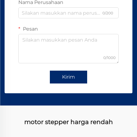
Nama Perusahaan
0/200
Pesan
0/1000
Kirim
motor stepper harga rendah