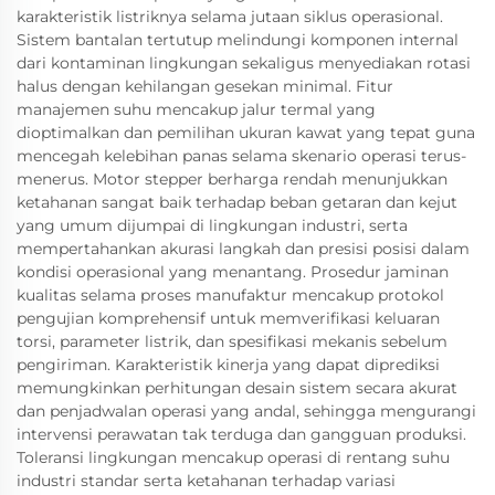
karakteristik listriknya selama jutaan siklus operasional.
Sistem bantalan tertutup melindungi komponen internal
dari kontaminan lingkungan sekaligus menyediakan rotasi
halus dengan kehilangan gesekan minimal. Fitur
manajemen suhu mencakup jalur termal yang
dioptimalkan dan pemilihan ukuran kawat yang tepat guna
mencegah kelebihan panas selama skenario operasi terus-
menerus. Motor stepper berharga rendah menunjukkan
ketahanan sangat baik terhadap beban getaran dan kejut
yang umum dijumpai di lingkungan industri, serta
mempertahankan akurasi langkah dan presisi posisi dalam
kondisi operasional yang menantang. Prosedur jaminan
kualitas selama proses manufaktur mencakup protokol
pengujian komprehensif untuk memverifikasi keluaran
torsi, parameter listrik, dan spesifikasi mekanis sebelum
pengiriman. Karakteristik kinerja yang dapat diprediksi
memungkinkan perhitungan desain sistem secara akurat
dan penjadwalan operasi yang andal, sehingga mengurangi
intervensi perawatan tak terduga dan gangguan produksi.
Toleransi lingkungan mencakup operasi di rentang suhu
industri standar serta ketahanan terhadap variasi