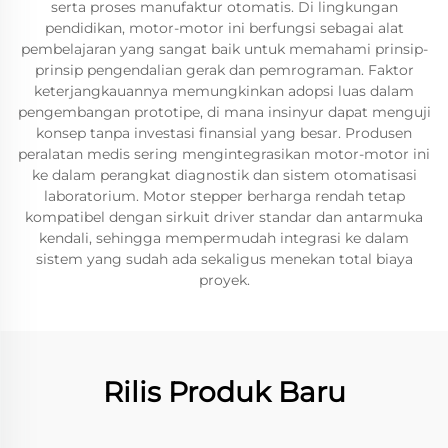
serta proses manufaktur otomatis. Di lingkungan
pendidikan, motor-motor ini berfungsi sebagai alat
pembelajaran yang sangat baik untuk memahami prinsip-
prinsip pengendalian gerak dan pemrograman. Faktor
keterjangkauannya memungkinkan adopsi luas dalam
pengembangan prototipe, di mana insinyur dapat menguji
konsep tanpa investasi finansial yang besar. Produsen
peralatan medis sering mengintegrasikan motor-motor ini
ke dalam perangkat diagnostik dan sistem otomatisasi
laboratorium. Motor stepper berharga rendah tetap
kompatibel dengan sirkuit driver standar dan antarmuka
kendali, sehingga mempermudah integrasi ke dalam
sistem yang sudah ada sekaligus menekan total biaya
proyek.
Rilis Produk Baru