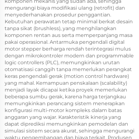
komponen mekanis yang sudah ada, sehingga
mengurangi biaya modifikasi ulang (retrofit) dan
menyederhanakan prosedur penggantian.
Kebutuhan perawatan tetap minimal berkat desain
tanpa sikat (brushless), yang menghilangkan
komponen rentan aus serta memperpanjang masa
pakai operasional. Antarmuka pengendali digital
motor stepper berharga rendah terintegrasi mulus
dengan mikrokontroler modern dan programmable
logic controllers (PLC), memungkinkan urutan
otomatisasi canggih tanpa memerlukan perangkat
keras pengendali gerak (motion control hardware)
yang mahal. Kemampuan penskalaan (scalability)
menjadi layak dicapai ketika proyek memerlukan
beberapa sumbu gerak, karena harga terjangkau
memungkinkan perancang sistem menerapkan
konfigurasi multi-motor kompleks dalam batas
anggaran yang wajar. Karakteristik kinerja yang
dapat diprediksi memungkinkan pemodelan dan
simulasi sistem secara akurat, sehingga mengurangi
waktu pengembangan dan biaya terkait. Produsen