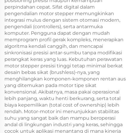
posisioning presisi maupun kemampuan
perpindahan cepat. Sifat digital dalam
pengendalian motor stepper memungkinkan
integrasi mulus dengan sistem otomasi modern,
pengendali (controllers), serta antarmuka
komputer. Pengguna dapat dengan mudah
memprogram profil gerak kompleks, menerapkan
algoritma kendali canggih, dan mencapai
sinkronisasi presisi antar-sumbu tanpa modifikasi
perangkat keras yang luas. Kebutuhan perawatan
motor stepper presisi tinggi tetap minimal berkat
desain bebas sikat (brushless)-nya, yang
menghilangkan komponen-komponen rentan aus
yang ditemukan pada motor tipe sikat
konvensional. Akibatnya, masa pakai operasional
lebih panjang, waktu henti berkurang, serta total
biaya kepemilikan (total cost of ownership) lebih
rendah. Motor-motor ini menunjukkan stabilitas
suhu yang sangat baik dan mampu beroperasi
andal di lingkungan industri yang keras, sehingga
cocok untuk aplikasi menantang di mana kinerja