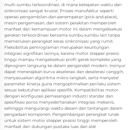
multi-sumbu terkoordinasi, di mana ketepatan waktu dan
sinkronisasi sangat krusial. Proses manufaktur seperti
operasi pengambilan-dan-penempatan (pick-and-place),
mesin pengemasan, dan sistem perakitan memperoleh
manfaat dari kemampuan motor ini dalam mengeksekusi
gerakan terkoordinasi bersama sumbu-sumbu lain tanpa
memerlukan perangkat keras sinkronisasi yang rumit.
Fleksibilitas pemrograman merupakan keuntungan
integrasi signifikan lainnya, karena motor stepper presisi
tinggi mampu mengeksekusi profil gerak kompleks yang
diprogram langsung ke dalam pengendali modern. Insinyur
dapat menerapkan kurva akselerasi dan deselerasi canggih,
menyesuaikan algoritma mikro-langkah, serta menyetel
parameter kinerja guna mengoptimalkan perilaku sistem
sesuai kebutuhan aplikasi spesifik. Kompatibilitas motor
dengan konfigurasi pemasangan industri standar dan
spesifikasi poros menyederhanakan integrasi mekanis,
sehingga mengurangi waktu desain dan tantangan dalam
pengadaan komponen. Pengembangan perangkat lunak
untuk sistem motor stepper presisi tinggi memperoleh
manfaat dari dukungan pustaka luas dan alat