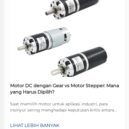
Motor DC dengan Gear vs Motor Stepper: Mana
yang Harus Dipilih?
Saat memilih motor untuk aplikasi industri, para
insinyur sering menghadapi keputusan kritis antara
motor DC dengan gear dan motor stepper. Kedua
jenis motor ini menawarkan keunggulan masing-
LIHAT LEBIH BANYAK
masing dan berfungsi untuk tujuan berbeda dalam