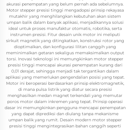
akurasi penempatan yang belum pernah ada sebelumnya.
Motor stepper presisi tinggi mengadopsi prinsip rekayasa
mutakhir yang menghilangkan kebutuhan akan sistem
umpan balik dalam banyak aplikasi, menjadikannya solusi
ideal untuk proses manufaktur otomatis, robotika, serta
instrumen presisi. Fitur desain unik motor ini meliputi
sirkuit magnetik yang ditingkatkan, konstruksi rotor yang
dioptimalkan, dan konfigurasi lilitan canggih yang
meminimalkan getaran sekaligus memaksimalkan output
torsi. Inovasi teknologi ini memungkinkan motor stepper
presisi tinggi mencapai akurasi penempatan kurang dari
0,01 derajat, sehingga menjadi tak tergantikan dalam
aplikasi yang memerlukan pengendalian posisi yang tepat.
Motor ini beroperasi berdasarkan prinsip elektromagnetik,
di mana pulsa listrik yang diatur secara presisi
menghasilkan medan magnet terkendali yang memutar
poros motor dalam inkremen yang tepat. Prinsip operasi
dasar ini memungkinkan pengguna mencapai penempatan
yang dapat diprediksi dan diulang tanpa mekanisme
umpan balik yang rumit. Desain modern motor stepper
presisi tinggi mengintegrasikan bahan canggih seperti