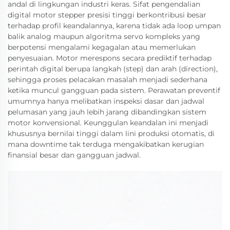
andal di lingkungan industri keras. Sifat pengendalian
digital motor stepper presisi tinggi berkontribusi besar
terhadap profil keandalannya, karena tidak ada loop umpan
balik analog maupun algoritma servo kompleks yang
berpotensi mengalami kegagalan atau memerlukan
penyesuaian. Motor merespons secara prediktif terhadap
perintah digital berupa langkah (step) dan arah (direction),
sehingga proses pelacakan masalah menjadi sederhana
ketika muncul gangguan pada sistem. Perawatan preventif
umumnya hanya melibatkan inspeksi dasar dan jadwal
pelumasan yang jauh lebih jarang dibandingkan sistem
motor konvensional. Keunggulan keandalan ini menjadi
khususnya bernilai tinggi dalam lini produksi otomatis, di
mana downtime tak terduga mengakibatkan kerugian
finansial besar dan gangguan jadwal.