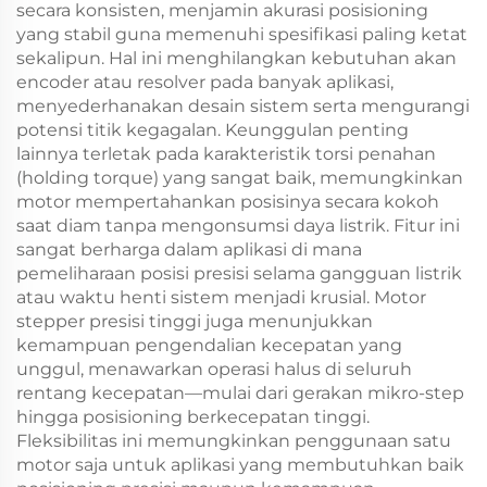
secara konsisten, menjamin akurasi posisioning
yang stabil guna memenuhi spesifikasi paling ketat
sekalipun. Hal ini menghilangkan kebutuhan akan
encoder atau resolver pada banyak aplikasi,
menyederhanakan desain sistem serta mengurangi
potensi titik kegagalan. Keunggulan penting
lainnya terletak pada karakteristik torsi penahan
(holding torque) yang sangat baik, memungkinkan
motor mempertahankan posisinya secara kokoh
saat diam tanpa mengonsumsi daya listrik. Fitur ini
sangat berharga dalam aplikasi di mana
pemeliharaan posisi presisi selama gangguan listrik
atau waktu henti sistem menjadi krusial. Motor
stepper presisi tinggi juga menunjukkan
kemampuan pengendalian kecepatan yang
unggul, menawarkan operasi halus di seluruh
rentang kecepatan—mulai dari gerakan mikro-step
hingga posisioning berkecepatan tinggi.
Fleksibilitas ini memungkinkan penggunaan satu
motor saja untuk aplikasi yang membutuhkan baik