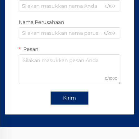
0/100
Nama Perusahaan
0/200
Pesan
0/1000
Kirim