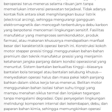
beroperasi terus-menerus selama ribuan jam tanpa
memerlukan intervensi perawatan terjadwal. Tidak adanya
kontak fisik antara sikat menghilangkan busur listrik
(electrical arcing), sehingga mengurangi gangguan
elektromagnetik dan mencegah terbentuknya debu karbon
yang berpotensi mencemari lingkungan sensitif. Fasilitas
manufaktur yang memproses semikonduktor, produk
farmasi, atau makanan khususnya mendapatkan manfaat
besar dari karakteristik operasi bersih ini. Konstruksi kokoh
motor stepper presisi tinggi menggunakan bahan-bahan
premium dan teknik manufaktur presisi yang menjamin
ketahanan jangka panjang dalam kondisi operasional yang
menuntut. Sistem bantalan berkualitas tinggi—biasanya
bantalan bola tersegel atau bantalan selubung khusus—
menyediakan operasi halus dan masa pakai lebih panjang
bahkan dalam siklus kerja terus-menerus. Belitan motor
menggunakan bahan isolasi tahan suhu tinggi yang
mampu menahan siklus termal dan lonjakan tegangan
tanpa mengalami degradasi. Opsi penyegelan lingkungan
melindungi komponen internal dari kelembapan, debu, dan
paparan bahan kimia, sehingga memungkinkan operasi