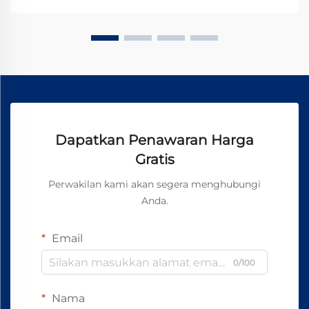
sistem otomasi, robotika, dan p...
Dapatkan Penawaran Harga
Gratis
Perwakilan kami akan segera menghubungi
Anda.
Email
0/100
Nama