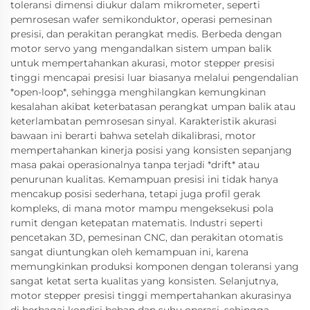
toleransi dimensi diukur dalam mikrometer, seperti
pemrosesan wafer semikonduktor, operasi pemesinan
presisi, dan perakitan perangkat medis. Berbeda dengan
motor servo yang mengandalkan sistem umpan balik
untuk mempertahankan akurasi, motor stepper presisi
tinggi mencapai presisi luar biasanya melalui pengendalian
*open-loop*, sehingga menghilangkan kemungkinan
kesalahan akibat keterbatasan perangkat umpan balik atau
keterlambatan pemrosesan sinyal. Karakteristik akurasi
bawaan ini berarti bahwa setelah dikalibrasi, motor
mempertahankan kinerja posisi yang konsisten sepanjang
masa pakai operasionalnya tanpa terjadi *drift* atau
penurunan kualitas. Kemampuan presisi ini tidak hanya
mencakup posisi sederhana, tetapi juga profil gerak
kompleks, di mana motor mampu mengeksekusi pola
rumit dengan ketepatan matematis. Industri seperti
pencetakan 3D, pemesinan CNC, dan perakitan otomatis
sangat diuntungkan oleh kemampuan ini, karena
memungkinkan produksi komponen dengan toleransi yang
sangat ketat serta kualitas yang konsisten. Selanjutnya,
motor stepper presisi tinggi mempertahankan akurasinya