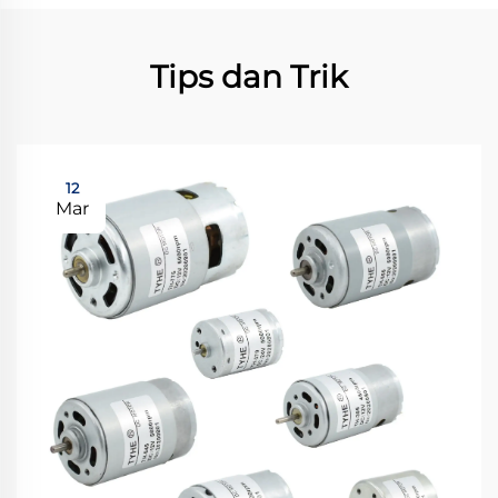
Tips dan Trik
12
Mar