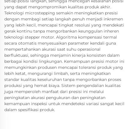
setiap posisi langkah, sehingga mencegah kesalahan posisi
yang dapat mengompromikan kualitas produk akhir.
Teknologi microstepping semakin meningkatkan presisi
dengan membagi setiap langkah penuh menjadi inkremen
yang lebih kecil, mencapai tingkat resolusi yang mendekati
gerak kontinu tanpa mengorbankan keunggulan inheren
teknologi stepper motor. Algoritma kompensasi termal
secara otomatis menyesuaikan parameter kendali guna
mempertahankan akurasi saat suhu operasional
berfluktuasi, sehingga menjamin kinerja konsisten dalam
berbagai kondisi lingkungan. Kemampuan presisi motor ini
memungkinkan produsen mencapai toleransi produk yang
lebih ketat, mengurangi limbah, serta meningkatkan
standar kualitas keseluruhan tanpa mengorbankan proses
produksi yang hemat biaya. Sistem pengendalian kualitas
juga memperoleh manfaat dari presisi ini melalui
peningkatan akurasi pengukuran dan peningkatan
kemampuan inspeksi untuk mendeteksi variasi sangat kecil
dalam spesifikasi produk.