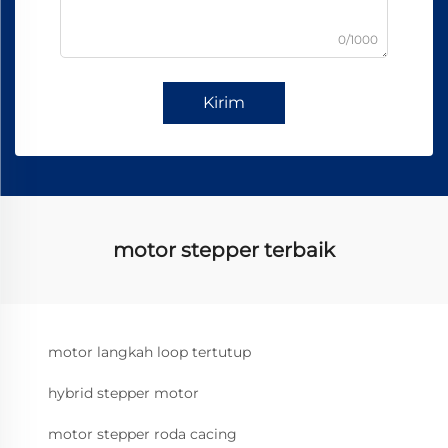
0/1000
Kirim
motor stepper terbaik
motor langkah loop tertutup
hybrid stepper motor
motor stepper roda cacing