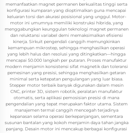
memanfaatkan magnet permanen berkualitas tinggi serta
konfigurasi kumparan yang dioptimalkan guna mencapai
keluaran torsi dan akurasi posisional yang unggul. Motor-
motor ini umumnya memiliki konstruksi hibrida, yang
menggabungkan keunggulan teknologi magnet permanen
dan reluktansi variabel demi memaksimalkan efisiensi
kinerja. Sirkuit pengendali canggih memungkinkan
kemampuan mikrostep, sehingga menghasilkan operasi
yang lebih halus dan resolusi yang ditingkatkan—hingga
mencapai 50.000 langkah per putaran. Proses manufaktur
modern menjamin konsistensi sifat magnetik dan toleransi
pemesinan yang presisi, sehingga menghasilkan getaran
minimal serta ketepatan pengulangan yang luar biasa.
Stepper motor terbaik banyak digunakan dalam mesin
CNC, printer 3D, sistem robotik, peralatan manufaktur
otomatis, serta aplikasi pemosisian presisi di mana
pengendalian yang tepat merupakan faktor utama. Sistem
manajemen termal canggih mencegah terjadinya
kepanasan selama operasi berkepanjangan, sementara
susunan bantalan yang kokoh menjamin daya tahan jangka
panjang. Desain motor ini mencakup berbagai konfigurasi