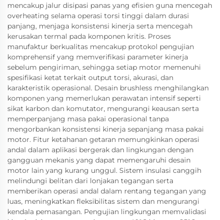
mencakup jalur disipasi panas yang efisien guna mencegah
overheating selama operasi torsi tinggi dalam durasi
panjang, menjaga konsistensi kinerja serta mencegah
kerusakan termal pada komponen kritis. Proses
manufaktur berkualitas mencakup protokol pengujian
komprehensif yang memverifikasi parameter kinerja
sebelum pengiriman, sehingga setiap motor memenuhi
spesifikasi ketat terkait output torsi, akurasi, dan
karakteristik operasional. Desain brushless menghilangkan
komponen yang memerlukan perawatan intensif seperti
sikat karbon dan komutator, mengurangi keausan serta
memperpanjang masa pakai operasional tanpa
mengorbankan konsistensi kinerja sepanjang masa pakai
motor. Fitur ketahanan getaran memungkinkan operasi
andal dalam aplikasi bergerak dan lingkungan dengan
gangguan mekanis yang dapat memengaruhi desain
motor lain yang kurang unggul. Sistem insulasi canggih
melindungi belitan dari lonjakan tegangan serta
memberikan operasi andal dalam rentang tegangan yang
luas, meningkatkan fleksibilitas sistem dan mengurangi
kendala pemasangan. Pengujian lingkungan memvalidasi