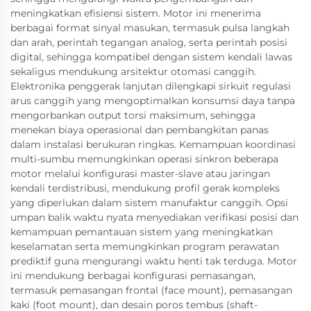
meningkatkan efisiensi sistem. Motor ini menerima
berbagai format sinyal masukan, termasuk pulsa langkah
dan arah, perintah tegangan analog, serta perintah posisi
digital, sehingga kompatibel dengan sistem kendali lawas
sekaligus mendukung arsitektur otomasi canggih.
Elektronika penggerak lanjutan dilengkapi sirkuit regulasi
arus canggih yang mengoptimalkan konsumsi daya tanpa
mengorbankan output torsi maksimum, sehingga
menekan biaya operasional dan pembangkitan panas
dalam instalasi berukuran ringkas. Kemampuan koordinasi
multi-sumbu memungkinkan operasi sinkron beberapa
motor melalui konfigurasi master-slave atau jaringan
kendali terdistribusi, mendukung profil gerak kompleks
yang diperlukan dalam sistem manufaktur canggih. Opsi
umpan balik waktu nyata menyediakan verifikasi posisi dan
kemampuan pemantauan sistem yang meningkatkan
keselamatan serta memungkinkan program perawatan
prediktif guna mengurangi waktu henti tak terduga. Motor
ini mendukung berbagai konfigurasi pemasangan,
termasuk pemasangan frontal (face mount), pemasangan
kaki (foot mount), dan desain poros tembus (shaft-