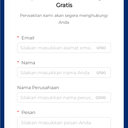
Gratis
Perwakilan kami akan segera menghubungi
Anda.
Email
0/100
Nama
0/100
Nama Perusahaan
0/200
Pesan