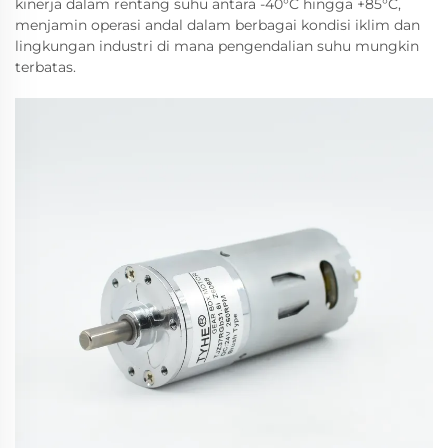
kinerja dalam rentang suhu antara -40°C hingga +85°C,
menjamin operasi andal dalam berbagai kondisi iklim dan
lingkungan industri di mana pengendalian suhu mungkin
terbatas.