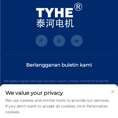
Berlangganan buletin kami
Bergabunglah dengan buletin kami untuk menerima berita
industri terbaru, pembaruan, dan wawasan dari tim kami.
We value your privacy
We use cookies and similar tools to provide our services.
If you don't want to accept all cookies, click Personalize
Berlangganan
cookies.