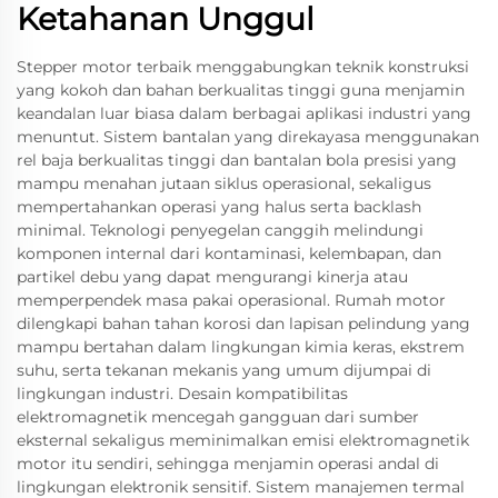
Ketahanan Unggul
Stepper motor terbaik menggabungkan teknik konstruksi
yang kokoh dan bahan berkualitas tinggi guna menjamin
keandalan luar biasa dalam berbagai aplikasi industri yang
menuntut. Sistem bantalan yang direkayasa menggunakan
rel baja berkualitas tinggi dan bantalan bola presisi yang
mampu menahan jutaan siklus operasional, sekaligus
mempertahankan operasi yang halus serta backlash
minimal. Teknologi penyegelan canggih melindungi
komponen internal dari kontaminasi, kelembapan, dan
partikel debu yang dapat mengurangi kinerja atau
memperpendek masa pakai operasional. Rumah motor
dilengkapi bahan tahan korosi dan lapisan pelindung yang
mampu bertahan dalam lingkungan kimia keras, ekstrem
suhu, serta tekanan mekanis yang umum dijumpai di
lingkungan industri. Desain kompatibilitas
elektromagnetik mencegah gangguan dari sumber
eksternal sekaligus meminimalkan emisi elektromagnetik
motor itu sendiri, sehingga menjamin operasi andal di
lingkungan elektronik sensitif. Sistem manajemen termal