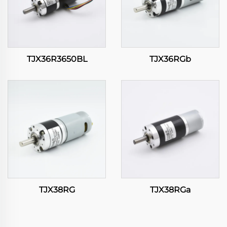
TJX36R3650BL
TJX36RGb
TJX38RG
TJX38RGa