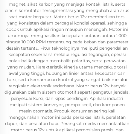
magnet, sikat karbon yang menjaga kontak listrik, serta
cincin komutator tersegmentasi yang mengubah arah arus
saat motor berputar. Motor berus 12v memberikan torsi
yang konsisten dalam berbagai kondisi operasi, sehingga
cocok untuk aplikasi ringan maupun menengah. Motor ini
umumnya menghasilkan kecepatan putaran antara 1.000
hingga 10.000 RPM tergantung pada beban dan parameter
desain tertentu. Fitur teknologinya meliputi pengendalian
kecepatan sederhana melalui regulasi tegangan, operasi
bolak-balik dengan membalik polaritas, serta perawatan
yang mudah. Karakteristik kinerja utama mencakup torsi
awal yang tinggi, hubungan linier antara kecepatan dan
torsi, serta kemampuan kontrol yang sangat baik melalui
rangkaian elektronik sederhana. Motor berus 12v banyak
digunakan dalam sistem otomotif seperti pengatur jendela,
penyesuai kursi, dan kipas pendingin. Aplikasi industri
meliputi sistem konveyor, pompa kecil, dan komponen
mesin otomatis. Produk konsumen sering kali
menggunakan motor ini pada perkakas listrik, peralatan
dapur, dan peralatan hobi. Perangkat medis memanfaatkan
motor berus 12v untuk aplikasi pemosisian presisi dan