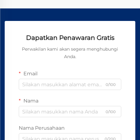
Dapatkan Penawaran Gratis
Perwakilan kami akan segera menghubungi
Anda.
Email
0/100
Nama
0/100
Nama Perusahaan
0/200