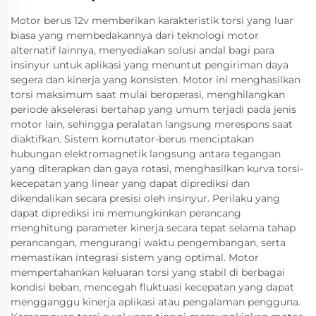
Motor berus 12v memberikan karakteristik torsi yang luar
biasa yang membedakannya dari teknologi motor
alternatif lainnya, menyediakan solusi andal bagi para
insinyur untuk aplikasi yang menuntut pengiriman daya
segera dan kinerja yang konsisten. Motor ini menghasilkan
torsi maksimum saat mulai beroperasi, menghilangkan
periode akselerasi bertahap yang umum terjadi pada jenis
motor lain, sehingga peralatan langsung merespons saat
diaktifkan. Sistem komutator-berus menciptakan
hubungan elektromagnetik langsung antara tegangan
yang diterapkan dan gaya rotasi, menghasilkan kurva torsi-
kecepatan yang linear yang dapat diprediksi dan
dikendalikan secara presisi oleh insinyur. Perilaku yang
dapat diprediksi ini memungkinkan perancang
menghitung parameter kinerja secara tepat selama tahap
perancangan, mengurangi waktu pengembangan, serta
memastikan integrasi sistem yang optimal. Motor
mempertahankan keluaran torsi yang stabil di berbagai
kondisi beban, mencegah fluktuasi kecepatan yang dapat
mengganggu kinerja aplikasi atau pengalaman pengguna.