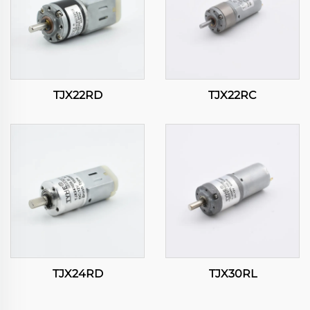
TJX22RD
TJX22RC
TJX24RD
TJX30RL