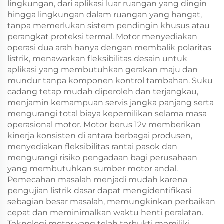
lingkungan, dari aplikasi luar ruangan yang dingin
hingga lingkungan dalam ruangan yang hangat,
tanpa memerlukan sistem pendingin khusus atau
perangkat proteksi termal. Motor menyediakan
operasi dua arah hanya dengan membalik polaritas
listrik, menawarkan fleksibilitas desain untuk
aplikasi yang membutuhkan gerakan maju dan
mundur tanpa komponen kontrol tambahan. Suku
cadang tetap mudah diperoleh dan terjangkau,
menjamin kemampuan servis jangka panjang serta
mengurangi total biaya kepemilikan selama masa
operasional motor. Motor berus 12v memberikan
kinerja konsisten di antara berbagai produsen,
menyediakan fleksibilitas rantai pasok dan
mengurangi risiko pengadaan bagi perusahaan
yang membutuhkan sumber motor andal.
Pemecahan masalah menjadi mudah karena
pengujian listrik dasar dapat mengidentifikasi
sebagian besar masalah, memungkinkan perbaikan
cepat dan meminimalkan waktu henti peralatan.
Teknologi motor yang telah terbukti memiliki