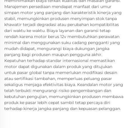
meminimalkan biaya terkait kualitas dan masalah garansi.
Manajemen persediaan mendapat manfaat dari umur
simpan motor yang panjang dan karakteristik kinerja yang
stabil, memungkinkan produsen menyimpan stok tanpa
khawatir terjadi degradasi atau perubahan kompatibilitas
dari waktu ke waktu. Biaya layanan dan garansi tetap
rendah karena motor berus 12v membutuhkan perawatan
minimal dan menggunakan suku cadang pengganti yang
mudah didapat, mengurangi biaya dukungan jangka
panjang bagi produsen maupun pengguna akhir.
Kepatuhan terhadap standar internasional memastikan
motor dapat digunakan dalam produk yang ditujukan
untuk pasar global tanpa memerlukan modifikasi desain
atau sertifikasi tambahan, memperluas peluang pasar
sekaligus menjaga efektivitas biaya. Keandalan motor yang
telah terbukti mengurangi risiko pengembangan dan
kebutuhan pengujian, memungkinkan produsen membawa
produk ke pasar lebih cepat sambil tetap percaya diri
terhadap kinerja jangka panjang dan kepuasan pelanggan.