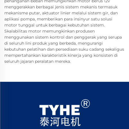
penanganan beban memungkinkan motor berus 12v
menggerakkan berbagai jenis sistem mekanis termasuk
mekanisme putar, aktuator linier melalui sistem gir, dan
aplikasi pompa, memberikan para insinyur satu solusi
motor tunggal untuk berbagai kebutuhan sistem.
Skalabilitas motor memungkinkan produsen
menggunakan sistem kontrol dan penggerak yang serupa
di seluruh lini produk yang berbeda, mengurangi
kebutuhan pelatihan dan persediaan suku cadang sekaligus
mempertahankan karakteristik kinerja yang konsisten di
seluruh jajaran peralatan mereka.