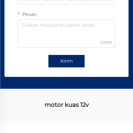
Pesan
0/1000
Kirim
motor kuas 12v