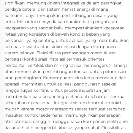
signifikan, memungkinkan integrasi ke dalam perangkat
berdaya baterai dan sistem hemat energi di mana
konsumsi daya merupakan pertimbangan desain yang
kritis. Motor ini menyediakan karakteristik pengaturan
kecepatan yang sangat baik, mempertahankan kecepatan
rotasi yang konsisten di bawah kondisi beban yang
bervariasi, yang penting untuk aplikasi yang membutuhkan
ketepatan waktu atau sinkronisasi dengan komponen
sistem lainnya. Fleksibilitas pemasangan mendukung
berbagai konfigurasi instalasi termasuk orientasi
horizontal, vertikal, dan miring tanpa memengaruhi kinerja
atau memerlukan pertimbangan khusus untuk pelumasan
atau pendinginan. Kemampuan siklus kerja mencakup dari
operasi intermiten untuk aplikasi penggunaan sesekali
hingga tugas kontinu untuk proses industri 24 jam,
memberikan para perancang pilihan untuk hampir semua
kebutuhan operasional. Integrasi sistem kontrol terbukti
mudah karena motor merespons secara terduga terhadap
masukan kontrol sederhana, memungkinkan penerapan
fitur otomasi canggih menggunakan komponen elektronik
dasar alih-alih pengendali khusus yang mahal. Fleksibilitas