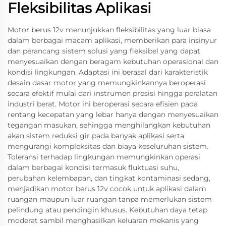
Fleksibilitas Aplikasi
Motor berus 12v menunjukkan fleksibilitas yang luar biasa
dalam berbagai macam aplikasi, memberikan para insinyur
dan perancang sistem solusi yang fleksibel yang dapat
menyesuaikan dengan beragam kebutuhan operasional dan
kondisi lingkungan. Adaptasi ini berasal dari karakteristik
desain dasar motor yang memungkinkannya beroperasi
secara efektif mulai dari instrumen presisi hingga peralatan
industri berat. Motor ini beroperasi secara efisien pada
rentang kecepatan yang lebar hanya dengan menyesuaikan
tegangan masukan, sehingga menghilangkan kebutuhan
akan sistem reduksi gir pada banyak aplikasi serta
mengurangi kompleksitas dan biaya keseluruhan sistem.
Toleransi terhadap lingkungan memungkinkan operasi
dalam berbagai kondisi termasuk fluktuasi suhu,
perubahan kelembapan, dan tingkat kontaminasi sedang,
menjadikan motor berus 12v cocok untuk aplikasi dalam
ruangan maupun luar ruangan tanpa memerlukan sistem
pelindung atau pendingin khusus. Kebutuhan daya tetap
moderat sambil menghasilkan keluaran mekanis yang