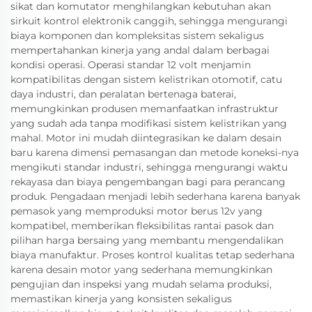
sikat dan komutator menghilangkan kebutuhan akan
sirkuit kontrol elektronik canggih, sehingga mengurangi
biaya komponen dan kompleksitas sistem sekaligus
mempertahankan kinerja yang andal dalam berbagai
kondisi operasi. Operasi standar 12 volt menjamin
kompatibilitas dengan sistem kelistrikan otomotif, catu
daya industri, dan peralatan bertenaga baterai,
memungkinkan produsen memanfaatkan infrastruktur
yang sudah ada tanpa modifikasi sistem kelistrikan yang
mahal. Motor ini mudah diintegrasikan ke dalam desain
baru karena dimensi pemasangan dan metode koneksi-nya
mengikuti standar industri, sehingga mengurangi waktu
rekayasa dan biaya pengembangan bagi para perancang
produk. Pengadaan menjadi lebih sederhana karena banyak
pemasok yang memproduksi motor berus 12v yang
kompatibel, memberikan fleksibilitas rantai pasok dan
pilihan harga bersaing yang membantu mengendalikan
biaya manufaktur. Proses kontrol kualitas tetap sederhana
karena desain motor yang sederhana memungkinkan
pengujian dan inspeksi yang mudah selama produksi,
memastikan kinerja yang konsisten sekaligus