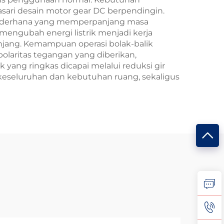
asari desain motor gear DC berpendingin.
 sederhana yang memperpanjang masa
mengubah energi listrik menjadi kerja
jang. Kemampuan operasi bolak-balik
aritas tegangan yang diberikan,
 yang ringkas dicapai melalui reduksi gir
 keseluruhan dan kebutuhan ruang, sekaligus