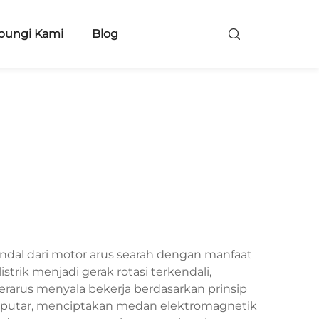
bungi Kami
Blog
dal dari motor arus searah dengan manfaat
trik menjadi gerak rotasi terkendali,
erarus menyala bekerja berdasarkan prinsip
berputar, menciptakan medan elektromagnetik