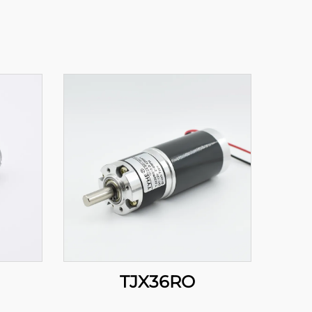
TJX36RO