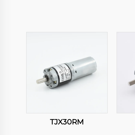
TJX30RM