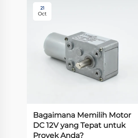
21
Oct
Bagaimana Memilih Motor
DC 12V yang Tepat untuk
Proyek Anda?