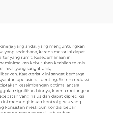
k kinerja yang andal, yang menguntungkan
a yang sederhana, karena motor ini dapat
rter yang rumit. Kesederhanaan ini
meminimalkan kebutuhan keahlian teknis
i awal yang sangat baik,
ikan. Karakteristik ini sangat berharga
aratan operasional penting. Sistem reduksi
enciptakan keseimbangan optimal antara
gulan signifikan lainnya, karena motor gear
cepatan yang halus dan dapat diprediksi
an ini memungkinkan kontrol gerak yang
ang konsisten meskipun kondisi beban
klus penggunaan normal. Kebutuhan