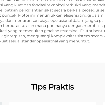
si yang kuat dan fondasi teknologi terbukti yang mend
libatkan penggantian sikat secara berkala, prosedur
t puncak. Motor ini menunjukkan efisiensi tinggi dalam 
a dan menurunkan biaya operasional dalam jangka pan
berputar ke arah mana pun hanya dengan membalik pol
kasi yang memerlukan gerakan reversibel. Faktor bentuk
k gir terpisah, mengurangi kompleksitas sistem secara
kuat sesuai standar operasional yang menuntut.
Tips Praktis