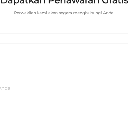
Dapatkan Penawaran Grati
Perwakilan kami akan segera menghubungi Anda.