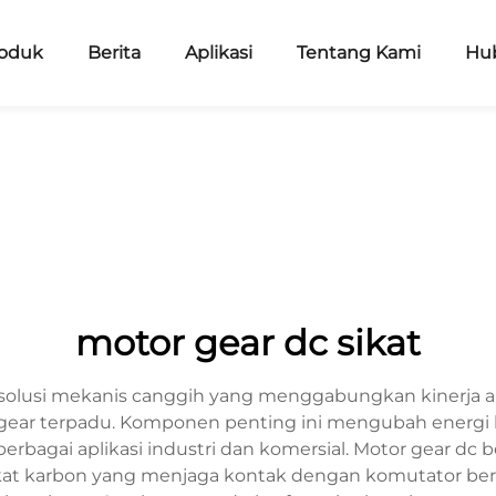
oduk
Berita
Aplikasi
Tentang Kami
Hu
motor gear dc sikat
solusi mekanis canggih yang menggabungkan kinerja an
gear terpadu. Komponen penting ini mengubah energi lis
bagai aplikasi industri dan komersial. Motor gear dc b
i sikat karbon yang menjaga kontak dengan komutator 