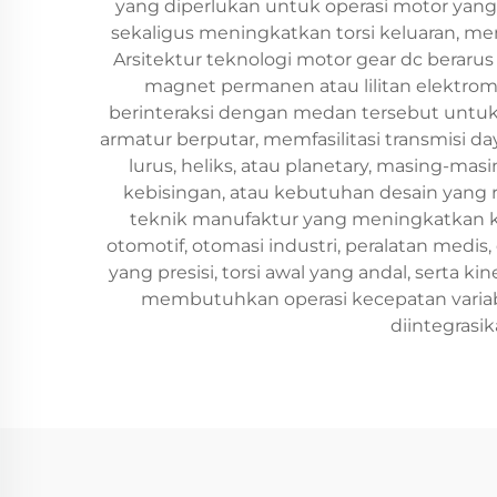
yang diperlukan untuk operasi motor yang
sekaligus meningkatkan torsi keluaran, me
Arsitektur teknologi motor gear dc beraru
magnet permanen atau lilitan elektro
berinteraksi dengan medan tersebut untuk 
armatur berputar, memfasilitasi transmisi d
lurus, heliks, atau planetary, masing-ma
kebisingan, atau kebutuhan desain yang 
teknik manufaktur yang meningkatkan ke
otomotif, otomasi industri, peralatan medi
yang presisi, torsi awal yang andal, serta 
membutuhkan operasi kecepatan variabe
diintegrasi