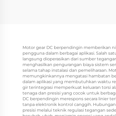
Motor gear DC berpendingin memberikan nila
pengguna dalam berbagai aplikasi. Salah sa
langsung dioperasikan dari sumber tegangan
menghasilkan pengurangan biaya sistem se
selama tahap instalasi dan pemeliharaan. M
memungkinkannya mengatasi hambatan beban 
dalam aplikasi yang membutuhkan waktu resp
gir terintegrasi memperkuat keluaran torsi
tenaga dan presisi yang cocok untuk berbaga
DC berpendingin merespons secara linier te
tanpa elektronik kontrol canggih. Hubungan
presisi melalui teknik regulasi tegangan s
berubah-ubah, menjamin operasi yang andal