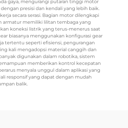
nda gaya, mengurangi putaran tinggi motor
engan presisi dan kendali yang lebih baik.
rja secara serasi. Bagian motor dilengkapi
armatur memiliki lilitan tembaga yang
an koneksi listrik yang terus-menerus saat
i gear biasanya menggunakan konfigurasi gear
a tertentu seperti efisiensi, pengurangan
ing kali mengadopsi material canggih dan
banyak digunakan dalam robotika, sistem
dari kemampuan memberikan kontrol kecepatan
c berarus menyala unggul dalam aplikasi yang
dali responsif yang dapat dengan mudah
umpan balik.