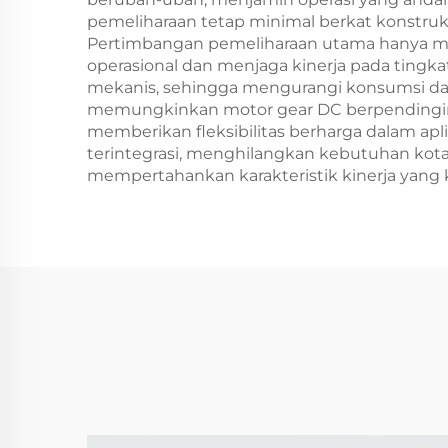
pemeliharaan tetap minimal berkat konstruk
Pertimbangan pemeliharaan utama hanya me
operasional dan menjaga kinerja pada tingka
mekanis, sehingga mengurangi konsumsi day
memungkinkan motor gear DC berpendingin 
memberikan fleksibilitas berharga dalam apli
terintegrasi, menghilangkan kebutuhan kota
mempertahankan karakteristik kinerja yang 